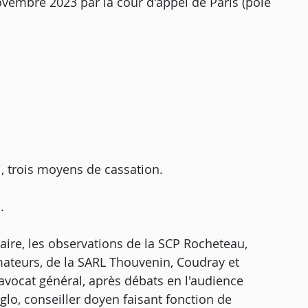
ovembre 2023 par la cour d'appel de Paris (pôle
, trois moyens de cassation.
.
aire, les observations de la SCP Rocheteau,
mateurs, de la SARL Thouvenin, Coudray et
avocat général, après débats en l'audience
lo, conseiller doyen faisant fonction de