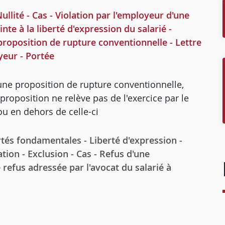
ité - Cas - Violation par l'employeur d'une
nte à la liberté d'expression du salarié -
 proposition de rupture conventionnelle - Lettre
yeur - Portée
d'une proposition de rupture conventionnelle,
proposition ne relève pas de l'exercice par le
 ou en dehors de celle-ci
s fondamentales - Liberté d'expression -
tion - Exclusion - Cas - Refus d'une
 refus adressée par l'avocat du salarié à