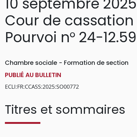
10 septembre 2025
Cour de cassation
Pourvoi n° 24-12.5
Chambre sociale - Formation de section
PUBLIÉ AU BULLETIN
ECLI:FR:CCASS:2025:SO00772
Titres et sommaires