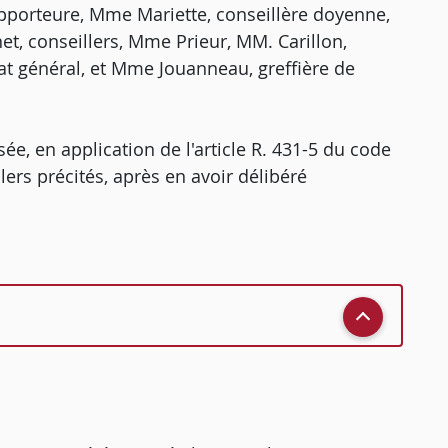
apporteure, Mme Mariette, conseillère doyenne,
t, conseillers, Mme Prieur, MM. Carillon,
at général, et Mme Jouanneau, greffière de
e, en application de l'article R. 431-5 du code
llers précités, après en avoir délibéré