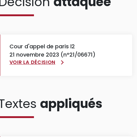
Décision
attaquée
Cour d'appel de paris l2
21 novembre 2023 (n°21/06671)
VOIR LA DÉCISION
Textes
appliqués