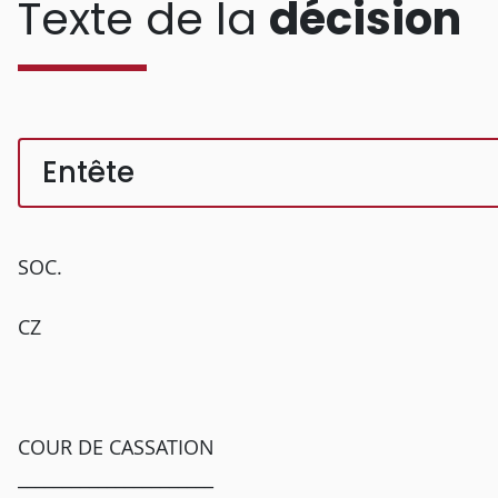
Texte de la
décision
Entête
SOC.
CZ
COUR DE CASSATION
______________________