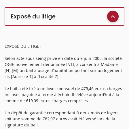
Exposé du litige
EXPOSÉ DU LITIGE :
Selon acte sous seing privé en date du 9 juin 2005, la société
OGIF, nouvellement dénommée IN’LI, a consenti à Madame
[N] [M] un bail à usage d’habitation portant sur un logement
sis [Adresse 1] à [Localité 7].
Le bail a été fixé à un loyer mensuel de 475,46 euros charges
incluses payable à terme à échoir. Il s’élève aujourd’hui à la
somme de 619,09 euros charges comprises.
Un dépôt de garantie correspondant à deux mois de loyers,
soit une somme de 782,97 euros avait été versé lors de la
signature du bail.