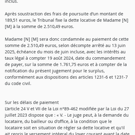
inclus.
Après soustraction des frais de poursuite d’un montant de
189,51 euros, le Tribunal fixe la dette locative de Madame [N]
[M] à la somme de 2.510,49 euros.
Madame [N] [M] sera donc condamnée au paiement de cette
somme de 2.510,49 euros, selon décompte arrêté au 13 juin
2025, échéance du mois de juin incluse, avec les intérêts au
taux légal à compter 19 août 2024, date du commandement
de payer, sur la somme de 1.761,75 euros et à compter de la
notification du présent jugement pour le surplus,
conformément aux dispositions des articles 1231-6 et 1231-7
du code civil.
Sur les délais de paiement
L’article 24 V et VII de la Loi n°89-462 modifiée par la Loi du 27
juillet 2023 dispose que : « V. - Le juge peut, à la demande du
locataire, du bailleur ou d'office, à la condition que le
locataire soit en situation de régler sa dette locative et qu'il
ait repris le versement intégral du loyer courant avant la date