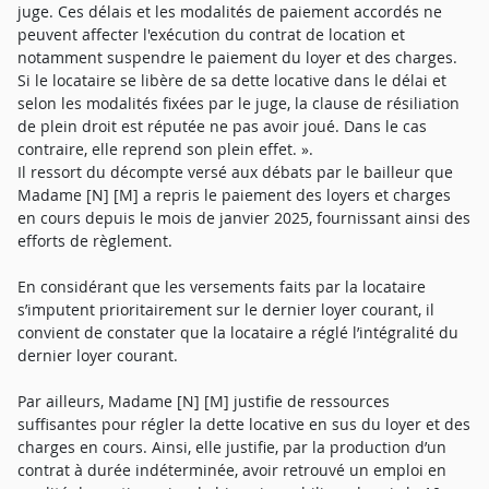
juge. Ces délais et les modalités de paiement accordés ne
peuvent affecter l'exécution du contrat de location et
notamment suspendre le paiement du loyer et des charges.
Si le locataire se libère de sa dette locative dans le délai et
selon les modalités fixées par le juge, la clause de résiliation
de plein droit est réputée ne pas avoir joué. Dans le cas
contraire, elle reprend son plein effet. ».
Il ressort du décompte versé aux débats par le bailleur que
Madame [N] [M] a repris le paiement des loyers et charges
en cours depuis le mois de janvier 2025, fournissant ainsi des
efforts de règlement.
En considérant que les versements faits par la locataire
s’imputent prioritairement sur le dernier loyer courant, il
convient de constater que la locataire a réglé l’intégralité du
dernier loyer courant.
Par ailleurs, Madame [N] [M] justifie de ressources
suffisantes pour régler la dette locative en sus du loyer et des
charges en cours. Ainsi, elle justifie, par la production d’un
contrat à durée indéterminée, avoir retrouvé un emploi en