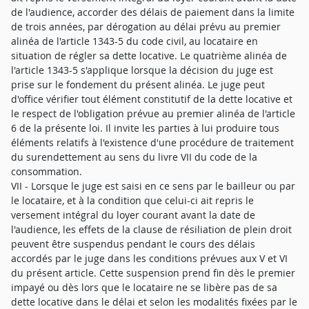
de l'audience, accorder des délais de paiement dans la limite
de trois années, par dérogation au délai prévu au premier
alinéa de l'article 1343-5 du code civil, au locataire en
situation de régler sa dette locative. Le quatrième alinéa de
l'article 1343-5 s'applique lorsque la décision du juge est
prise sur le fondement du présent alinéa. Le juge peut
d'office vérifier tout élément constitutif de la dette locative et
le respect de l'obligation prévue au premier alinéa de l'article
6 de la présente loi. Il invite les parties à lui produire tous
éléments relatifs à l'existence d'une procédure de traitement
du surendettement au sens du livre VII du code de la
consommation.
VII - Lorsque le juge est saisi en ce sens par le bailleur ou par
le locataire, et à la condition que celui-ci ait repris le
versement intégral du loyer courant avant la date de
l'audience, les effets de la clause de résiliation de plein droit
peuvent être suspendus pendant le cours des délais
accordés par le juge dans les conditions prévues aux V et VI
du présent article. Cette suspension prend fin dès le premier
impayé ou dès lors que le locataire ne se libère pas de sa
dette locative dans le délai et selon les modalités fixées par le