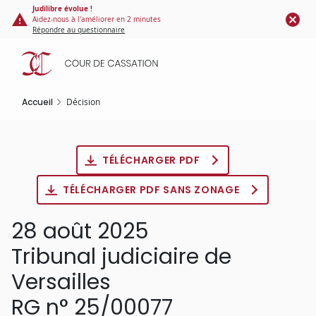
Panneau de gestion des cookies
Aller
Judilibre évolue !
Aidez-nous à l'améliorer en 2 minutes
au
Répondre au questionnaire
contenu
principal
Accueil
Décision
TÉLÉCHARGER PDF
TÉLÉCHARGER PDF SANS ZONAGE
28 août 2025
Tribunal judiciaire de
Versailles
RG n° 25/00077