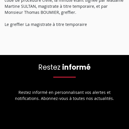
code de procédure civile, la minute étant signée par Madame
Martine SULTAN, magistrate à titre temporaire, et par
Monsieur Thomas BOUMIER, greffier.
Le greffier La magistrate à titre temporaire
Restez
informé
Restez informé en personnalisant vos alertes et
notifications. Abonnez-vous à toutes nos actualités.