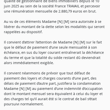
qualité de gestionnaire de biens immobiliers depuis le 10
juin 2025 au sein de la société France TRAVAIL et percevoir
une rémunération mensuelle de 2.880,79 euros en brut.
Au vu de ces éléments Madame [N] [M] sera autorisée à se
libérer du montant de la dette selon les modalités qui seront
rappelées au dispositif.
Il convient d’attirer l’attention de Madame [N] [M] sur le fait
que le défaut de paiement d’une seule mensualité à son
échéance, en sus du loyer courant entraînerait la déchéance
du terme et que la totalité du solde restant dû deviendrait
alors immédiatement exigible.
Il convient néanmoins de prévoir que tout défaut de
paiement des loyers et charges courants d’une part, des
délais de paiement d’autre part, justifiera la condamnation
Madame [N] [M] au paiement d’une indemnité d’occupation
dont le montant mensuel sera équivalent à celui du loyer et
des charges tel qu’il aurait été si le contrat de bail s’était
poursuivi normalement.