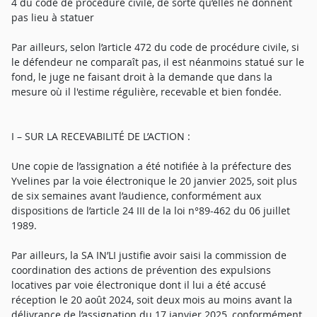
4 du code de procédure civile, de sorte qu’elles ne donnent
pas lieu à statuer
Par ailleurs, selon l’article 472 du code de procédure civile, si
le défendeur ne comparaît pas, il est néanmoins statué sur le
fond, le juge ne faisant droit à la demande que dans la
mesure où il l'estime régulière, recevable et bien fondée.
I – SUR LA RECEVABILITÉ DE L’ACTION :
Une copie de l’assignation a été notifiée à la préfecture des
Yvelines par la voie électronique le 20 janvier 2025, soit plus
de six semaines avant l’audience, conformément aux
dispositions de l’article 24 III de la loi n°89-462 du 06 juillet
1989.
Par ailleurs, la SA IN’LI justifie avoir saisi la commission de
coordination des actions de prévention des expulsions
locatives par voie électronique dont il lui a été accusé
réception le 20 août 2024, soit deux mois au moins avant la
délivrance de l’assignation du 17 janvier 2025, conformément