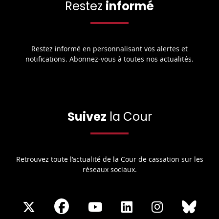
Restez
informé
Restez informé en personnalisant vos alertes et
notifications. Abonnez-vous à toutes nos actualités.
Suivez
la Cour
Retrouvez toute l’actualité de la Cour de cassation sur les
réseaux sociaux.
Share
Share
Share
Share
Sha
Share