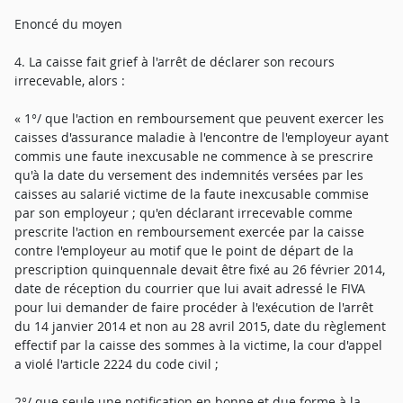
Enoncé du moyen
4. La caisse fait grief à l'arrêt de déclarer son recours
irrecevable, alors :
« 1°/ que l'action en remboursement que peuvent exercer les
caisses d'assurance maladie à l'encontre de l'employeur ayant
commis une faute inexcusable ne commence à se prescrire
qu'à la date du versement des indemnités versées par les
caisses au salarié victime de la faute inexcusable commise
par son employeur ; qu'en déclarant irrecevable comme
prescrite l'action en remboursement exercée par la caisse
contre l'employeur au motif que le point de départ de la
prescription quinquennale devait être fixé au 26 février 2014,
date de réception du courrier que lui avait adressé le FIVA
pour lui demander de faire procéder à l'exécution de l'arrêt
du 14 janvier 2014 et non au 28 avril 2015, date du règlement
effectif par la caisse des sommes à la victime, la cour d'appel
a violé l'article 2224 du code civil ;
2°/ que seule une notification en bonne et due forme à la