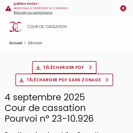
Panneau de gestion des cookies
Aller
Judilibre évolue !
Aidez-nous à l'améliorer en 2 minutes
au
Répondre au questionnaire
contenu
principal
Accueil
Décision
TÉLÉCHARGER PDF
TÉLÉCHARGER PDF SANS ZONAGE
4 septembre 2025
Cour de cassation
Pourvoi n° 23-10.926