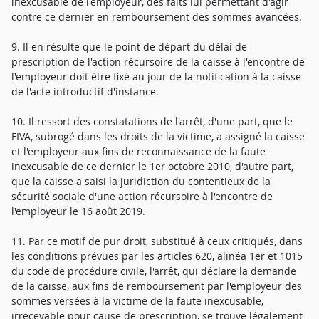
inexcusable de l'employeur, des faits lui permettant d'agir
contre ce dernier en remboursement des sommes avancées.
9. Il en résulte que le point de départ du délai de
prescription de l'action récursoire de la caisse à l'encontre de
l'employeur doit être fixé au jour de la notification à la caisse
de l'acte introductif d'instance.
10. Il ressort des constatations de l'arrêt, d'une part, que le
FIVA, subrogé dans les droits de la victime, a assigné la caisse
et l'employeur aux fins de reconnaissance de la faute
inexcusable de ce dernier le 1er octobre 2010, d'autre part,
que la caisse a saisi la juridiction du contentieux de la
sécurité sociale d'une action récursoire à l'encontre de
l'employeur le 16 août 2019.
11. Par ce motif de pur droit, substitué à ceux critiqués, dans
les conditions prévues par les articles 620, alinéa 1er et 1015
du code de procédure civile, l'arrêt, qui déclare la demande
de la caisse, aux fins de remboursement par l'employeur des
sommes versées à la victime de la faute inexcusable,
irrecevable pour cause de prescription, se trouve légalement