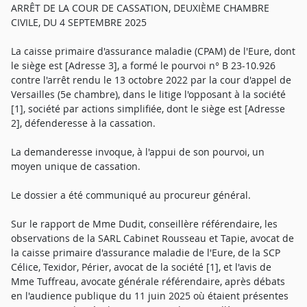
ARRÊT DE LA COUR DE CASSATION, DEUXIÈME CHAMBRE
CIVILE, DU 4 SEPTEMBRE 2025
La caisse primaire d'assurance maladie (CPAM) de l'Eure, dont
le siège est [Adresse 3], a formé le pourvoi n° B 23-10.926
contre l'arrêt rendu le 13 octobre 2022 par la cour d'appel de
Versailles (5e chambre), dans le litige l'opposant à la société
[1], société par actions simplifiée, dont le siège est [Adresse
2], défenderesse à la cassation.
La demanderesse invoque, à l'appui de son pourvoi, un
moyen unique de cassation.
Le dossier a été communiqué au procureur général.
Sur le rapport de Mme Dudit, conseillère référendaire, les
observations de la SARL Cabinet Rousseau et Tapie, avocat de
la caisse primaire d'assurance maladie de l'Eure, de la SCP
Célice, Texidor, Périer, avocat de la société [1], et l'avis de
Mme Tuffreau, avocate générale référendaire, après débats
en l'audience publique du 11 juin 2025 où étaient présentes