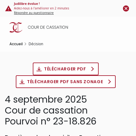
Panneau de gestion des cookies
Aller
Judilibre évolue !
Aidez-nous à l'améliorer en 2 minutes
au
Répondre au questionnaire
contenu
principal
Accueil
Décision
TÉLÉCHARGER PDF
TÉLÉCHARGER PDF SANS ZONAGE
4 septembre 2025
Cour de cassation
Pourvoi n° 23-18.826