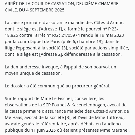
ARRÊT DE LA COUR DE CASSATION, DEUXIÈME CHAMBRE
CIVILE, DU 4 SEPTEMBRE 2025
La caisse primaire d'assurance maladie des Côtes-d'Armor,
dont le siège est [Adresse 1], a formé le pourvoi n° P 23-
18.826 contre l'arrêt n° RG : 21/05974 rendu le 19 mai 2023
par la cour d'appel de Paris (pôle 6, chambre 13), dans le
litige l'opposant à la société [3], société par actions simplifiée,
dont le siège est [Adresse 2], défenderesse à la cassation.
La demanderesse invoque, à l'appui de son pourvoi, un
moyen unique de cassation.
Le dossier a été communiqué au procureur général.
Sur le rapport de Mme Le Fischer, conseillère, les
observations de la SCP Poupet & Kacenelenbogen, avocat de
la caisse primaire d'assurance maladie des Côtes-d'Armor, de
Me Haas, avocat de la société [3], et l'avis de Mme Tuffreau,
avocate générale référendaire, après débats en l'audience
publique du 11 juin 2025 où étaient présentes Mme Martinel,