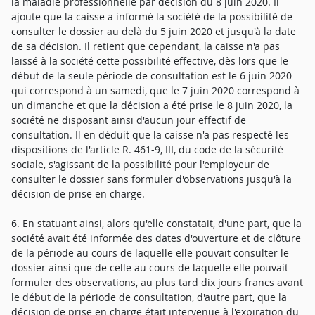
la maladie professionnelle par décision du 8 juin 2020. Il
ajoute que la caisse a informé la société de la possibilité de
consulter le dossier au delà du 5 juin 2020 et jusqu'à la date
de sa décision. Il retient que cependant, la caisse n'a pas
laissé à la société cette possibilité effective, dès lors que le
début de la seule période de consultation est le 6 juin 2020
qui correspond à un samedi, que le 7 juin 2020 correspond à
un dimanche et que la décision a été prise le 8 juin 2020, la
société ne disposant ainsi d'aucun jour effectif de
consultation. Il en déduit que la caisse n'a pas respecté les
dispositions de l'article R. 461-9, III, du code de la sécurité
sociale, s'agissant de la possibilité pour l'employeur de
consulter le dossier sans formuler d'observations jusqu'à la
décision de prise en charge.
6. En statuant ainsi, alors qu'elle constatait, d'une part, que la
société avait été informée des dates d'ouverture et de clôture
de la période au cours de laquelle elle pouvait consulter le
dossier ainsi que de celle au cours de laquelle elle pouvait
formuler des observations, au plus tard dix jours francs avant
le début de la période de consultation, d'autre part, que la
décision de prise en charge était intervenue à l'expiration du