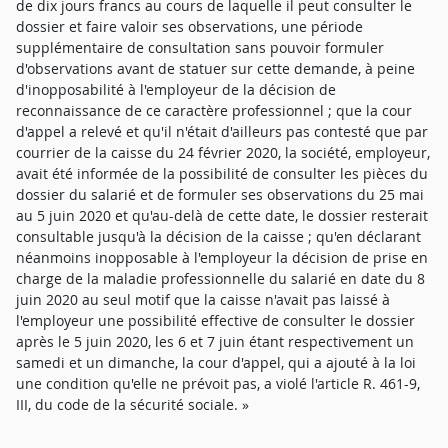
de dix jours francs au cours de laquelle il peut consulter le
dossier et faire valoir ses observations, une période
supplémentaire de consultation sans pouvoir formuler
d'observations avant de statuer sur cette demande, à peine
d'inopposabilité à l'employeur de la décision de
reconnaissance de ce caractère professionnel ; que la cour
d'appel a relevé et qu'il n'était d'ailleurs pas contesté que par
courrier de la caisse du 24 février 2020, la société, employeur,
avait été informée de la possibilité de consulter les pièces du
dossier du salarié et de formuler ses observations du 25 mai
au 5 juin 2020 et qu'au-delà de cette date, le dossier resterait
consultable jusqu'à la décision de la caisse ; qu'en déclarant
néanmoins inopposable à l'employeur la décision de prise en
charge de la maladie professionnelle du salarié en date du 8
juin 2020 au seul motif que la caisse n'avait pas laissé à
l'employeur une possibilité effective de consulter le dossier
après le 5 juin 2020, les 6 et 7 juin étant respectivement un
samedi et un dimanche, la cour d'appel, qui a ajouté à la loi
une condition qu'elle ne prévoit pas, a violé l'article R. 461-9,
III, du code de la sécurité sociale. »