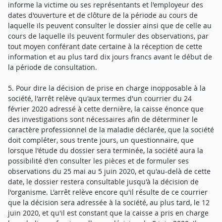
informe la victime ou ses représentants et l'employeur des
dates d'ouverture et de clôture de la période au cours de
laquelle ils peuvent consulter le dossier ainsi que de celle au
cours de laquelle ils peuvent formuler des observations, par
tout moyen conférant date certaine à la réception de cette
information et au plus tard dix jours francs avant le début de
la période de consultation.
5. Pour dire la décision de prise en charge inopposable à la
société, l'arrêt relève qu'aux termes d'un courrier du 24
février 2020 adressé à cette dernière, la caisse énonce que
des investigations sont nécessaires afin de déterminer le
caractère professionnel de la maladie déclarée, que la société
doit compléter, sous trente jours, un questionnaire, que
lorsque l'étude du dossier sera terminée, la société aura la
possibilité d'en consulter les pièces et de formuler ses
observations du 25 mai au 5 juin 2020, et qu'au-delà de cette
date, le dossier restera consultable jusqu'à la décision de
l'organisme. L'arrêt relève encore qu'il résulte de ce courrier
que la décision sera adressée à la société, au plus tard, le 12
juin 2020, et qu'il est constant que la caisse a pris en charge