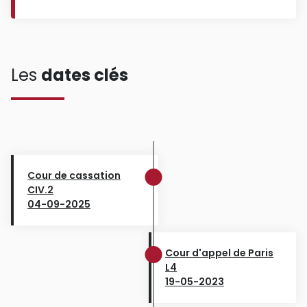
Les
dates clés
Cour de cassation
CIV.2
04-09-2025
Cour d'appel de Paris
L4
19-05-2023