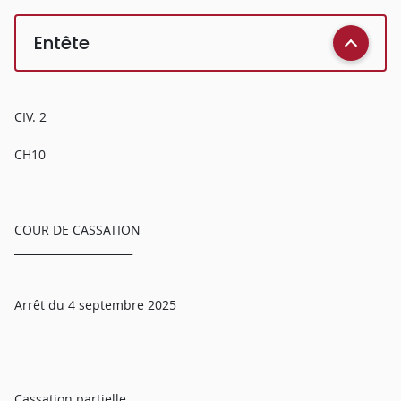
Entête
CIV. 2
CH10
COUR DE CASSATION
______________________
Arrêt du 4 septembre 2025
Cassation partielle