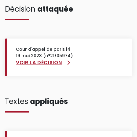
Décision
attaquée
Cour d'appel de paris l4
19 mai 2023 (n°21/05974)
VOIR LA DÉCISION
Textes
appliqués