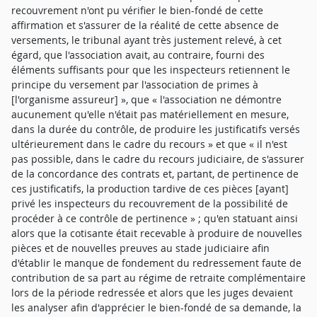
recouvrement n'ont pu vérifier le bien-fondé de cette
affirmation et s'assurer de la réalité de cette absence de
versements, le tribunal ayant très justement relevé, à cet
égard, que l'association avait, au contraire, fourni des
éléments suffisants pour que les inspecteurs retiennent le
principe du versement par l'association de primes à
[l'organisme assureur] », que « l'association ne démontre
aucunement qu'elle n'était pas matériellement en mesure,
dans la durée du contrôle, de produire les justificatifs versés
ultérieurement dans le cadre du recours » et que « il n'est
pas possible, dans le cadre du recours judiciaire, de s'assurer
de la concordance des contrats et, partant, de pertinence de
ces justificatifs, la production tardive de ces pièces [ayant]
privé les inspecteurs du recouvrement de la possibilité de
procéder à ce contrôle de pertinence » ; qu'en statuant ainsi
alors que la cotisante était recevable à produire de nouvelles
pièces et de nouvelles preuves au stade judiciaire afin
d'établir le manque de fondement du redressement faute de
contribution de sa part au régime de retraite complémentaire
lors de la période redressée et alors que les juges devaient
les analyser afin d'apprécier le bien-fondé de sa demande, la