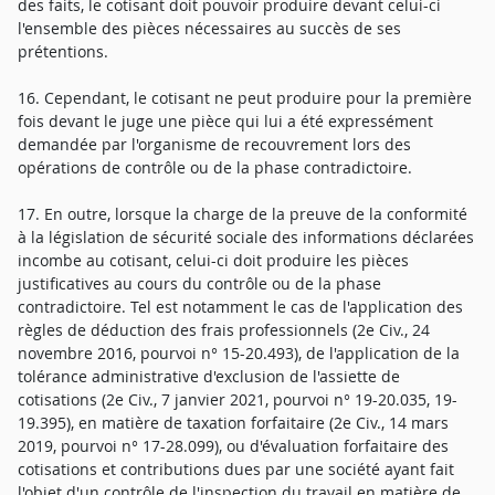
des faits, le cotisant doit pouvoir produire devant celui-ci
l'ensemble des pièces nécessaires au succès de ses
prétentions.
16. Cependant, le cotisant ne peut produire pour la première
fois devant le juge une pièce qui lui a été expressément
demandée par l'organisme de recouvrement lors des
opérations de contrôle ou de la phase contradictoire.
17. En outre, lorsque la charge de la preuve de la conformité
à la législation de sécurité sociale des informations déclarées
incombe au cotisant, celui-ci doit produire les pièces
justificatives au cours du contrôle ou de la phase
contradictoire. Tel est notamment le cas de l'application des
règles de déduction des frais professionnels (2e Civ., 24
novembre 2016, pourvoi n° 15-20.493), de l'application de la
tolérance administrative d'exclusion de l'assiette de
cotisations (2e Civ., 7 janvier 2021, pourvoi n° 19-20.035, 19-
19.395), en matière de taxation forfaitaire (2e Civ., 14 mars
2019, pourvoi n° 17-28.099), ou d'évaluation forfaitaire des
cotisations et contributions dues par une société ayant fait
l'objet d'un contrôle de l'inspection du travail en matière de