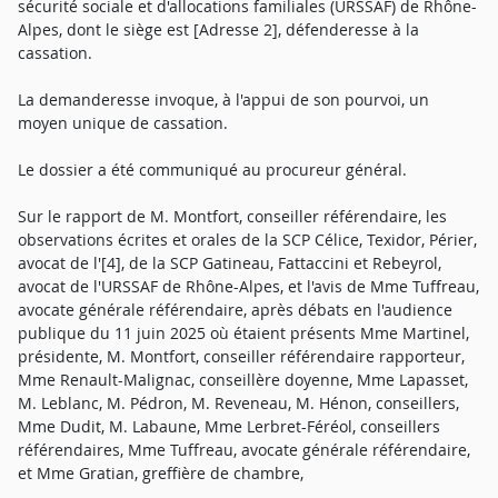
sécurité sociale et d'allocations familiales (URSSAF) de Rhône-
Alpes, dont le siège est [Adresse 2], défenderesse à la
cassation.
La demanderesse invoque, à l'appui de son pourvoi, un
moyen unique de cassation.
Le dossier a été communiqué au procureur général.
Sur le rapport de M. Montfort, conseiller référendaire, les
observations écrites et orales de la SCP Célice, Texidor, Périer,
avocat de l'[4], de la SCP Gatineau, Fattaccini et Rebeyrol,
avocat de l'URSSAF de Rhône-Alpes, et l'avis de Mme Tuffreau,
avocate générale référendaire, après débats en l'audience
publique du 11 juin 2025 où étaient présents Mme Martinel,
présidente, M. Montfort, conseiller référendaire rapporteur,
Mme Renault-Malignac, conseillère doyenne, Mme Lapasset,
M. Leblanc, M. Pédron, M. Reveneau, M. Hénon, conseillers,
Mme Dudit, M. Labaune, Mme Lerbret-Féréol, conseillers
référendaires, Mme Tuffreau, avocate générale référendaire,
et Mme Gratian, greffière de chambre,