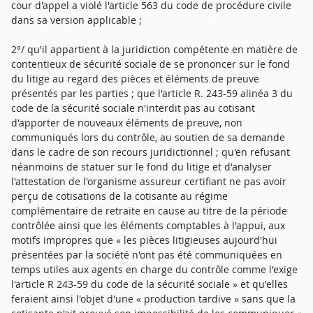
cour d'appel a violé l'article 563 du code de procédure civile
dans sa version applicable ;
2°/ qu'il appartient à la juridiction compétente en matière de
contentieux de sécurité sociale de se prononcer sur le fond
du litige au regard des pièces et éléments de preuve
présentés par les parties ; que l'article R. 243-59 alinéa 3 du
code de la sécurité sociale n'interdit pas au cotisant
d'apporter de nouveaux éléments de preuve, non
communiqués lors du contrôle, au soutien de sa demande
dans le cadre de son recours juridictionnel ; qu'en refusant
néanmoins de statuer sur le fond du litige et d'analyser
l'attestation de l'organisme assureur certifiant ne pas avoir
perçu de cotisations de la cotisante au régime
complémentaire de retraite en cause au titre de la période
contrôlée ainsi que les éléments comptables à l'appui, aux
motifs impropres que « les pièces litigieuses aujourd'hui
présentées par la société n'ont pas été communiquées en
temps utiles aux agents en charge du contrôle comme l'exige
l'article R 243-59 du code de la sécurité sociale » et qu'elles
feraient ainsi l'objet d'une « production tardive » sans que la