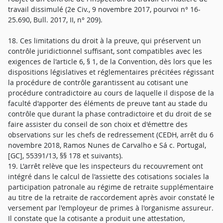
travail dissimulé (2e Civ., 9 novembre 2017, pourvoi n° 16-
25.690, Bull. 2017, II, n° 209).
18. Ces limitations du droit à la preuve, qui préservent un
contrôle juridictionnel suffisant, sont compatibles avec les
exigences de l'article 6, § 1, de la Convention, dès lors que les
dispositions législatives et réglementaires précitées régissant
la procédure de contrôle garantissent au cotisant une
procédure contradictoire au cours de laquelle il dispose de la
faculté d'apporter des éléments de preuve tant au stade du
contrôle que durant la phase contradictoire et du droit de se
faire assister du conseil de son choix et d'émettre des
observations sur les chefs de redressement (CEDH, arrêt du 6
novembre 2018, Ramos Nunes de Carvalho e Sá c. Portugal,
[GC], 55391/13, §§ 178 et suivants).
19. L'arrêt relève que les inspecteurs du recouvrement ont
intégré dans le calcul de l'assiette des cotisations sociales la
participation patronale au régime de retraite supplémentaire
au titre de la retraite de raccordement après avoir constaté le
versement par l'employeur de primes à l'organisme assureur.
Il constate que la cotisante a produit une attestation,