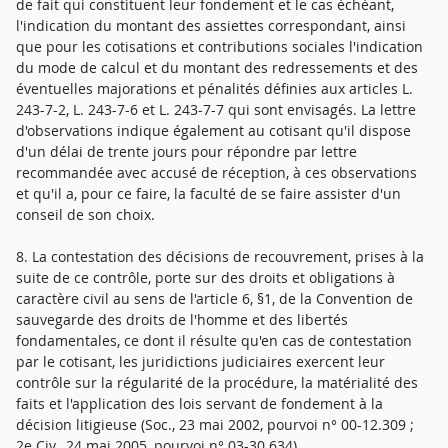
de fait qui constituent leur fondement et le cas échéant,
l'indication du montant des assiettes correspondant, ainsi
que pour les cotisations et contributions sociales l'indication
du mode de calcul et du montant des redressements et des
éventuelles majorations et pénalités définies aux articles L.
243-7-2, L. 243-7-6 et L. 243-7-7 qui sont envisagés. La lettre
d'observations indique également au cotisant qu'il dispose
d'un délai de trente jours pour répondre par lettre
recommandée avec accusé de réception, à ces observations
et qu'il a, pour ce faire, la faculté de se faire assister d'un
conseil de son choix.
8. La contestation des décisions de recouvrement, prises à la
suite de ce contrôle, porte sur des droits et obligations à
caractère civil au sens de l'article 6, §1, de la Convention de
sauvegarde des droits de l'homme et des libertés
fondamentales, ce dont il résulte qu'en cas de contestation
par le cotisant, les juridictions judiciaires exercent leur
contrôle sur la régularité de la procédure, la matérialité des
faits et l'application des lois servant de fondement à la
décision litigieuse (Soc., 23 mai 2002, pourvoi n° 00-12.309 ;
2e Civ., 24 mai 2005, pourvoi n° 03-30.634).