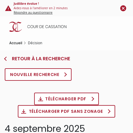
Panneau de gestion des cookies
Aller
Judilibre évolue !
Aidez-nous à l'améliorer en 2 minutes
au
Répondre au questionnaire
contenu
principal
Accueil
Décision
RETOUR À LA RECHERCHE
NOUVELLE RECHERCHE
TÉLÉCHARGER PDF
TÉLÉCHARGER PDF SANS ZONAGE
4 septembre 2025