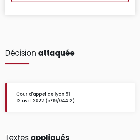
Décision
attaquée
Cour d'appel de lyon 51
12 avril 2022 (n°19/04412)
Textes
appliqués