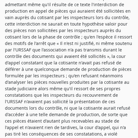
admettant même qu'il résulte de ce texte l'interdiction de
production en appel de pièces qui auraient été sollicitées en
vain auprès du cotisant par les inspecteurs lors du contrôle,
cette interdiction ne saurait en toute hypothèse valoir pour
des pièces non sollicitées par les inspecteurs auprès du
cotisant lors de la phase de contrôle ; qu'en l'espèce il ressort
des motifs de l'arrêt que « Il n'est ni justifié, ni même soutenu
par l'URSSAF que l'association n'a pas transmis durant le
contrôle des documents qui avaient été sollicités », la cour
d'appel constatant que la cotisante n'avait pas refusé de
déférer à une quelconque demande de production de pièces
formulée par les inspecteurs ; qu'en refusant néanmoins
d'analyser les pièces nouvelles produites par la cotisante au
stade judiciaire alors même qu'il ressort de ses propres
constatations que les inspecteurs du recouvrement de
l'URSSAF n'avaient pas sollicité la présentation de ces
documents lors du contrôle, ni que la cotisante aurait refusé
d'accéder à une telle demande de production, de sorte que
ces pièces étaient d'autant plus recevables au stade de
l'appel et n'avaient rien de tardives, la cour d'appel, qui n'a
pas tiré les conséquences de ses constatations, a violé