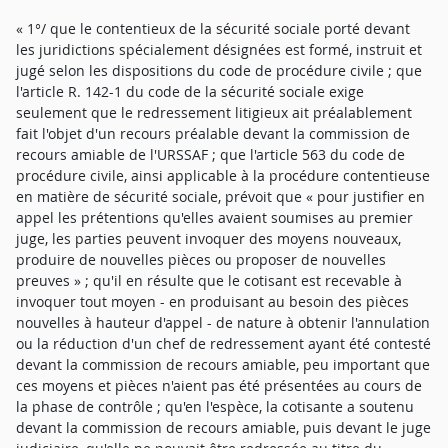
« 1°/ que le contentieux de la sécurité sociale porté devant
les juridictions spécialement désignées est formé, instruit et
jugé selon les dispositions du code de procédure civile ; que
l'article R. 142-1 du code de la sécurité sociale exige
seulement que le redressement litigieux ait préalablement
fait l'objet d'un recours préalable devant la commission de
recours amiable de l'URSSAF ; que l'article 563 du code de
procédure civile, ainsi applicable à la procédure contentieuse
en matière de sécurité sociale, prévoit que « pour justifier en
appel les prétentions qu'elles avaient soumises au premier
juge, les parties peuvent invoquer des moyens nouveaux,
produire de nouvelles pièces ou proposer de nouvelles
preuves » ; qu'il en résulte que le cotisant est recevable à
invoquer tout moyen - en produisant au besoin des pièces
nouvelles à hauteur d'appel - de nature à obtenir l'annulation
ou la réduction d'un chef de redressement ayant été contesté
devant la commission de recours amiable, peu important que
ces moyens et pièces n'aient pas été présentées au cours de
la phase de contrôle ; qu'en l'espèce, la cotisante a soutenu
devant la commission de recours amiable, puis devant le juge