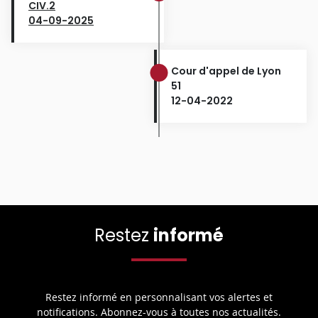
CIV.2
04-09-2025
Cour d'appel de Lyon
51
12-04-2022
Restez
informé
Restez informé en personnalisant vos alertes et
notifications. Abonnez-vous à toutes nos actualités.