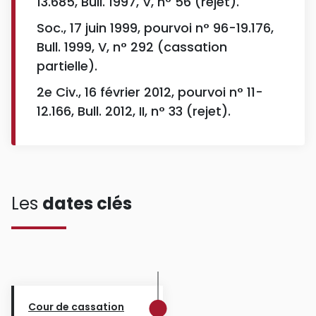
13.685, Bull. 1997, V, n° 56 (rejet).
Soc., 17 juin 1999, pourvoi n° 96-19.176,
Bull. 1999, V, n° 292 (cassation
partielle).
2e Civ., 16 février 2012, pourvoi n° 11-
12.166, Bull. 2012, II, n° 33 (rejet).
Les
dates clés
Cour de cassation