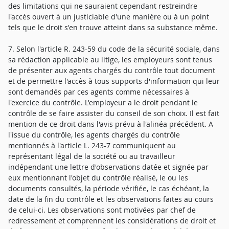
des limitations qui ne sauraient cependant restreindre
l'accès ouvert à un justiciable d'une manière ou à un point
tels que le droit s'en trouve atteint dans sa substance même.
7. Selon l'article R. 243-59 du code de la sécurité sociale, dans
sa rédaction applicable au litige, les employeurs sont tenus
de présenter aux agents chargés du contrôle tout document
et de permettre l'accès à tous supports d'information qui leur
sont demandés par ces agents comme nécessaires à
l'exercice du contrôle. L'employeur a le droit pendant le
contrôle de se faire assister du conseil de son choix. Il est fait
mention de ce droit dans l'avis prévu à l'alinéa précédent. A
l'issue du contrôle, les agents chargés du contrôle
mentionnés à l'article L. 243-7 communiquent au
représentant légal de la société ou au travailleur
indépendant une lettre d'observations datée et signée par
eux mentionnant l'objet du contrôle réalisé, le ou les
documents consultés, la période vérifiée, le cas échéant, la
date de la fin du contrôle et les observations faites au cours
de celui-ci. Les observations sont motivées par chef de
redressement et comprennent les considérations de droit et