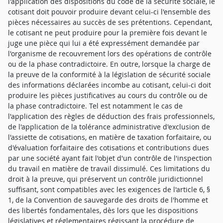
l'application des dispositions du code de la sécurité sociale, le
cotisant doit pouvoir produire devant celui-ci l'ensemble des
pièces nécessaires au succès de ses prétentions. Cependant,
le cotisant ne peut produire pour la première fois devant le
juge une pièce qui lui a été expressément demandée par
l'organisme de recouvrement lors des opérations de contrôle
ou de la phase contradictoire. En outre, lorsque la charge de
la preuve de la conformité à la législation de sécurité sociale
des informations déclarées incombe au cotisant, celui-ci doit
produire les pièces justificatives au cours du contrôle ou de
la phase contradictoire. Tel est notamment le cas de
l'application des règles de déduction des frais professionnels,
de l'application de la tolérance administrative d'exclusion de
l'assiette de cotisations, en matière de taxation forfaitaire, ou
d'évaluation forfaitaire des cotisations et contributions dues
par une société ayant fait l'objet d'un contrôle de l'inspection
du travail en matière de travail dissimulé. Ces limitations du
droit à la preuve, qui préservent un contrôle juridictionnel
suffisant, sont compatibles avec les exigences de l'article 6, §
1, de la Convention de sauvegarde des droits de l'homme et
des libertés fondamentales, dès lors que les dispositions
législatives et réglementaires régissant la procédure de