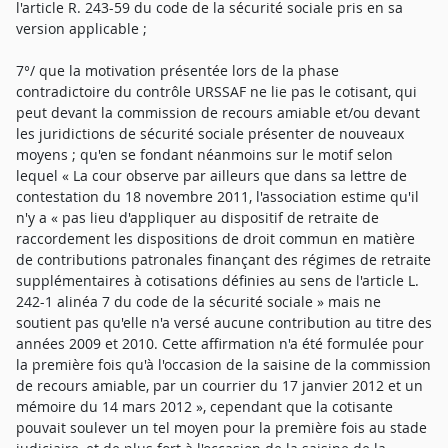
l'article R. 243-59 du code de la sécurité sociale pris en sa
version applicable ;
7°/ que la motivation présentée lors de la phase
contradictoire du contrôle URSSAF ne lie pas le cotisant, qui
peut devant la commission de recours amiable et/ou devant
les juridictions de sécurité sociale présenter de nouveaux
moyens ; qu'en se fondant néanmoins sur le motif selon
lequel « La cour observe par ailleurs que dans sa lettre de
contestation du 18 novembre 2011, l'association estime qu'il
n'y a « pas lieu d'appliquer au dispositif de retraite de
raccordement les dispositions de droit commun en matière
de contributions patronales finançant des régimes de retraite
supplémentaires à cotisations définies au sens de l'article L.
242-1 alinéa 7 du code de la sécurité sociale » mais ne
soutient pas qu'elle n'a versé aucune contribution au titre des
années 2009 et 2010. Cette affirmation n'a été formulée pour
la première fois qu'à l'occasion de la saisine de la commission
de recours amiable, par un courrier du 17 janvier 2012 et un
mémoire du 14 mars 2012 », cependant que la cotisante
pouvait soulever un tel moyen pour la première fois au stade