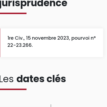
jurisprudence
1re Civ., 15 novembre 2023, pourvoi n°
22-23.266.
Les
dates clés