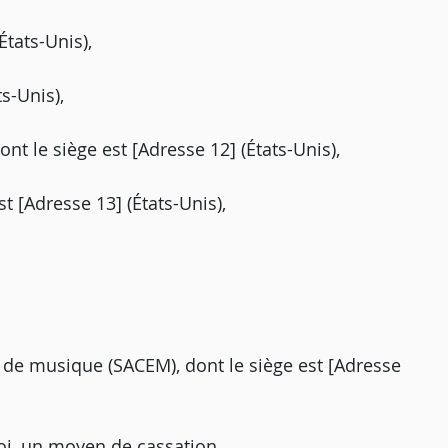
(États-Unis),
ts-Unis),
nt le siège est [Adresse 12] (États-Unis),
t [Adresse 13] (États-Unis),
s de musique (SACEM), dont le siège est [Adresse
oi, un moyen de cassation.