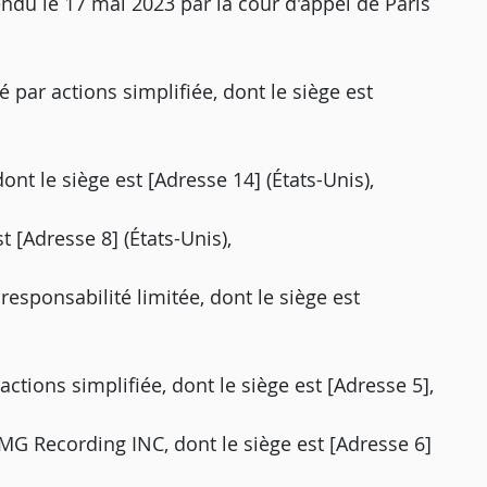
endu le 17 mai 2023 par la cour d'appel de Paris
é par actions simplifiée, dont le siège est
nt le siège est [Adresse 14] (États-Unis),
t [Adresse 8] (États-Unis),
esponsabilité limitée, dont le siège est
actions simplifiée, dont le siège est [Adresse 5],
UMG Recording INC, dont le siège est [Adresse 6]