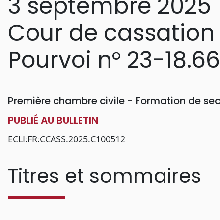
3 septembre 2025
Cour de cassation
Pourvoi n° 23-18.6
Première chambre civile - Formation de sec
PUBLIÉ AU BULLETIN
ECLI:FR:CCASS:2025:C100512
Titres et sommaires