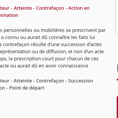
ur - Atteinte - Contrefaçon - Action en
rmination
ons personnelles ou mobilières se prescrivent par
 a connu ou aurait dû connaître les faits lui
la contrefaçon résulte d'une succession d'actes
 représentation ou de diffusion, et non d'un acte
mps, la prescription court pour chacun de ces
 acte ou aurait dû en avoir connaissance
eur - Atteinte - Contrefaçon - Succession
ion - Point de départ