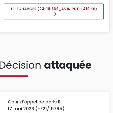
TÉLÉCHARGER (
23-18.669_AVIS.PDF
- 419 KB)
Décision
attaquée
Cour d'appel de paris i1
17 mai 2023 (n°21/15795)