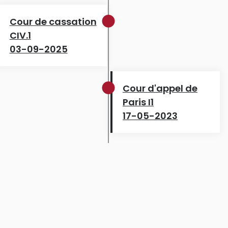
Cour de cassation
CIV.1
03-09-2025
Cour d'appel de
Paris I1
17-05-2023