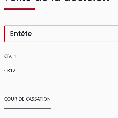
Entête
CIV. 1
CR12
COUR DE CASSATION
______________________