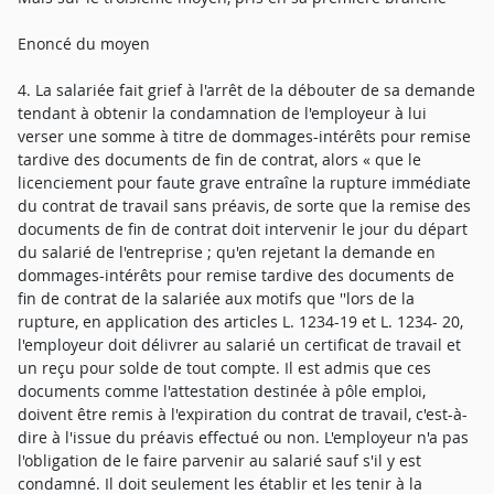
Enoncé du moyen
4. La salariée fait grief à l'arrêt de la débouter de sa demande
tendant à obtenir la condamnation de l'employeur à lui
verser une somme à titre de dommages-intérêts pour remise
tardive des documents de fin de contrat, alors « que le
licenciement pour faute grave entraîne la rupture immédiate
du contrat de travail sans préavis, de sorte que la remise des
documents de fin de contrat doit intervenir le jour du départ
du salarié de l'entreprise ; qu'en rejetant la demande en
dommages-intérêts pour remise tardive des documents de
fin de contrat de la salariée aux motifs que ''lors de la
rupture, en application des articles L. 1234-19 et L. 1234- 20,
l'employeur doit délivrer au salarié un certificat de travail et
un reçu pour solde de tout compte. Il est admis que ces
documents comme l'attestation destinée à pôle emploi,
doivent être remis à l'expiration du contrat de travail, c'est-à-
dire à l'issue du préavis effectué ou non. L'employeur n'a pas
l'obligation de le faire parvenir au salarié sauf s'il y est
condamné. Il doit seulement les établir et les tenir à la