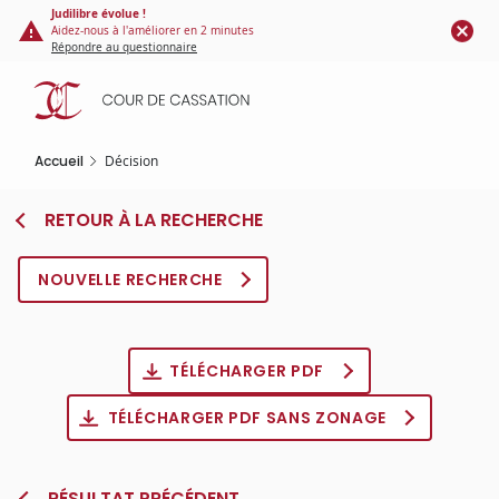
Panneau de gestion des cookies
Aller
Judilibre évolue !
Aidez-nous à l'améliorer en 2 minutes
au
Répondre au questionnaire
contenu
principal
Accueil
Décision
RETOUR À LA RECHERCHE
NOUVELLE RECHERCHE
TÉLÉCHARGER PDF
TÉLÉCHARGER PDF SANS ZONAGE
RÉSULTAT PRÉCÉDENT