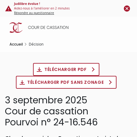
Panneau de gestion des cookies
Aller
Judilibre évolue !
Aidez-nous à l'améliorer en 2 minutes
au
Répondre au questionnaire
contenu
principal
Accueil
Décision
TÉLÉCHARGER PDF
TÉLÉCHARGER PDF SANS ZONAGE
3 septembre 2025
Cour de cassation
Pourvoi n° 24-16.546