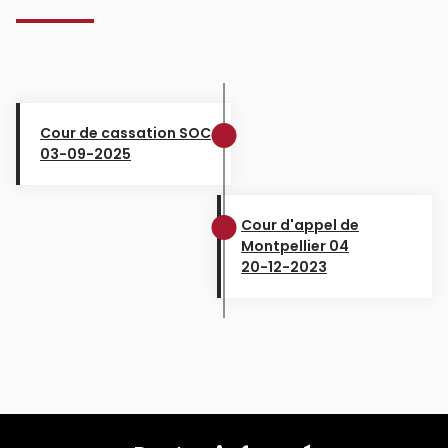
Cour de cassation SOC
03-09-2025
Cour d'appel de
Montpellier 04
20-12-2023