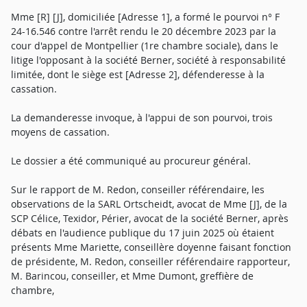
Mme [R] [J], domiciliée [Adresse 1], a formé le pourvoi n° F
24-16.546 contre l'arrêt rendu le 20 décembre 2023 par la
cour d'appel de Montpellier (1re chambre sociale), dans le
litige l'opposant à la société Berner, société à responsabilité
limitée, dont le siège est [Adresse 2], défenderesse à la
cassation.
La demanderesse invoque, à l'appui de son pourvoi, trois
moyens de cassation.
Le dossier a été communiqué au procureur général.
Sur le rapport de M. Redon, conseiller référendaire, les
observations de la SARL Ortscheidt, avocat de Mme [J], de la
SCP Célice, Texidor, Périer, avocat de la société Berner, après
débats en l'audience publique du 17 juin 2025 où étaient
présents Mme Mariette, conseillère doyenne faisant fonction
de présidente, M. Redon, conseiller référendaire rapporteur,
M. Barincou, conseiller, et Mme Dumont, greffière de
chambre,