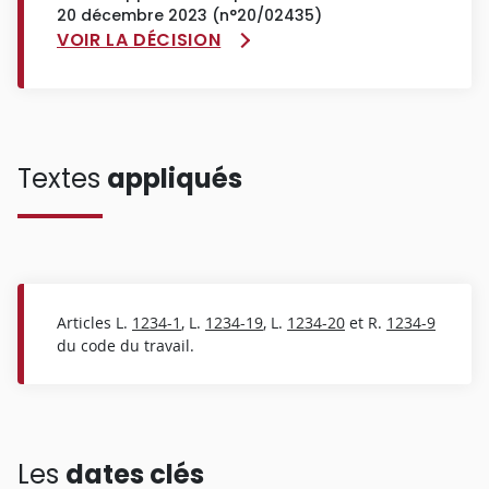
20 décembre 2023 (n°20/02435)
VOIR LA DÉCISION
Textes
appliqués
Articles L.
1234-1
, L.
1234-19
, L.
1234-20
et R.
1234-9
du code du travail.
Les
dates clés