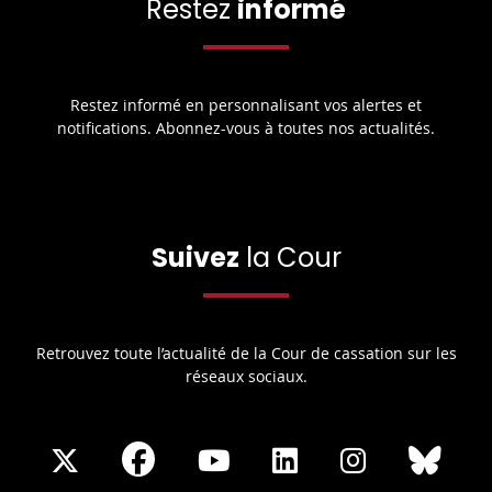
Restez
informé
Restez informé en personnalisant vos alertes et
notifications. Abonnez-vous à toutes nos actualités.
Suivez
la Cour
Retrouvez toute l’actualité de la Cour de cassation sur les
réseaux sociaux.
Share
Share
Share
Share
Sha
Share
on