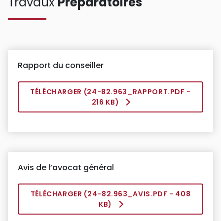
Travaux
Préparatoires
Rapport du conseiller
TÉLÉCHARGER (
24-82.963_RAPPORT.PDF
-
216 KB)
Avis de l’avocat général
TÉLÉCHARGER (
24-82.963_AVIS.PDF
- 408
KB)