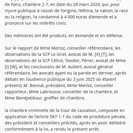
de Paris, chambre 2-7, en date du 28 mars 2024, qui, pour
injure publique à raison de l'origine, l'ethnie, la nation, la race
ou la religion, l'a condamné à 4 000 euros d'amende et a
prononcé sur les intérêts civils.
Des mémoires ont été produits, en demande et en défense.
Sur le rapport de Mme Merloz, conseiller référendaire, les
observations de la SCP Le Griel, avocat de M. [X] [T], les
observations de la SCP Célice, Texidor, Périer, avocat de Mme
[I] [W], et les conclusions de M. Aubert, avocat général
référendaire, les avocats ayant eu la parole en dernier, après
débats en l'audience publique du 3 juin 2025 où étaient
présents M. Bonnal, président, Mme Merloz, conseiller
rapporteur, Mme Labrousse, conseiller de la chambre, et
Mme Bendjebbour, greffier de chambre,
la chambre criminelle de la Cour de cassation, composée en
application de l'article 567-1-1 du code de procédure pénale,
des président et conseillers précités, après en avoir délibéré
conformément à la loi, a rendu le présent arrêt.