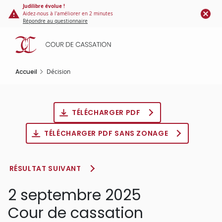
Panneau de gestion des cookies
Aller
Judilibre évolue !
Aidez-nous à l'améliorer en 2 minutes
au
Répondre au questionnaire
contenu
principal
Accueil
Décision
TÉLÉCHARGER PDF
TÉLÉCHARGER PDF SANS ZONAGE
RÉSULTAT SUIVANT
2 septembre 2025
Cour de cassation