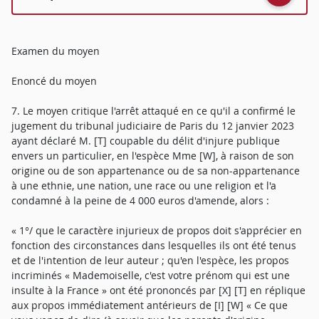
Examen du moyen
Enoncé du moyen
7. Le moyen critique l'arrêt attaqué en ce qu'il a confirmé le
jugement du tribunal judiciaire de Paris du 12 janvier 2023
ayant déclaré M. [T] coupable du délit d'injure publique
envers un particulier, en l'espèce Mme [W], à raison de son
origine ou de son appartenance ou de sa non-appartenance
à une ethnie, une nation, une race ou une religion et l'a
condamné à la peine de 4 000 euros d'amende, alors :
« 1°/ que le caractère injurieux de propos doit s'apprécier en
fonction des circonstances dans lesquelles ils ont été tenus
et de l'intention de leur auteur ; qu'en l'espèce, les propos
incriminés « Mademoiselle, c'est votre prénom qui est une
insulte à la France » ont été prononcés par [X] [T] en réplique
aux propos immédiatement antérieurs de [I] [W] « Ce que