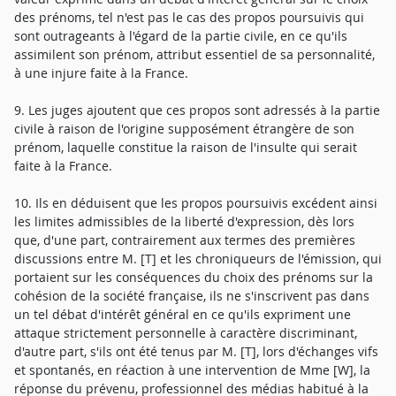
des prénoms, tel n'est pas le cas des propos poursuivis qui
sont outrageants à l'égard de la partie civile, en ce qu'ils
assimilent son prénom, attribut essentiel de sa personnalité,
à une injure faite à la France.
9. Les juges ajoutent que ces propos sont adressés à la partie
civile à raison de l'origine supposément étrangère de son
prénom, laquelle constitue la raison de l'insulte qui serait
faite à la France.
10. Ils en déduisent que les propos poursuivis excédent ainsi
les limites admissibles de la liberté d'expression, dès lors
que, d'une part, contrairement aux termes des premières
discussions entre M. [T] et les chroniqueurs de l'émission, qui
portaient sur les conséquences du choix des prénoms sur la
cohésion de la société française, ils ne s'inscrivent pas dans
un tel débat d'intérêt général en ce qu'ils expriment une
attaque strictement personnelle à caractère discriminant,
d'autre part, s'ils ont été tenus par M. [T], lors d'échanges vifs
et spontanés, en réaction à une intervention de Mme [W], la
réponse du prévenu, professionnel des médias habitué à la