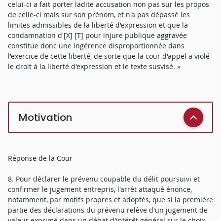
celui-ci a fait porter ladite accusation non pas sur les propos
de celle-ci mais sur son prénom, et n'a pas dépassé les
limites admissibles de la liberté d'expression et que la
condamnation d'[X] [T] pour injure publique aggravée
constitue donc une ingérence disproportionnée dans
l'exercice de cette liberté, de sorte que la cour d'appel a violé
le droit à la liberté d'expression et le texte susvisé. »
Motivation
Réponse de la Cour
8. Pour déclarer le prévenu coupable du délit poursuivi et
confirmer le jugement entrepris, l'arrêt attaqué énonce,
notamment, par motifs propres et adoptés, que si la première
partie des déclarations du prévenu relève d'un jugement de
valeur exprimé dans un débat d'intérêt général sur le choix