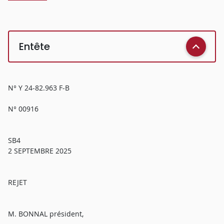
Entête
N° Y 24-82.963 F-B
N° 00916
SB4
2 SEPTEMBRE 2025
REJET
M. BONNAL président,