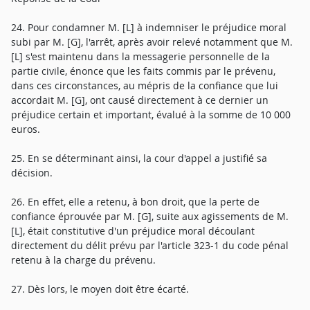
24. Pour condamner M. [L] à indemniser le préjudice moral
subi par M. [G], l'arrêt, après avoir relevé notamment que M.
[L] s'est maintenu dans la messagerie personnelle de la
partie civile, énonce que les faits commis par le prévenu,
dans ces circonstances, au mépris de la confiance que lui
accordait M. [G], ont causé directement à ce dernier un
préjudice certain et important, évalué à la somme de 10 000
euros.
25. En se déterminant ainsi, la cour d'appel a justifié sa
décision.
26. En effet, elle a retenu, à bon droit, que la perte de
confiance éprouvée par M. [G], suite aux agissements de M.
[L], était constitutive d'un préjudice moral découlant
directement du délit prévu par l'article 323-1 du code pénal
retenu à la charge du prévenu.
27. Dès lors, le moyen doit être écarté.