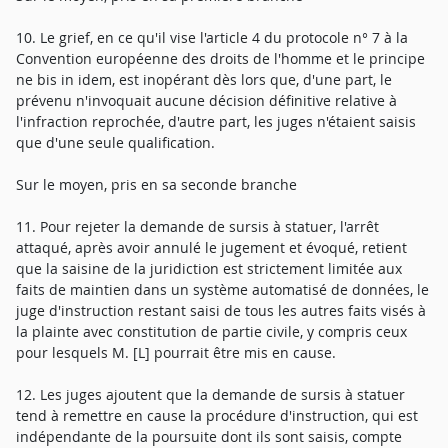
10. Le grief, en ce qu'il vise l'article 4 du protocole n° 7 à la
Convention européenne des droits de l'homme et le principe
ne bis in idem, est inopérant dès lors que, d'une part, le
prévenu n'invoquait aucune décision définitive relative à
l'infraction reprochée, d'autre part, les juges n'étaient saisis
que d'une seule qualification.
Sur le moyen, pris en sa seconde branche
11. Pour rejeter la demande de sursis à statuer, l'arrêt
attaqué, après avoir annulé le jugement et évoqué, retient
que la saisine de la juridiction est strictement limitée aux
faits de maintien dans un système automatisé de données, le
juge d'instruction restant saisi de tous les autres faits visés à
la plainte avec constitution de partie civile, y compris ceux
pour lesquels M. [L] pourrait être mis en cause.
12. Les juges ajoutent que la demande de sursis à statuer
tend à remettre en cause la procédure d'instruction, qui est
indépendante de la poursuite dont ils sont saisis, compte