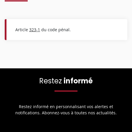
Article
323-1
du code pénal.
Restez
informé
Restez informé en personnalisant vos alertes et
notifications. Abonnez-vous à toutes nos actualités.