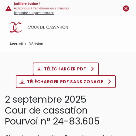
Panneau de gestion des cookies
Aller
Judilibre évolue !
Aidez-nous à l'améliorer en 2 minutes
au
Répondre au questionnaire
contenu
principal
Accueil
Décision
TÉLÉCHARGER PDF
TÉLÉCHARGER PDF SANS ZONAGE
2 septembre 2025
Cour de cassation
Pourvoi n° 24-83.605