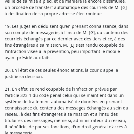
veille de sa mise à pied, et de manière là encore dissimulée,
un procédé de transfert automatique des courriels de M. [G]
à destination de sa propre adresse électronique.
19. Les juges en déduisent qu'en prenant connaissance, dans
son compte de messagerie, à l'insu de M. [G], du contenu des
courriels échangés par ce dernier avec des tiers et ce, à des
fins étrangères à sa mission, M. [L] s'est rendu coupable de
l'infraction visée à la prévention, peu important le mobile
ayant présidé aux faits.
20. En l'état de ces seules énonciations, la cour d'appel a
justifié sa décision.
21. En effet, se rend coupable de l'infraction prévue par
l'article 323-1 du code pénal celui qui se maintient dans un
système de traitement automatisé de données en prenant
connaissance du contenu des messages échangés au sein du
réseau, à des fins étrangères à sa mission et à l'insu des
titulaires des messages, même si, administrateur du réseau,
il bénéficie, de par ses fonctions, d'un droit général d'accès à
la messagerie.