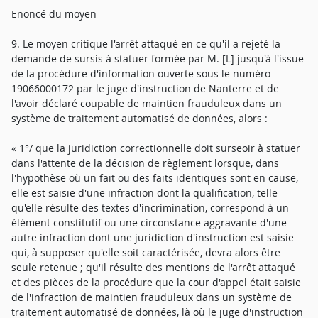
Enoncé du moyen
9. Le moyen critique l'arrêt attaqué en ce qu'il a rejeté la
demande de sursis à statuer formée par M. [L] jusqu'à l'issue
de la procédure d'information ouverte sous le numéro
19066000172 par le juge d'instruction de Nanterre et de
l'avoir déclaré coupable de maintien frauduleux dans un
système de traitement automatisé de données, alors :
« 1°/ que la juridiction correctionnelle doit surseoir à statuer
dans l'attente de la décision de règlement lorsque, dans
l'hypothèse où un fait ou des faits identiques sont en cause,
elle est saisie d'une infraction dont la qualification, telle
qu'elle résulte des textes d'incrimination, correspond à un
élément constitutif ou une circonstance aggravante d'une
autre infraction dont une juridiction d'instruction est saisie
qui, à supposer qu'elle soit caractérisée, devra alors être
seule retenue ; qu'il résulte des mentions de l'arrêt attaqué
et des pièces de la procédure que la cour d'appel était saisie
de l'infraction de maintien frauduleux dans un système de
traitement automatisé de données, là où le juge d'instruction