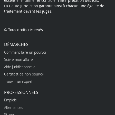
essentielle: unifier et contrôler l'interprétation des lois.
La Haute Juridiction garantit ainsi à chacun une égalité de
traitement devant les juges.
© Tous droits réservés
DÉMARCHES
Comment faire un pourvoi
Suivre mon affaire
Aide juridictionnelle
Certificat de non pourvoi
Trouver un expert
PROFESSIONNELS
Emplois
Alternances
Stages