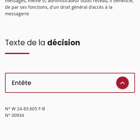
messages, même si, administrateur dudit réseau, il bénéficie,
de par ses fonctions, d'un droit général d'accès à la
messagerie
Texte de la
décision
Entête
N° W 24-83.605 F-B
N° 00934