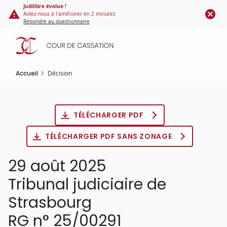
Panneau de gestion des cookies
Aller
Judilibre évolue !
Aidez-nous à l'améliorer en 2 minutes
au
Répondre au questionnaire
contenu
principal
Accueil
Décision
TÉLÉCHARGER PDF
TÉLÉCHARGER PDF SANS ZONAGE
29 août 2025
Tribunal judiciaire de
Strasbourg
RG n° 25/00291