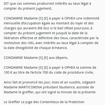
DIT que ces sommes produiront intérêts au taux légal à
compter du présent jugement,
CONDAMNE Madame [S] [E] à payer à OPHEA une indemnité
mensuelle d’occupation égale au montant du loyer et des
charges qui auraient été dus si le bail s’était poursuivi, à
compter du présent jugement et jusqu’à la date de la
libération effective et définitive des lieux, caractérisée par la
restitution des clés, avec intérêts au taux légal à compter de
la date d'exigibilité de chaque échéance,
CONDAMNE Madame [S] [E] aux dépens,
CONDAMNE Madame [S] [E] à payer à OPHEA la somme de
100 € au titre de l’article 700 du code de procédure civile,
Ainsi fait et prononcé les jour, mois et an susdits, siégeant
Madame MARTICORENA présidant l’audience, assistée de
Madame le greffier, qui ont signé la minute de la présente
Le Greffier Le Juge des Contentieux de la Protection