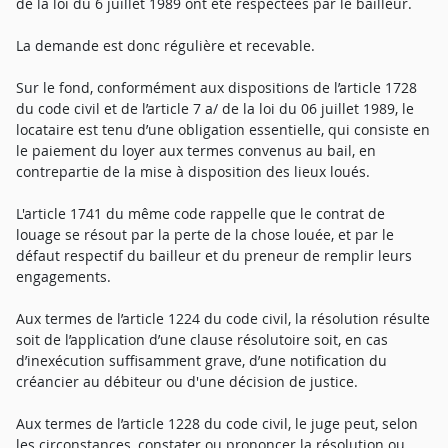
de la loi du 6 juillet 1989 ont été respectées par le bailleur.
La demande est donc régulière et recevable.
Sur le fond, conformément aux dispositions de l’article 1728
du code civil et de l’article 7 a/ de la loi du 06 juillet 1989, le
locataire est tenu d’une obligation essentielle, qui consiste en
le paiement du loyer aux termes convenus au bail, en
contrepartie de la mise à disposition des lieux loués.
L'article 1741 du même code rappelle que le contrat de
louage se résout par la perte de la chose louée, et par le
défaut respectif du bailleur et du preneur de remplir leurs
engagements.
Aux termes de l’article 1224 du code civil, la résolution résulte
soit de l’application d’une clause résolutoire soit, en cas
d’inexécution suffisamment grave, d’une notification du
créancier au débiteur ou d'une décision de justice.
Aux termes de l’article 1228 du code civil, le juge peut, selon
les circonstances, constater ou prononcer la résolution ou