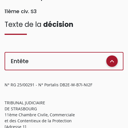
11ème civ. S3
Texte de la
décision
Entête
N° RG 25/00291 - N° Portalis DB2E-W-B7I-NI2F
TRIBUNAL JUDICIAIRE
DE STRASBOURG
11ème Chambre Civile, Commerciale
et des Contentieux de la Protection
[Adresse 1]