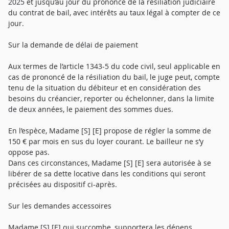
2025 et jusqu’au jour du prononcé de la résiliation judiciaire
du contrat de bail, avec intérêts au taux légal à compter de ce
jour.
Sur la demande de délai de paiement
Aux termes de l’article 1343-5 du code civil, seul applicable en
cas de prononcé de la résiliation du bail, le juge peut, compte
tenu de la situation du débiteur et en considération des
besoins du créancier, reporter ou échelonner, dans la limite
de deux années, le paiement des sommes dues.
En l’espèce, Madame [S] [E] propose de régler la somme de
150 € par mois en sus du loyer courant. Le bailleur ne s’y
oppose pas.
Dans ces circonstances, Madame [S] [E] sera autorisée à se
libérer de sa dette locative dans les conditions qui seront
précisées au dispositif ci-après.
Sur les demandes accessoires
Madame [S] [E] qui succombe, supportera les dépens.