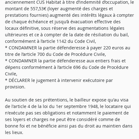
anciennement CUS Habitat à titre d’indemnité d’occupation, le
montant de 557,53€ (loyer augmenté des charges et
prestations fournies) augmenté des intérêts légaux à compter
de chaque échéance et jusqu’à évacuation effective des
locaux définitive, sous réserve des augmentations légales
ultérieures et ce à compter de la date de résiliation du bail,
conformément à l’article 1142 du Code Civil,
* CONDAMNER la partie défenderesse à payer 220 euros au
titre de l’article 700 du Code de Procédure Civile,
* CONDAMNER la partie défenderesse aux entiers frais et
dépens conformément à l’article 696 du Code de Procédure
Civile,
* DÉCLARER le jugement à intervenir exécutoire par
provision.
Au soutien de ses prétentions, le bailleur expose qu'au visa
de l'article 4 de la loi du 1er septembre 1948, le locataire qui
n'exécute pas ses obligations et notamment le paiement de
ses loyers et charges ne peut être considéré comme de
bonne foi et ne bénéficie ainsi pas du droit au maintien dans
les lieux.