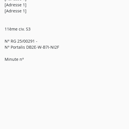
[Adresse 1]
[Adresse 1]
11ème civ. S3
N° RG 25/00291 -
N° Portalis DB2E-W-B7I-NI2F
Minute n°