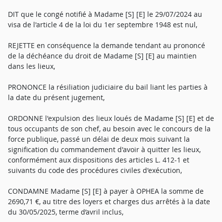
DIT que le congé notifié à Madame [S] [E] le 29/07/2024 au
visa de l'article 4 de la loi du 1er septembre 1948 est nul,
REJETTE en conséquence la demande tendant au prononcé
de la déchéance du droit de Madame [S] [E] au maintien
dans les lieux,
PRONONCE la résiliation judiciaire du bail liant les parties à
la date du présent jugement,
ORDONNE l'expulsion des lieux loués de Madame [S] [E] et de
tous occupants de son chef, au besoin avec le concours de la
force publique, passé un délai de deux mois suivant la
signification du commandement d'avoir à quitter les lieux,
conformément aux dispositions des articles L. 412-1 et
suivants du code des procédures civiles d'exécution,
CONDAMNE Madame [S] [E] à payer à OPHEA la somme de
2690,71 €, au titre des loyers et charges dus arrêtés à la date
du 30/05/2025, terme d’avril inclus,