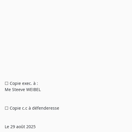
☐ Copie exec. à :
Me Steeve WEIBEL
☐ Copie c.c à défenderesse
Le 29 août 2025