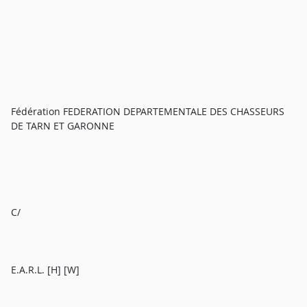
Fédération FEDERATION DEPARTEMENTALE DES CHASSEURS
DE TARN ET GARONNE
C/
E.A.R.L. [H] [W]