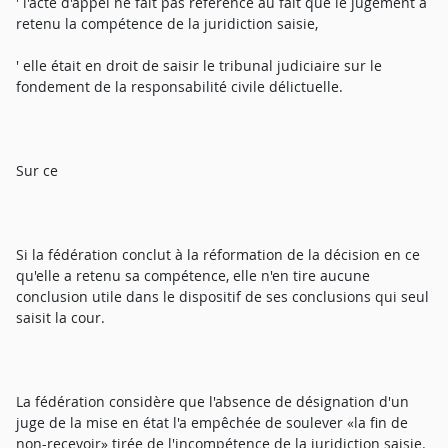
' l'acte d'appel ne fait pas référence au fait que le jugement a
retenu la compétence de la juridiction saisie,
' elle était en droit de saisir le tribunal judiciaire sur le
fondement de la responsabilité civile délictuelle.
Sur ce
Si la fédération conclut à la réformation de la décision en ce
qu'elle a retenu sa compétence, elle n'en tire aucune
conclusion utile dans le dispositif de ses conclusions qui seul
saisit la cour.
La fédération considère que l'absence de désignation d'un
juge de la mise en état l'a empêchée de soulever «la fin de
non-recevoir» tirée de l'incompétence de la juridiction saisie.