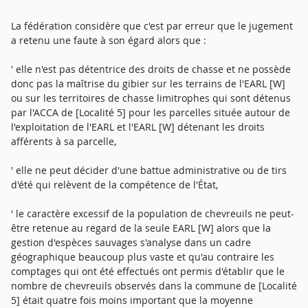
La fédération considère que c'est par erreur que le jugement
a retenu une faute à son égard alors que :
' elle n'est pas détentrice des droits de chasse et ne possède
donc pas la maîtrise du gibier sur les terrains de l'EARL [W]
ou sur les territoires de chasse limitrophes qui sont détenus
par l'ACCA de [Localité 5] pour les parcelles située autour de
l'exploitation de l'EARL et l'EARL [W] détenant les droits
afférents à sa parcelle,
' elle ne peut décider d'une battue administrative ou de tirs
d'été qui relèvent de la compétence de l'État,
' le caractère excessif de la population de chevreuils ne peut-
être retenue au regard de la seule EARL [W] alors que la
gestion d'espèces sauvages s'analyse dans un cadre
géographique beaucoup plus vaste et qu'au contraire les
comptages qui ont été effectués ont permis d'établir que le
nombre de chevreuils observés dans la commune de [Localité
5] était quatre fois moins important que la moyenne