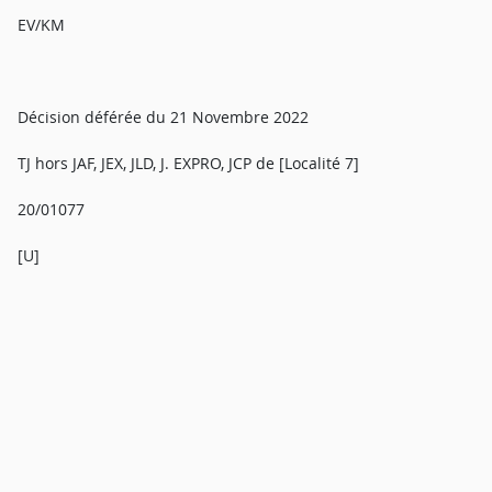
EV/KM
Décision déférée du 21 Novembre 2022
TJ hors JAF, JEX, JLD, J. EXPRO, JCP de [Localité 7]
20/01077
[U]