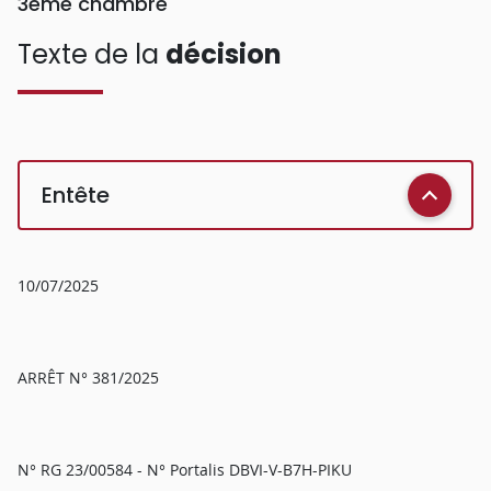
3ème chambre
Texte de la
décision
Entête
10/07/2025
ARRÊT N° 381/2025
N° RG 23/00584 - N° Portalis DBVI-V-B7H-PIKU