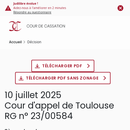
Panneau de gestion des cookies
Aller
Judilibre évolue !
Aidez-nous à l'améliorer en 2 minutes
au
Répondre au questionnaire
contenu
principal
Accueil
Décision
TÉLÉCHARGER PDF
TÉLÉCHARGER PDF SANS ZONAGE
10 juillet 2025
Cour d'appel de Toulouse
RG n° 23/00584