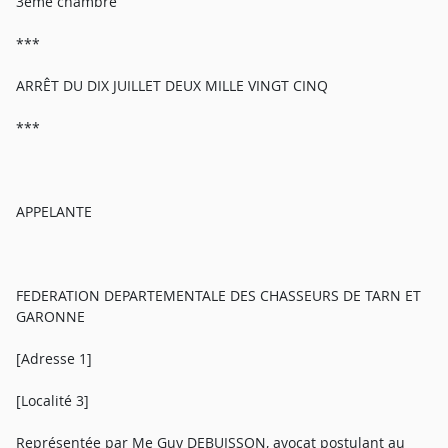
3ème chambre
***
ARRÊT DU DIX JUILLET DEUX MILLE VINGT CINQ
***
APPELANTE
FEDERATION DEPARTEMENTALE DES CHASSEURS DE TARN ET
GARONNE
[Adresse 1]
[Localité 3]
Représentée par Me Guy DEBUISSON, avocat postulant au