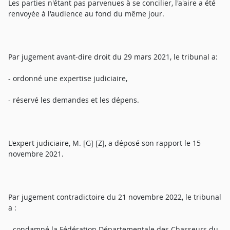
Les parties n'étant pas parvenues à se concilier, l'a'aire a été
renvoyée à l'audience au fond du même jour.
Par jugement avant-dire droit du 29 mars 2021, le tribunal a:
- ordonné une expertise judiciaire,
- réservé les demandes et les dépens.
L'expert judiciaire, M. [G] [Z], a déposé son rapport le 15
novembre 2021.
Par jugement contradictoire du 21 novembre 2022, le tribunal
a :
- condamné la Fédération Départementale des Chasseurs du