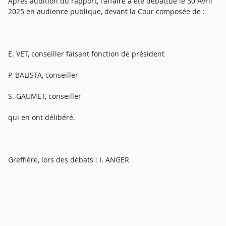
Après audition du rapport, l'affaire a été débattue le 30 Avril
2025 en audience publique, devant la Cour composée de :
E. VET, conseiller faisant fonction de président
P. BALISTA, conseiller
S. GAUMET, conseiller
qui en ont délibéré.
Greffière, lors des débats : I. ANGER