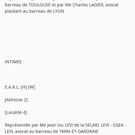
barreau de TOULOUSE et par Me Charles LAGIER, avocat
plaidant au barreau de LYON
INTIMEE
E.A.R.L. [H] [W]
[Adresse 2]
[Localité 4]
Représentée par Me Jean lou LEVI de la SELARL LEVI - EGEA -
LEVI, avocat au barreau de TARN-ET-GARONNE