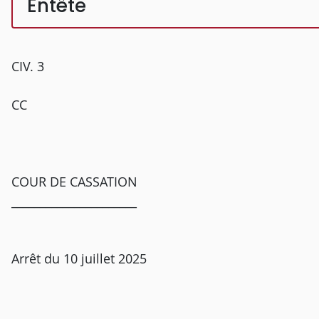
Entête
CIV. 3
CC
COUR DE CASSATION
______________________
Arrêt du 10 juillet 2025