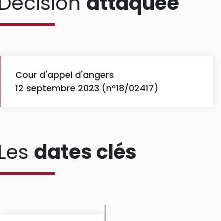
Décision
attaquée
Cour d'appel d'angers
12 septembre 2023 (n°18/02417)
Les
dates clés