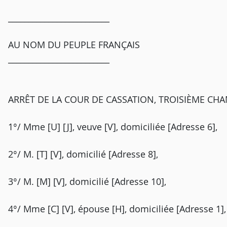
_________________________
AU NOM DU PEUPLE FRANÇAIS
_________________________
ARRÊT DE LA COUR DE CASSATION, TROISIÈME CHAMB
1°/ Mme [U] [J], veuve [V], domiciliée [Adresse 6],
2°/ M. [T] [V], domicilié [Adresse 8],
3°/ M. [M] [V], domicilié [Adresse 10],
4°/ Mme [C] [V], épouse [H], domiciliée [Adresse 1],