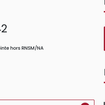
42
reinte hors RNSM/NA