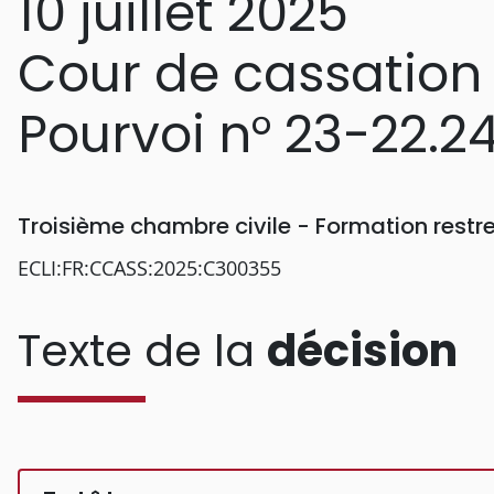
10 juillet 2025
Cour de cassation
Pourvoi n° 23-22.2
Troisième chambre civile - Formation rest
ECLI:FR:CCASS:2025:C300355
Texte de la
décision