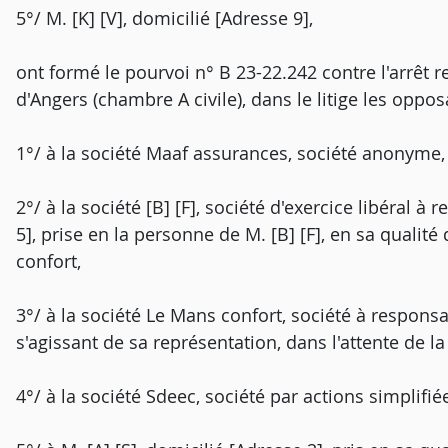
5°/ M. [K] [V], domicilié [Adresse 9],
ont formé le pourvoi n° B 23-22.242 contre l'arrêt 
d'Angers (chambre A civile), dans le litige les oppos
1°/ à la société Maaf assurances, société anonyme, 
2°/ à la société [B] [F], société d'exercice libéral à 
5], prise en la personne de M. [B] [F], en sa qualité
confort,
3°/ à la société Le Mans confort, société à responsab
s'agissant de sa représentation, dans l'attente de 
4°/ à la société Sdeec, société par actions simplifiée