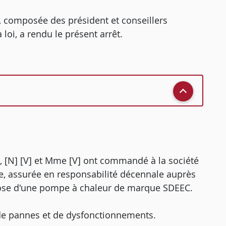
n, composée des président et conseillers
loi, a rendu le présent arrêt.
), [N] [V] et Mme [V] ont commandé à la société
re, assurée en responsabilité décennale auprès
a pose d'une pompe à chaleur de marque SDEEC.
e de pannes et de dysfonctionnements.