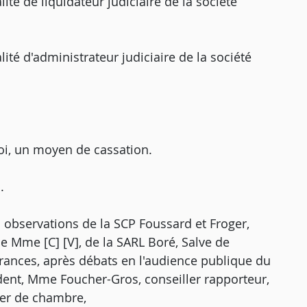
alité de liquidateur judiciaire de la société
alité d'administrateur judiciaire de la société
oi, un moyen de cassation.
.
 observations de la SCP Foussard et Froger,
 de Mme [C] [V], de la SARL Boré, Salve de
rances, après débats en l'audience publique du
dent, Mme Foucher-Gros, conseiller rapporteur,
ier de chambre,