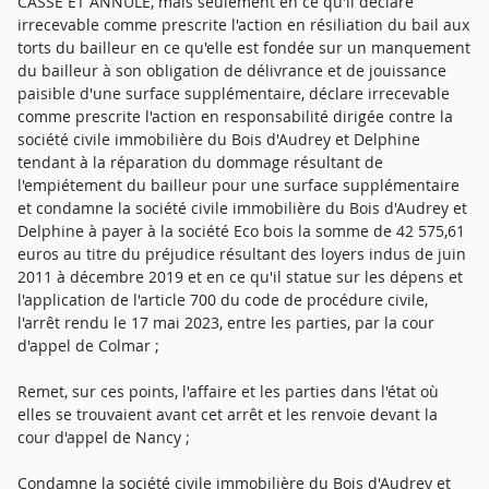
CASSE ET ANNULE, mais seulement en ce qu'il déclare
irrecevable comme prescrite l'action en résiliation du bail aux
torts du bailleur en ce qu'elle est fondée sur un manquement
du bailleur à son obligation de délivrance et de jouissance
paisible d'une surface supplémentaire, déclare irrecevable
comme prescrite l'action en responsabilité dirigée contre la
société civile immobilière du Bois d'Audrey et Delphine
tendant à la réparation du dommage résultant de
l'empiétement du bailleur pour une surface supplémentaire
et condamne la société civile immobilière du Bois d'Audrey et
Delphine à payer à la société Eco bois la somme de 42 575,61
euros au titre du préjudice résultant des loyers indus de juin
2011 à décembre 2019 et en ce qu'il statue sur les dépens et
l'application de l'article 700 du code de procédure civile,
l'arrêt rendu le 17 mai 2023, entre les parties, par la cour
d'appel de Colmar ;
Remet, sur ces points, l'affaire et les parties dans l'état où
elles se trouvaient avant cet arrêt et les renvoie devant la
cour d'appel de Nancy ;
Condamne la société civile immobilière du Bois d'Audrey et