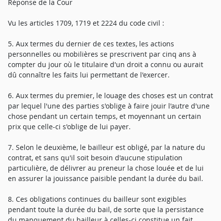
Réponse de la Cour
Vu les articles 1709, 1719 et 2224 du code civil :
5. Aux termes du dernier de ces textes, les actions
personnelles ou mobilières se prescrivent par cinq ans à
compter du jour où le titulaire d'un droit a connu ou aurait
dû connaître les faits lui permettant de l'exercer.
6. Aux termes du premier, le louage des choses est un contrat
par lequel l'une des parties s'oblige à faire jouir l'autre d'une
chose pendant un certain temps, et moyennant un certain
prix que celle-ci s'oblige de lui payer.
7. Selon le deuxième, le bailleur est obligé, par la nature du
contrat, et sans qu'il soit besoin d'aucune stipulation
particulière, de délivrer au preneur la chose louée et de lui
en assurer la jouissance paisible pendant la durée du bail.
8. Ces obligations continues du bailleur sont exigibles
pendant toute la durée du bail, de sorte que la persistance
du manquement du bailleur à celles-ci constitue un fait