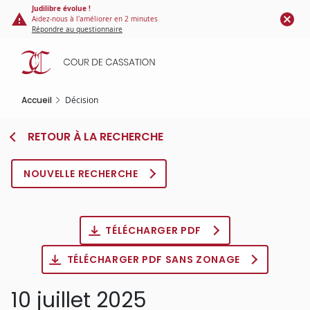
Panneau de gestion des cookies
Aller
Judilibre évolue !
Aidez-nous à l'améliorer en 2 minutes
au
Répondre au questionnaire
contenu
principal
Accueil
Décision
RETOUR À LA RECHERCHE
NOUVELLE RECHERCHE
TÉLÉCHARGER PDF
TÉLÉCHARGER PDF SANS ZONAGE
10 juillet 2025