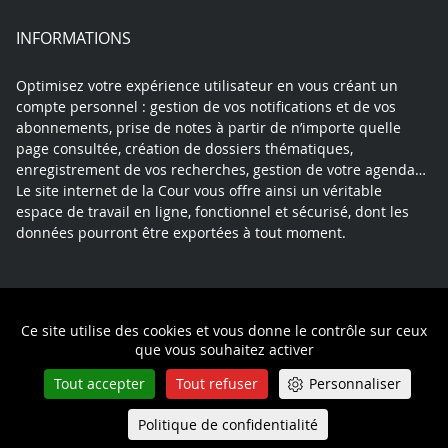
INFORMATIONS
Optimisez votre expérience utilisateur en vous créant un
compte personnel : gestion de vos notifications et de vos
abonnements, prise de notes à partir de n’importe quelle
page consultée, création de dossiers thématiques,
enregistrement de vos recherches, gestion de votre agenda…
Le site internet de la Cour vous offre ainsi un véritable
espace de travail en ligne, fonctionnel et sécurisé, dont les
données pourront être exportées à tout moment.
Contact
Mentions légales
Plan du site
Ce site utilise des cookies et vous donne le contrôle sur ceux
Politique de confidentialité
que vous souhaitez activer
Tout accepter
Tout refuser
Personnaliser
Politique de confidentialité
Queue-Fair
Menu