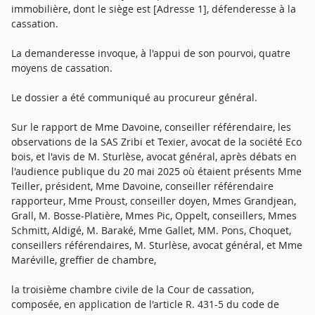
immobilière, dont le siège est [Adresse 1], défenderesse à la
cassation.
La demanderesse invoque, à l'appui de son pourvoi, quatre
moyens de cassation.
Le dossier a été communiqué au procureur général.
Sur le rapport de Mme Davoine, conseiller référendaire, les
observations de la SAS Zribi et Texier, avocat de la société Eco
bois, et l'avis de M. Sturlèse, avocat général, après débats en
l'audience publique du 20 mai 2025 où étaient présents Mme
Teiller, président, Mme Davoine, conseiller référendaire
rapporteur, Mme Proust, conseiller doyen, Mmes Grandjean,
Grall, M. Bosse-Platière, Mmes Pic, Oppelt, conseillers, Mmes
Schmitt, Aldigé, M. Baraké, Mme Gallet, MM. Pons, Choquet,
conseillers référendaires, M. Sturlèse, avocat général, et Mme
Maréville, greffier de chambre,
la troisième chambre civile de la Cour de cassation,
composée, en application de l'article R. 431-5 du code de