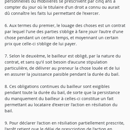
personnelles ou mobilières se prescrivent par cinq ans à
compter du jour où le titulaire d'un droit a connu ou aurait
dû connaître les faits lui permettant de l'exercer.
6. Aux termes du premier, le louage des choses est un contrat
par lequel l'une des parties s'oblige à faire jouir l'autre d'une
chose pendant un certain temps, et moyennant un certain
prix que celle-ci s'oblige de lui payer.
7. Selon le deuxième, le bailleur est obligé, par la nature du
contrat, et sans qu'il soit besoin d'aucune stipulation
particulière, de délivrer au preneur la chose louée et de lui
en assurer la jouissance paisible pendant la durée du bail.
8. Ces obligations continues du bailleur sont exigibles
pendant toute la durée du bail, de sorte que la persistance
du manquement du bailleur à celles-ci constitue un fait
permettant au locataire d'exercer l'action en résiliation du
bail.
9. Pour déclarer l'action en résiliation partiellement prescrite,
l'arrêt retient que le délai de prescription de l'action en