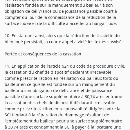
résiliation fondée sur le manquement du bailleur à son
obligation de délivrance ou de jouissance paisible court à
compter du jour de la connaissance de la réduction de la
surface louée et de la difficulté à accéder au hangar loué.
10. En statuant ainsi, alors que la réduction de l'assiette du
bien loué persistait, la cour d'appel a violé les textes susvisés.
Portée et conséquences de la cassation
11. En application de l'article 624 du code de procédure civile,
la cassation du chef de dispositif déclarant irrecevable
comme prescrite l'action en résiliation du bail aux torts du
bailleur en ce qu'elle est fondée sur un manquement du
bailleur à son obligation de délivrance et de jouissance
paisible d'une surface supplémentaire à 30,74 ares entraîne
la cassation des chefs de dispositif déclarant irrecevable
comme prescrite l'action en responsabilité dirigée contre la
SCI tendant à la réparation du dommage résultant de
l'empiétement du bailleur pour une surface supplémentaire
à 30,74 ares et condamnant la SCI à payer à la locataire une