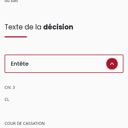
du bail
Texte de la
décision
Entête
CIV. 3
CL
COUR DE CASSATION