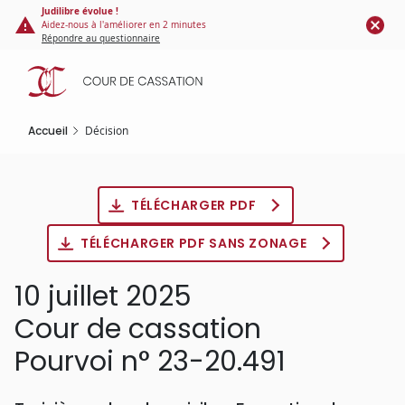
Panneau de gestion des cookies
Aller
Judilibre évolue !
Aidez-nous à l'améliorer en 2 minutes
au
Répondre au questionnaire
contenu
principal
Accueil
Décision
TÉLÉCHARGER PDF
TÉLÉCHARGER PDF SANS ZONAGE
10 juillet 2025
Cour de cassation
Pourvoi n° 23-20.491