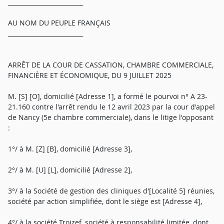
_________________________
AU NOM DU PEUPLE FRANÇAIS
_________________________
ARRÊT DE LA COUR DE CASSATION, CHAMBRE COMMERCIALE,
FINANCIÈRE ET ÉCONOMIQUE, DU 9 JUILLET 2025
M. [S] [O], domicilié [Adresse 1], a formé le pourvoi n° A 23-
21.160 contre l'arrêt rendu le 12 avril 2023 par la cour d'appel
de Nancy (5e chambre commerciale), dans le litige l'opposant
:
1°/ à M. [Z] [B], domicilié [Adresse 3],
2°/ à M. [U] [L], domicilié [Adresse 2],
3°/ à la Société de gestion des cliniques d'[Localité 5] réunies,
société par action simplifiée, dont le siège est [Adresse 4],
4°/ à la société Troizef, société à responsabilité limitée, dont