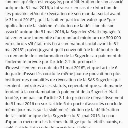
sommes qu'elle s'est engagée, par délibération de son associé
unique du 31 mai 2016, à lui verser en cas de réduction de
ses pouvoirs et/ou de révocation de son mandat social avant
le 31 mai 2018" ; qu'il faisait en particulier valoir que "par
application de la sixième résolution de la décision de son
associé unique du 31 mai 2016, la Sogecler s'était engagée à
lui verser une indemnité d'un montant minimum de 500 000
euros bruts s'il était mis fin à son mandat social avant le 31
mai 2018" ; qu'en jugeant qu'il convenait "de le débouter de
sa demande de condamnation de la Sogecler au paiement de
l'indemnité prévue par l'article 2.1 du protocole
d'investissement en date du 31 mai 2016", et que l'article 6
du pacte d'associés conclu le même jour ne pouvait non plus
instituer des modalités de révocation de la SAS Sogecler qui
seraient contraires à ses statuts, cependant que sa demande
tendant à la condamnation à paiement de la Sogecler était
fondée, non pas sur l'article 2.1 du protocole d'investissement
du 31 mai 2016 ou sur l'article 6 du pacte d'associés conclu le
même jour mais sur la sixième résolution de la délibération
de l'associé unique de la Sogecler du 31 mai 2016, la cour
d'appel a méconnu les termes du litige qui lui était soumis, et
violé l'article 4 du code de procédure civile. »