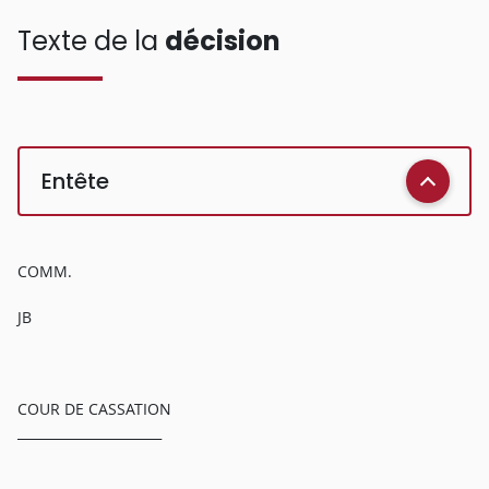
Texte de la
décision
Entête
COMM.
JB
COUR DE CASSATION
______________________