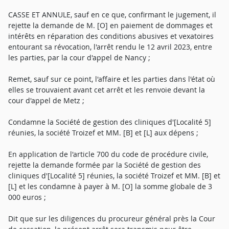
CASSE ET ANNULE, sauf en ce que, confirmant le jugement, il
rejette la demande de M. [O] en paiement de dommages et
intérêts en réparation des conditions abusives et vexatoires
entourant sa révocation, l'arrêt rendu le 12 avril 2023, entre
les parties, par la cour d'appel de Nancy ;
Remet, sauf sur ce point, l'affaire et les parties dans l'état où
elles se trouvaient avant cet arrêt et les renvoie devant la
cour d'appel de Metz ;
Condamne la Société de gestion des cliniques d'[Localité 5]
réunies, la société Troizef et MM. [B] et [L] aux dépens ;
En application de l'article 700 du code de procédure civile,
rejette la demande formée par la Société de gestion des
cliniques d'[Localité 5] réunies, la société Troizef et MM. [B] et
[L] et les condamne à payer à M. [O] la somme globale de 3
000 euros ;
Dit que sur les diligences du procureur général près la Cour