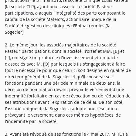
productions, le 31 mai 2016, la société Clinique Louis Pasteur
(la société CLP), ayant pour associé la société Pasteur
participations, a acquis l'intégralité des parts composant le
capital de la société Matelots, actionnaire unique de la
Société de gestion des cliniques d'Epinal réunies (la
Sogecler).
2. Le même jour, les associés majoritaires de la société
Pasteur participations, dont la société Troizef et MM. [B] et
[L], ont signé un protocole d'investissement et un pacte
d'associés avec M. [O] par lesquels ils s'engageaient à faire
tout le nécessaire pour que celui-ci soit désigné en qualité de
directeur général de la Sogecler et qu'il conserve ses
fonctions pendant une période minimale de deux ans, la
décision de nomination devant prévoir le versement d'une
indemnité forfaitaire en cas de révocation ou de réduction de
ses attributions avant l'expiration de ce délai. De son côté,
l'associé unique de la Sogecler a adopté une résolution
prévoyant le versement, dans ces mêmes hypothèses, de
l'indemnité par la société.
3. Ayant été révoqué de ses fonctions le 4 mai 2017, M. [O] a