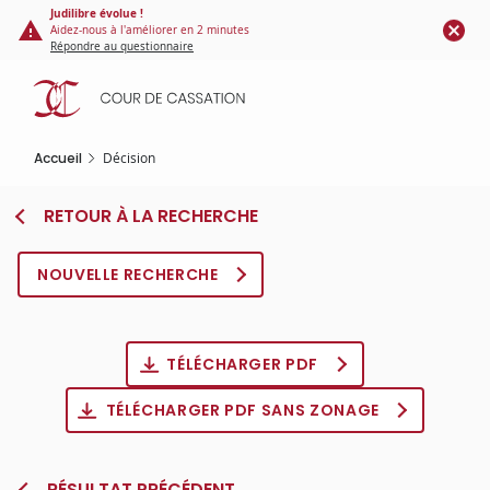
Panneau de gestion des cookies
Aller
Judilibre évolue !
Aidez-nous à l'améliorer en 2 minutes
au
Répondre au questionnaire
contenu
principal
Accueil
Décision
RETOUR À LA RECHERCHE
NOUVELLE RECHERCHE
TÉLÉCHARGER PDF
TÉLÉCHARGER PDF SANS ZONAGE
RÉSULTAT PRÉCÉDENT