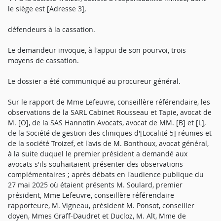
le siège est [Adresse 3],
défendeurs à la cassation.
Le demandeur invoque, à l'appui de son pourvoi, trois
moyens de cassation.
Le dossier a été communiqué au procureur général.
Sur le rapport de Mme Lefeuvre, conseillère référendaire, les
observations de la SARL Cabinet Rousseau et Tapie, avocat de
M. [O], de la SAS Hannotin Avocats, avocat de MM. [B] et [L],
de la Société de gestion des cliniques d'[Localité 5] réunies et
de la société Troizef, et l'avis de M. Bonthoux, avocat général,
à la suite duquel le premier président a demandé aux
avocats s'ils souhaitaient présenter des observations
complémentaires ; après débats en l'audience publique du
27 mai 2025 où étaient présents M. Soulard, premier
président, Mme Lefeuvre, conseillère référendaire
rapporteure, M. Vigneau, président M. Ponsot, conseiller
doyen, Mmes Graff-Daudret et Ducloz, M. Alt, Mme de