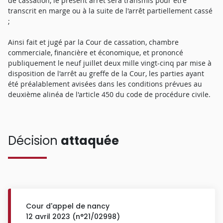
de cassation, le présent arrêt sera transmis pour être
transcrit en marge ou à la suite de l'arrêt partiellement cassé
;
Ainsi fait et jugé par la Cour de cassation, chambre
commerciale, financière et économique, et prononcé
publiquement le neuf juillet deux mille vingt-cinq par mise à
disposition de l'arrêt au greffe de la Cour, les parties ayant
été préalablement avisées dans les conditions prévues au
deuxième alinéa de l'article 450 du code de procédure civile.
Décision
attaquée
Cour d'appel de nancy
12 avril 2023 (n°21/02998)