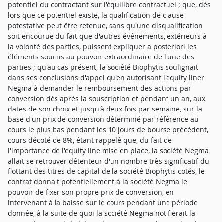
potentiel du contractant sur l'équilibre contractuel ; que, dès
lors que ce potentiel existe, la qualification de clause
potestative peut être retenue, sans qu'une disqualification
soit encourue du fait que d'autres événements, extérieurs à
la volonté des parties, puissent expliquer a posteriori les
éléments soumis au pouvoir extraordinaire de l'une des
parties ; qu'au cas présent, la société Biophytis soulignait
dans ses conclusions d'appel qu'en autorisant l'equity liner
Negma à demander le remboursement des actions par
conversion dès après la souscription et pendant un an, aux
dates de son choix et jusqu'à deux fois par semaine, sur la
base d'un prix de conversion déterminé par référence au
cours le plus bas pendant les 10 jours de bourse précédent,
cours décoté de 8%, étant rappelé que, du fait de
l'importance de l'equity line mise en place, la société Negma
allait se retrouver détenteur d'un nombre très significatif du
flottant des titres de capital de la société Biophytis cotés, le
contrat donnait potentiellement à la société Negma le
pouvoir de fixer son propre prix de conversion, en
intervenant à la baisse sur le cours pendant une période
donnée, à la suite de quoi la société Negma notifierait la