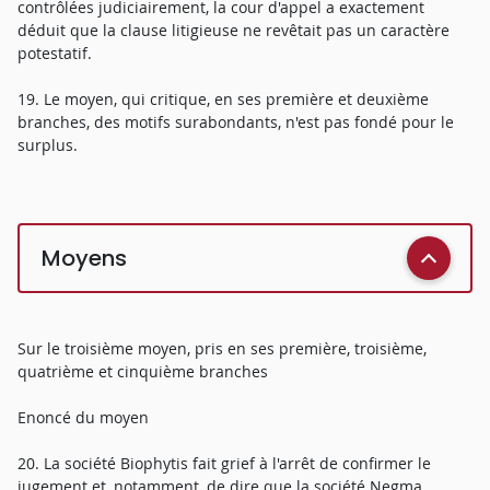
contrôlées judiciairement, la cour d'appel a exactement
déduit que la clause litigieuse ne revêtait pas un caractère
potestatif.
19. Le moyen, qui critique, en ses première et deuxième
branches, des motifs surabondants, n'est pas fondé pour le
surplus.
Moyens
Sur le troisième moyen, pris en ses première, troisième,
quatrième et cinquième branches
Enoncé du moyen
20. La société Biophytis fait grief à l'arrêt de confirmer le
jugement et, notamment, de dire que la société Negma