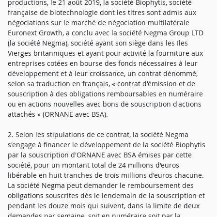
productions, le 21 août 2019, la société Biophytis, société
française de biotechnologie dont les titres sont admis aux
négociations sur le marché de négociation multilatérale
Euronext Growth, a conclu avec la société Negma Group LTD
(la société Negma), société ayant son siège dans les Iles
Vierges britanniques et ayant pour activité la fourniture aux
entreprises cotées en bourse des fonds nécessaires à leur
développement et à leur croissance, un contrat dénommé,
selon sa traduction en français, « contrat d'émission et de
souscription à des obligations remboursables en numéraire
ou en actions nouvelles avec bons de souscription d'actions
attachés » (ORNANE avec BSA).
2. Selon les stipulations de ce contrat, la société Negma
s'engage à financer le développement de la société Biophytis
par la souscription d'ORNANE avec BSA émises par cette
société, pour un montant total de 24 millions d'euros
libérable en huit tranches de trois millions d'euros chacune.
La société Negma peut demander le remboursement des
obligations souscrites dès le lendemain de la souscription et
pendant les douze mois qui suivent, dans la limite de deux
demandes par semaine, soit en numéraire soit par la