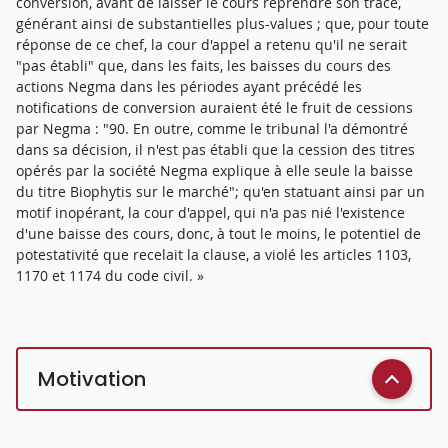
conversion, avant de laisser le cours reprendre son tracé,
générant ainsi de substantielles plus-values ; que, pour toute
réponse de ce chef, la cour d'appel a retenu qu'il ne serait
"pas établi" que, dans les faits, les baisses du cours des
actions Negma dans les périodes ayant précédé les
notifications de conversion auraient été le fruit de cessions
par Negma : "90. En outre, comme le tribunal l'a démontré
dans sa décision, il n'est pas établi que la cession des titres
opérés par la société Negma explique à elle seule la baisse
du titre Biophytis sur le marché"; qu'en statuant ainsi par un
motif inopérant, la cour d'appel, qui n'a pas nié l'existence
d'une baisse des cours, donc, à tout le moins, le potentiel de
potestativité que recelait la clause, a violé les articles 1103,
1170 et 1174 du code civil. »
Motivation