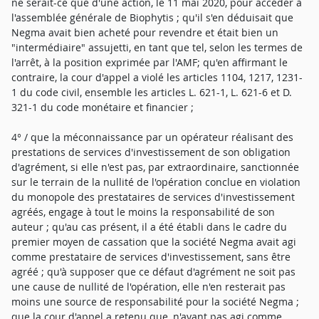
ne serait-ce que d'une action, le 11 mai 2020, pour accéder à
l'assemblée générale de Biophytis ; qu'il s'en déduisait que
Negma avait bien acheté pour revendre et était bien un
"intermédiaire" assujetti, en tant que tel, selon les termes de
l'arrêt, à la position exprimée par l'AMF; qu'en affirmant le
contraire, la cour d'appel a violé les articles 1104, 1217, 1231-
1 du code civil, ensemble les articles L. 621-1, L. 621-6 et D.
321-1 du code monétaire et financier ;
4° / que la méconnaissance par un opérateur réalisant des
prestations de services d'investissement de son obligation
d'agrément, si elle n'est pas, par extraordinaire, sanctionnée
sur le terrain de la nullité de l'opération conclue en violation
du monopole des prestataires de services d'investissement
agréés, engage à tout le moins la responsabilité de son
auteur ; qu'au cas présent, il a été établi dans le cadre du
premier moyen de cassation que la société Negma avait agi
comme prestataire de services d'investissement, sans être
agréé ; qu'à supposer que ce défaut d'agrément ne soit pas
une cause de nullité de l'opération, elle n'en resterait pas
moins une source de responsabilité pour la société Negma ;
que la cour d'appel a retenu que, n'ayant pas agi comme