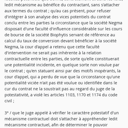
ledit mécanisme au bénéfice du contractant, sans s'attacher
aux termes du contrat ; qu'au cas présent, pour refuser
d'intégrer à son analyse des vices potentiels du contrat
conclu entre les parties la circonstance que la société Negma
disposait d'une faculté d'influence considérable sur les cours
de bourse de la société Biophytis servant de référence au
calcul du taux de conversion devant bénéficier à la société
Negma, la cour d'appel a retenu que cette faculté
d'intervention ne serait pas inhérente à la relation
contractuelle entre les parties, de sorte qu'elle constituerait
une potentialité incidente, en quelque sorte non voulue par
le contrat ; qu'en statuant ainsi par des motifs inopérants, la
cour d'appel, qui a perdu de vue que la circonstance qu'une
potentialité viciée n'ait pas été voulue ou identifiée dans le
cur du contrat ne la soustrait pas au regard du juge de la
potestativité, a violé les articles 1103, 1170 et 1174 du code
civil ;
3° / que le juge appelé à vérifier le caractère potestatif d'un
mécanisme contractuel doit s'attacher à appréhender ledit
mécanisme contractuel, afin de déterminer le pouvoir