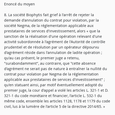
Enoncé du moyen
8. La société Biophytis fait grief à l'arrêt de rejeter la
demande d'annulation du contrat pour violation, par la
société Negma, de la réglementation applicable aux
prestataires de services d'investissement, alors « que la
sanction de la réalisation d'une opération relevant d'une
activité subordonnée à l'agrément de l'Autorité de contrôle
prudentiel et de résolution par un opérateur dépourvu
d'agrément réside dans l'annulation de ladite opération ;
qu'au cas présent, le premier juge a retenu,
"surabondamment", au contraire, que "cette absence
d'agrément ne serait pas de nature à entraîner la nullité du
contrat pour violation par Negma de la réglementation
applicable aux prestataires de services d'investissement" ;
qu'en statuant ainsi, par motif éventuellement adopté du
premier juge, la cour d'appel a violé les articles L. 321-1 et D.
321-1 du code monétaire et financier, l'article L. 532-1 du
même code, ensemble les articles 1128, 1178 et 1179 du code
civil, lus à la lumière de l'article 5 de la directive 2014/65. »