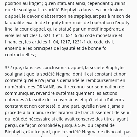
position au litige" ; qu'en statuant ainsi, cependant qu'ainsi
que le soulignait la société Biophytis dans ses conclusions
d'appel, le devoir d'abstention ne s'appliquait pas à raison de
la qualité exacte de l'equity liner mais de l'opération d'equity
line, la cour d'appel, qui a statué par un motif inopérant, a
violé les articles L. 621-1 et L. 621-6 du code monétaire et
financier, les articles 1104, 1217, 1231-1 du code civil,
ensemble les principes de loyauté et de bonne foi
contractuelles ;
3° / que, dans ses conclusions d'appel, la société Biophytis
soulignait que la société Negma, dont il est constant et non
contesté qu'elle n'a jamais demandé le remboursement en
numéraire des ORNANE, avait reconnu, sur sommation de
communiquer, revendre systématiquement les actions
obtenues à la suite des conversions et qu'il était d'ailleurs
constant et non contesté, d'une part, qu'elle n'avait jamais
procédé à la moindre déclaration de franchissement de seuil
qui eût été nécessaire si elle avait conservé des titres, ayant
perçu, de façon consolidée, jusqu'à 50% du capital de
Biophytis, d'autre part, que la société Negma ne disposait pas