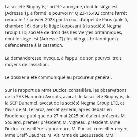
La société Biophytis, société anonyme, dont le siège est
[Adresse 1], a formé le pourvoi n° Q 23-15.492 contre l'arrêt
rendu le 17 janvier 2023 par la cour d'appel de Paris (pole 5,
chambre 16), dans le litige l'opposant à la société Negma
Group LTD, société de droit des Iles Vierges britanniques,
dont le siège est [Adresse 2] (Iles Vierges britanniques),
défenderesse à la cassation.
La demanderesse invoque, à l'appui de son pourvoi, trois
moyens de cassation.
Le dossier a été communiqué au procureur général.
Sur le rapport de Mme Ducloz, conseillère, les observations
de la SAS Hannotin Avocats, avocat de la société Biophytis, de
la SCP Duhamel, avocat de la société Negma Group LTD, et
l'avis de M. Lecaroz, avocat général, après débats en
l'audience publique du 27 mai 2025 où étaient présents M.
Soulard, premier président, M. Vigneau, président, Mme
Ducloz, conseillère rapporteure, M. Ponsot, conseiller doyen,
Mme Graff-Daudret, M. Alt, Mme de Lacaussade, MM.