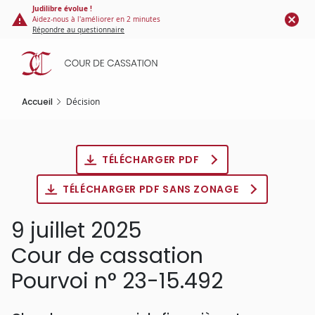
Panneau de gestion des cookies
Aller
Judilibre évolue !
Aidez-nous à l'améliorer en 2 minutes
au
Répondre au questionnaire
contenu
principal
Accueil
Décision
TÉLÉCHARGER PDF
TÉLÉCHARGER PDF SANS ZONAGE
9 juillet 2025
Cour de cassation
Pourvoi n° 23-15.492