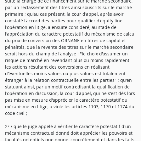
suite la charge de ce financement sur le marché secondaire,
par un reclassement des titres ainsi souscrits sur le marché
primaire ; qu'au cas présent, la cour d'appel, après avoir
constaté l'accord des parties pour qualifier d'equity line
l'opération en litige, a ensuite considéré, au stade de
l'appréciation du caractère potestatif du mécanisme de calcul
du prix de conversion des ORNANE en titres de capital et
pénalités, que la revente des titres sur le marché secondaire
serait hors du champ de l'analyse : "le choix d'assumer un
risque de marché en revendant plus ou moins rapidement
les actions résultant des conversions en réalisant
d'éventuelles moins values ou plus-values est totalement
étranger à la relation contractuelle entre les parties" ; qu'en
statuant ainsi, par un motif contredisant la qualification de
l'opération en discussion, la cour d'appel, qui ne s'est dès lors
pas mise en mesure d'apprécier le caractère potestatif du
mécanisme en litige, a violé les articles 1103, 1170 et 1174 du
code civil ;
2° / que le juge appelé à vérifier le caractère potestatif d'un
mécanisme contractuel donné doit apprécier les pouvoirs et
facultés potentiels que donne, concrètement et dans les faits,