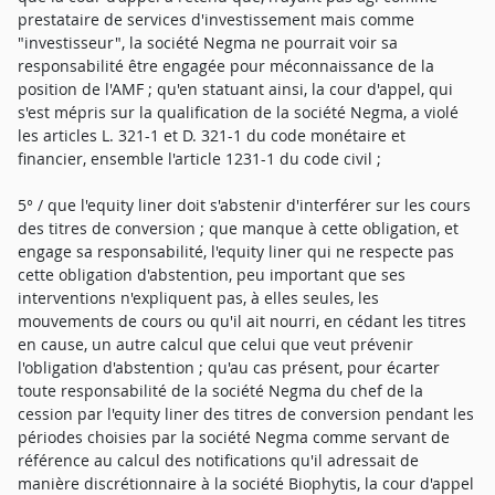
prestataire de services d'investissement mais comme
"investisseur", la société Negma ne pourrait voir sa
responsabilité être engagée pour méconnaissance de la
position de l'AMF ; qu'en statuant ainsi, la cour d'appel, qui
s'est mépris sur la qualification de la société Negma, a violé
les articles L. 321-1 et D. 321-1 du code monétaire et
financier, ensemble l'article 1231-1 du code civil ;
5° / que l'equity liner doit s'abstenir d'interférer sur les cours
des titres de conversion ; que manque à cette obligation, et
engage sa responsabilité, l'equity liner qui ne respecte pas
cette obligation d'abstention, peu important que ses
interventions n'expliquent pas, à elles seules, les
mouvements de cours ou qu'il ait nourri, en cédant les titres
en cause, un autre calcul que celui que veut prévenir
l'obligation d'abstention ; qu'au cas présent, pour écarter
toute responsabilité de la société Negma du chef de la
cession par l'equity liner des titres de conversion pendant les
périodes choisies par la société Negma comme servant de
référence au calcul des notifications qu'il adressait de
manière discrétionnaire à la société Biophytis, la cour d'appel