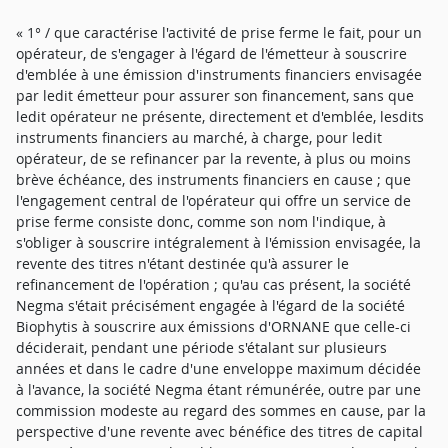
« 1° / que caractérise l'activité de prise ferme le fait, pour un
opérateur, de s'engager à l'égard de l'émetteur à souscrire
d'emblée à une émission d'instruments financiers envisagée
par ledit émetteur pour assurer son financement, sans que
ledit opérateur ne présente, directement et d'emblée, lesdits
instruments financiers au marché, à charge, pour ledit
opérateur, de se refinancer par la revente, à plus ou moins
brève échéance, des instruments financiers en cause ; que
l'engagement central de l'opérateur qui offre un service de
prise ferme consiste donc, comme son nom l'indique, à
s'obliger à souscrire intégralement à l'émission envisagée, la
revente des titres n'étant destinée qu'à assurer le
refinancement de l'opération ; qu'au cas présent, la société
Negma s'était précisément engagée à l'égard de la société
Biophytis à souscrire aux émissions d'ORNANE que celle-ci
déciderait, pendant une période s'étalant sur plusieurs
années et dans le cadre d'une enveloppe maximum décidée
à l'avance, la société Negma étant rémunérée, outre par une
commission modeste au regard des sommes en cause, par la
perspective d'une revente avec bénéfice des titres de capital