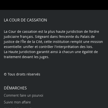
on
on
on
on
on
on
Facebook
X
Youtube
LinkedIn
Instagram
Blue
play
LA COUR DE CASSATION
La Cour de cassation est la plus haute juridiction de l’ordre
judiciaire français. Siégeant dans l’enceinte du Palais de
justice de l'Île de la Cité, cette institution remplit une mission
essentielle: unifier et contrôler l'interprétation des lois.
La Haute Juridiction garantit ainsi à chacun une égalité de
traitement devant les juges.
© Tous droits réservés
DÉMARCHES
Comment faire un pourvoi
Suivre mon affaire