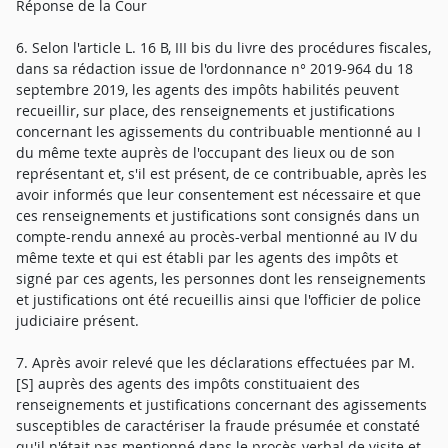
Réponse de la Cour
6. Selon l'article L. 16 B, III bis du livre des procédures fiscales,
dans sa rédaction issue de l'ordonnance n° 2019-964 du 18
septembre 2019, les agents des impôts habilités peuvent
recueillir, sur place, des renseignements et justifications
concernant les agissements du contribuable mentionné au I
du même texte auprès de l'occupant des lieux ou de son
représentant et, s'il est présent, de ce contribuable, après les
avoir informés que leur consentement est nécessaire et que
ces renseignements et justifications sont consignés dans un
compte-rendu annexé au procès-verbal mentionné au IV du
même texte et qui est établi par les agents des impôts et
signé par ces agents, les personnes dont les renseignements
et justifications ont été recueillis ainsi que l'officier de police
judiciaire présent.
7. Après avoir relevé que les déclarations effectuées par M.
[S] auprès des agents des impôts constituaient des
renseignements et justifications concernant des agissements
susceptibles de caractériser la fraude présumée et constaté
qu'il n'était pas mentionné dans le procès-verbal de visite et