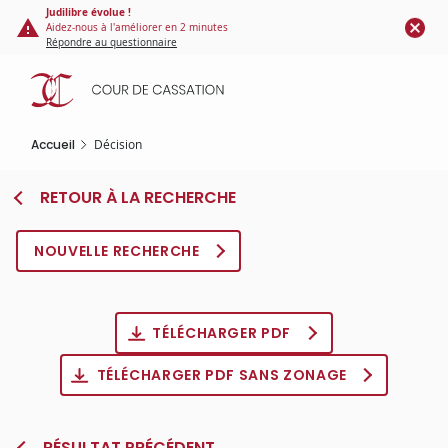
Panneau de gestion des cookies
Aller
Judilibre évolue !
Aidez-nous à l'améliorer en 2 minutes
au
Répondre au questionnaire
contenu
principal
Accueil
Décision
RETOUR À LA RECHERCHE
NOUVELLE RECHERCHE
TÉLÉCHARGER PDF
TÉLÉCHARGER PDF SANS ZONAGE
RÉSULTAT PRÉCÉDENT