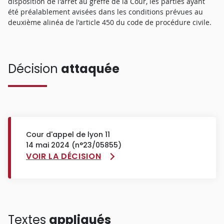
disposition de l'arrêt au greffe de la Cour, les parties ayant
été préalablement avisées dans les conditions prévues au
deuxième alinéa de l'article 450 du code de procédure civile.
Décision
attaquée
Cour d'appel de lyon 11
14 mai 2024 (n°23/05855)
VOIR LA DÉCISION
Textes
appliqués