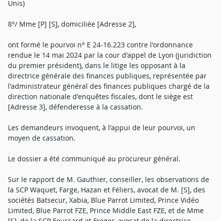
Unis)
8°/ Mme [P] [S], domiciliée [Adresse 2],
ont formé le pourvoi n° E 24-16.223 contre l'ordonnance
rendue le 14 mai 2024 par la cour d'appel de Lyon (juridiction
du premier président), dans le litige les opposant à la
directrice générale des finances publiques, représentée par
l'administrateur général des finances publiques chargé de la
direction nationale d'enquêtes fiscales, dont le siège est
[Adresse 3], défenderesse à la cassation.
Les demandeurs invoquent, à l'appui de leur pourvoi, un
moyen de cassation.
Le dossier a été communiqué au procureur général.
Sur le rapport de M. Gauthier, conseiller, les observations de
la SCP Waquet, Farge, Hazan et Féliers, avocat de M. [S], des
sociétés Batsecur, Xabia, Blue Parrot Limited, Prince Vidéo
Limited, Blue Parrot FZE, Prince Middle East FZE, et de Mme
[S], de la SCP Foussard et Froger, avocat de la directrice