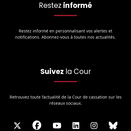
Restez
informé
Restez informé en personnalisant vos alertes et
notifications. Abonnez-vous à toutes nos actualités.
Suivez
la Cour
Retrouvez toute l’actualité de la Cour de cassation sur les
réseaux sociaux.
Share
Share
Share
Share
Sha
Share