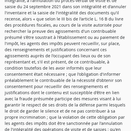
intégralité, à l'annulation du procès-verbal de visite et de
saisie du 24 septembre 2021 dans son intégralité et d'annuler
l'inventaire et la saisie de l'intégralité des documents qu'il
recense, alors « que selon le III bis de l'article L. 16 B du livre
des procédures fiscales, au cours de la visite autorisée pour
rechercher la preuve des agissements d'un contribuable
présumé s'être soustrait à l'établissement ou au paiement de
l'impôt, les agents des impôts peuvent recueillir, sur place,
des renseignements et justifications concernant ces
agissements auprès de l'occupant des lieux ou de son
représentant et, s'il est présent, de ce contribuable, à
condition toutefois de les avoir informés que leur
consentement était nécessaire ; que l'obligation d'informer
préalablement le contribuable de la nécessité d'obtenir son
consentement pour recueillir des renseignements et
justifications dont le contenu est susceptible d'être en lien
avec la fraude présumée participe des mesures visant à lui
garantir le respect de ses droits de la défense parmi lesquels
le droit de garder le silence et de ne pas contribuer à sa
propre incrimination ; que la violation de cette obligation par
les agents des impôts doit être sanctionnée par l'annulation
de l'intégralité des opérations de visite et de saisies ; qu'en