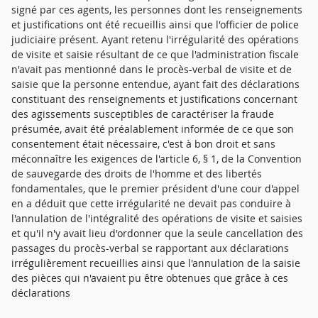
signé par ces agents, les personnes dont les renseignements
et justifications ont été recueillis ainsi que l'officier de police
judiciaire présent. Ayant retenu l'irrégularité des opérations
de visite et saisie résultant de ce que l'administration fiscale
n'avait pas mentionné dans le procès-verbal de visite et de
saisie que la personne entendue, ayant fait des déclarations
constituant des renseignements et justifications concernant
des agissements susceptibles de caractériser la fraude
présumée, avait été préalablement informée de ce que son
consentement était nécessaire, c'est à bon droit et sans
méconnaître les exigences de l'article 6, § 1, de la Convention
de sauvegarde des droits de l'homme et des libertés
fondamentales, que le premier président d'une cour d'appel
en a déduit que cette irrégularité ne devait pas conduire à
l'annulation de l'intégralité des opérations de visite et saisies
et qu'il n'y avait lieu d'ordonner que la seule cancellation des
passages du procès-verbal se rapportant aux déclarations
irrégulièrement recueillies ainsi que l'annulation de la saisie
des pièces qui n'avaient pu être obtenues que grâce à ces
déclarations