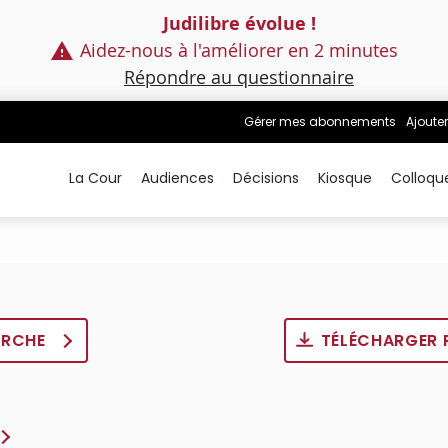
Judilibre évolue !
Aidez-nous à l'améliorer en 2 minutes
Répondre au questionnaire
Gérer mes abonnements
Ajouter
La Cour
Audiences
Décisions
Kiosque
Colloqu
ERCHE
TÉLÉCHARGER