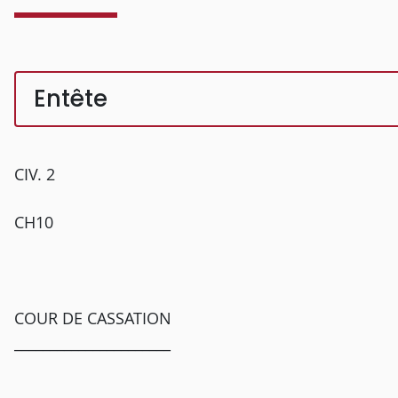
Entête
CIV. 2
CH10
COUR DE CASSATION
______________________