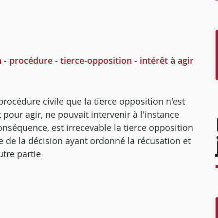
 procédure - tierce-opposition - intérêt à agir
procédure civile que la tierce opposition n'est
 pour agir, ne pouvait intervenir à l'instance
onséquence, est irrecevable la tierce opposition
re de la décision ayant ordonné la récusation et
tre partie