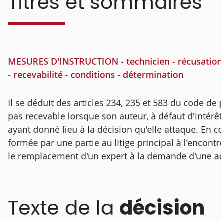
Titres et sommaires
MESURES D'INSTRUCTION - technicien - récusation -
- recevabilité - conditions - détermination
Il se déduit des articles 234, 235 et 583 du code de 
pas recevable lorsque son auteur, à défaut d'intérêt
ayant donné lieu à la décision qu'elle attaque. En c
formée par une partie au litige principal à l'encont
le remplacement d'un expert à la demande d'une au
Texte de la
décision