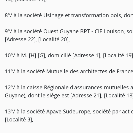
8°/ à la société Usinage et transformation bois, dont
9°/ à la société Ouest Guyane BPT - CIE Louison, soc
[Adresse 22], [Localité 20],
10°/ à M. [H] [G], domicilié [Adresse 1], [Localité 19]
11°/ à la société Mutuelle des architectes de France,
12°/ à la caisse Régionale d'assurances mutuelles 
Guyane), dont le siège est [Adresse 21], [Localité 18]
13°/ à la société Apave Sudeurope, société par actio
[Localité 3],