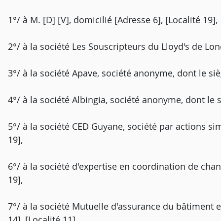
1°/ à M. [D] [V], domicilié [Adresse 6], [Localité 19],
2°/ à la société Les Souscripteurs du Lloyd's de Lond
3°/ à la société Apave, société anonyme, dont le sièg
4°/ à la société Albingia, société anonyme, dont le si
5°/ à la société CED Guyane, société par actions simp
19],
6°/ à la société d'expertise en coordination de chant
19],
7°/ à la société Mutuelle d'assurance du bâtiment e
14], [Localité 11],