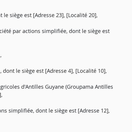
 le siège est [Adresse 23], [Localité 20],
iété par actions simplifiée, dont le siège est
,
 dont le siège est [Adresse 4], [Localité 10],
agricoles d'Antilles Guyane (Groupama Antilles
,
ns simplifiée, dont le siège est [Adresse 12],