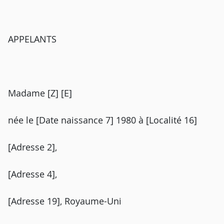
APPELANTS
Madame [Z] [E]
née le [Date naissance 7] 1980 à [Localité 16]
[Adresse 2],
[Adresse 4],
[Adresse 19], Royaume-Uni