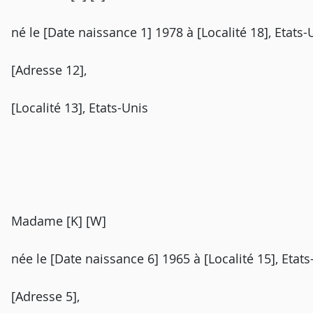
né le [Date naissance 1] 1978 à [Localité 18], Etats-
[Adresse 12],
[Localité 13], Etats-Unis
Madame [K] [W]
née le [Date naissance 6] 1965 à [Localité 15], Etats
[Adresse 5],