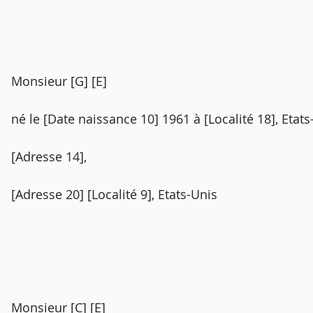
Monsieur [G] [E]
né le [Date naissance 10] 1961 à [Localité 18], Etats
[Adresse 14],
[Adresse 20] [Localité 9], Etats-Unis
Monsieur [C] [E]