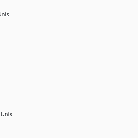
Unis
-Unis