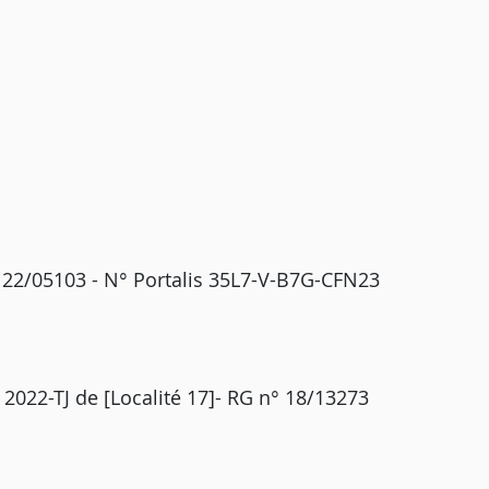
G 22/05103 - N° Portalis 35L7-V-B7G-CFN23
 2022-TJ de [Localité 17]- RG n° 18/13273