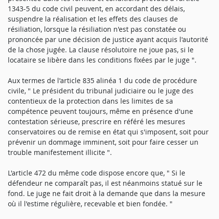
1343-5 du code civil peuvent, en accordant des délais,
suspendre la réalisation et les effets des clauses de
résiliation, lorsque la résiliation n'est pas constatée ou
prononcée par une décision de justice ayant acquis l'autorité
de la chose jugée. La clause résolutoire ne joue pas, si le
locataire se libère dans les conditions fixées par le juge ".
Aux termes de l'article 835 alinéa 1 du code de procédure
civile, " Le président du tribunal judiciaire ou le juge des
contentieux de la protection dans les limites de sa
compétence peuvent toujours, même en présence d'une
contestation sérieuse, prescrire en référé les mesures
conservatoires ou de remise en état qui s'imposent, soit pour
prévenir un dommage imminent, soit pour faire cesser un
trouble manifestement illicite ".
L'article 472 du même code dispose encore que, " Si le
défendeur ne comparaît pas, il est néanmoins statué sur le
fond. Le juge ne fait droit à la demande que dans la mesure
où il l'estime régulière, recevable et bien fondée. "