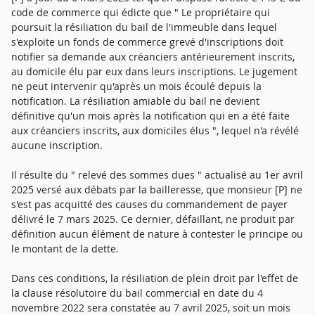
code de commerce qui édicte que " Le propriétaire qui
poursuit la résiliation du bail de l'immeuble dans lequel
s'exploite un fonds de commerce grevé d'inscriptions doit
notifier sa demande aux créanciers antérieurement inscrits,
au domicile élu par eux dans leurs inscriptions. Le jugement
ne peut intervenir qu'après un mois écoulé depuis la
notification. La résiliation amiable du bail ne devient
définitive qu'un mois après la notification qui en a été faite
aux créanciers inscrits, aux domiciles élus ", lequel n'a révélé
aucune inscription.
Il résulte du " relevé des sommes dues " actualisé au 1er avril
2025 versé aux débats par la bailleresse, que monsieur [P] ne
s'est pas acquitté des causes du commandement de payer
délivré le 7 mars 2025. Ce dernier, défaillant, ne produit par
définition aucun élément de nature à contester le principe ou
le montant de la dette.
Dans ces conditions, la résiliation de plein droit par l'effet de
la clause résolutoire du bail commercial en date du 4
novembre 2022 sera constatée au 7 avril 2025, soit un mois