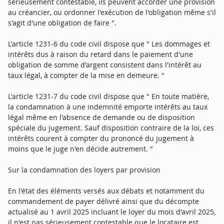
sérieusement contestable, ils peuvent accorder une provision
au créancier, ou ordonner l'exécution de l'obligation même s'il
s'agit d'une obligation de faire ".
L'article 1231-6 du code civil dispose que " Les dommages et
intérêts dus à raison du retard dans le paiement d'une
obligation de somme d'argent consistent dans l'intérêt au
taux légal, à compter de la mise en demeure. "
L'article 1231-7 du code civil dispose que " En toute matière,
la condamnation à une indemnité emporte intérêts au taux
légal même en l'absence de demande ou de disposition
spéciale du jugement. Sauf disposition contraire de la loi, ces
intérêts courent à compter du prononcé du jugement à
moins que le juge n'en décide autrement. "
Sur la condamnation des loyers par provision
En l'état des éléments versés aux débats et notamment du
commandement de payer délivré ainsi que du décompte
actualisé au 1 avril 2025 incluant le loyer du mois d'avril 2025,
il n'est pas sérieusement contestable que le locataire est