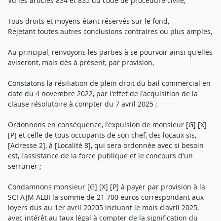
Vu les articles 834 et 835 du code de procédure civile,
Tous droits et moyens étant réservés sur le fond,
Rejetant toutes autres conclusions contraires ou plus amples,
Au principal, renvoyons les parties à se pourvoir ainsi qu'elles
aviseront, mais dès à présent, par provision,
Constatons la résiliation de plein droit du bail commercial en
date du 4 novembre 2022, par l'effet de l'acquisition de la
clause résolutoire à compter du 7 avril 2025 ;
Ordonnons en conséquence, l'expulsion de monsieur [G] [X]
[P] et celle de tous occupants de son chef, des locaux sis,
[Adresse 2], à [Localité 8], qui sera ordonnée avec si besoin
est, l'assistance de la force publique et le concours d'un
serrurier ;
Condamnons monsieur [G] [X] [P] à payer par provision à la
SCI AJM ALBI la somme de 21 700 euros correspondant aux
loyers dus au 1er avril 20205 incluant le mois d'avril 2025,
avec intérêt au taux légal à compter de la signification du