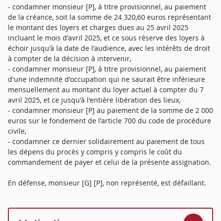
- condamner monsieur [P], à titre provisionnel, au paiement
de la créance, soit la somme de 24 320,60 euros représentant
le montant des loyers et charges dues au 25 avril 2025
incluant le mois d'avril 2025, et ce sous réserve des loyers à
échoir jusqu'à la date de l'audience, avec les intérêts de droit
à compter de la décision à intervenir,
- condamner monsieur [P], à titre provisionnel, au paiement
d'une indemnité d'occupation qui ne saurait être inférieure
mensuellement au montant du loyer actuel à compter du 7
avril 2025, et ce jusqu'à l'entière libération des lieux,
- condamner monsieur [P] au paiement de la somme de 2 000
euros sur le fondement de l'article 700 du code de procédure
civile,
- condamner ce dernier solidairement au paiement de tous
les dépens du procès y compris y compris le coût du
commandement de payer et celui de la présente assignation.
En défense, monsieur [G] [P], non représenté, est défaillant.