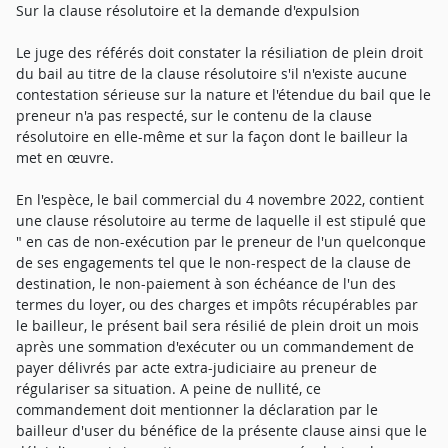
Sur la clause résolutoire et la demande d'expulsion
Le juge des référés doit constater la résiliation de plein droit
du bail au titre de la clause résolutoire s'il n'existe aucune
contestation sérieuse sur la nature et l'étendue du bail que le
preneur n'a pas respecté, sur le contenu de la clause
résolutoire en elle-même et sur la façon dont le bailleur la
met en œuvre.
En l'espèce, le bail commercial du 4 novembre 2022, contient
une clause résolutoire au terme de laquelle il est stipulé que
" en cas de non-exécution par le preneur de l'un quelconque
de ses engagements tel que le non-respect de la clause de
destination, le non-paiement à son échéance de l'un des
termes du loyer, ou des charges et impôts récupérables par
le bailleur, le présent bail sera résilié de plein droit un mois
après une sommation d'exécuter ou un commandement de
payer délivrés par acte extra-judiciaire au preneur de
régulariser sa situation. A peine de nullité, ce
commandement doit mentionner la déclaration par le
bailleur d'user du bénéfice de la présente clause ainsi que le