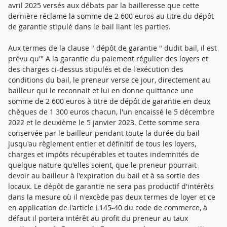
avril 2025 versés aux débats par la bailleresse que cette
dernière réclame la somme de 2 600 euros au titre du dépôt
de garantie stipulé dans le bail liant les parties.
Aux termes de la clause " dépôt de garantie " dudit bail, il est
prévu qu'" A la garantie du paiement régulier des loyers et
des charges ci-dessus stipulés et de l'exécution des
conditions du bail, le preneur verse ce jour, directement au
bailleur qui le reconnait et lui en donne quittance une
somme de 2 600 euros à titre de dépôt de garantie en deux
chèques de 1 300 euros chacun, l'un encaissé le 5 décembre
2022 et le deuxième le 5 janvier 2023. Cette somme sera
conservée par le bailleur pendant toute la durée du bail
jusqu'au règlement entier et définitif de tous les loyers,
charges et impôts récupérables et toutes indemnités de
quelque nature qu'elles soient, que le preneur pourrait
devoir au bailleur à l'expiration du bail et à sa sortie des
locaux. Le dépôt de garantie ne sera pas productif d'intérêts
dans la mesure où il n'excède pas deux termes de loyer et ce
en application de l'article L145-40 du code de commerce, à
défaut il portera intérêt au profit du preneur au taux