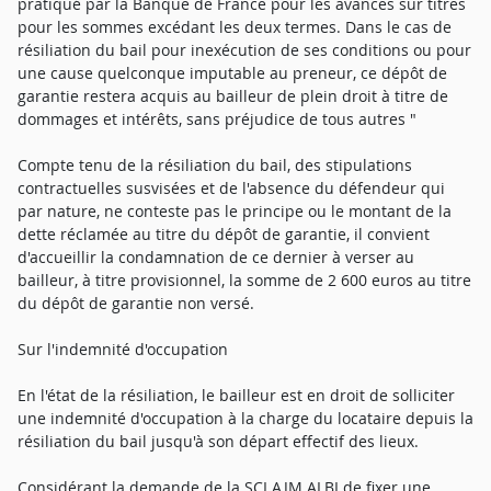
pratiqué par la Banque de France pour les avances sur titres
pour les sommes excédant les deux termes. Dans le cas de
résiliation du bail pour inexécution de ses conditions ou pour
une cause quelconque imputable au preneur, ce dépôt de
garantie restera acquis au bailleur de plein droit à titre de
dommages et intérêts, sans préjudice de tous autres "
Compte tenu de la résiliation du bail, des stipulations
contractuelles susvisées et de l'absence du défendeur qui
par nature, ne conteste pas le principe ou le montant de la
dette réclamée au titre du dépôt de garantie, il convient
d'accueillir la condamnation de ce dernier à verser au
bailleur, à titre provisionnel, la somme de 2 600 euros au titre
du dépôt de garantie non versé.
Sur l'indemnité d'occupation
En l'état de la résiliation, le bailleur est en droit de solliciter
une indemnité d'occupation à la charge du locataire depuis la
résiliation du bail jusqu'à son départ effectif des lieux.
Considérant la demande de la SCI AJM ALBI de fixer une