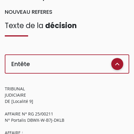
NOUVEAU REFERES
Texte de la
décision
Entête
TRIBUNAL
JUDICIAIRE
DE [Localité 9]
AFFAIRE N° RG 25/00211
N° Portalis DBWX-W-B7J-DKLB
AFFAIRE :