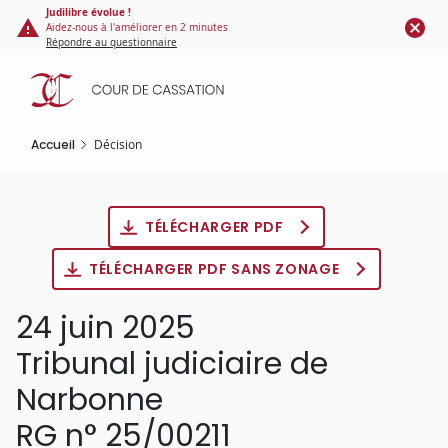
Panneau de gestion des cookies
Aller
Judilibre évolue !
Aidez-nous à l'améliorer en 2 minutes
au
Répondre au questionnaire
contenu
principal
Accueil
Décision
TÉLÉCHARGER PDF
TÉLÉCHARGER PDF SANS ZONAGE
24 juin 2025
Tribunal judiciaire de
Narbonne
RG n° 25/00211