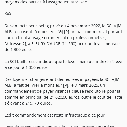
moyens des parties à l'assignation susvisée.
XXX
Suivant acte sous seing privé du 4 novembre 2022, la SCI AJM
ALBI a consenti à monsieur [G] [P] un bail commercial portant
sur un local à usage commercial ou professionnel sis,
[Adresse 2], à FLEURY D'AUDE (11 560) pour un loyer mensuel
de 1 300 euros.
La SCI bailleresse indique que le loyer mensuel indexé s'élève
à ce jour à 1 350 euros.
Des loyers et charges étant demeurées impayées, la SCI AJM
ALBI a fait délivrer à monsieur [P], le 7 mars 2025, un
commandement de payer visant la clause résolutoire pour la
somme en principal de 21 620,60 euros, outre le coût de l'acte
s'élevant à 215, 79 euros.
Ledit commandement est resté infructueux à ce jour.
C'est dans ces conditions que la SCI bailleresse entend se