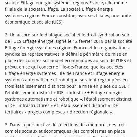
société Eiffage énergie systèmes régions France, elle-même
filiale de la société Eiffage. La société Eiffage énergie
systèmes régions France constitue, avec ses filiales, une unité
économique et sociale (UES).
2. Un accord sur le dialogue social et le droit syndical au sein
de l'UES Eiffage énergie, signé le 12 février 2019 par la société
Eiffage énergie systèmes régions France et les organisations
syndicales représentatives, a défini le périmètre de mise en
place des comités sociaux et économiques au sein de l'UES et
prévu, en ce qui concerne l'Ile-de-France, que les sociétés
Eiffage énergie systèmes - Ile-de-France et Eiffage énergie
systèmes automatisme et robotique seraient regroupées en
trois établissements distincts pour la mise en place du CSE :
l'établissement distinct « IDF - industrie + Eiffage énergie
systèmes automatisme et robotique », l'établissement distinct
« IDF - infrastructures » et l'établissement distinct « IDF
tertiaires - projets complexes + direction régionale ».
3. Dans la perspective des élections des membres des trois
comités sociaux et économiques (les comités) mis en place