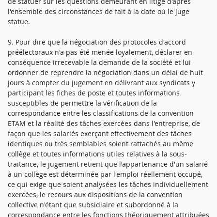
de statuer sur les questions demeurant en litige d'après
l'ensemble des circonstances de fait à la date où le juge
statue.
9. Pour dire que la négociation des protocoles d'accord
préélectoraux n'a pas été menée loyalement, déclarer en
conséquence irrecevable la demande de la société et lui
ordonner de reprendre la négociation dans un délai de huit
jours à compter du jugement en délivrant aux syndicats y
participant les fiches de poste et toutes informations
susceptibles de permettre la vérification de la
correspondance entre les classifications de la convention
ETAM et la réalité des tâches exercées dans l'entreprise, de
façon que les salariés exerçant effectivement des tâches
identiques ou très semblables soient rattachés au même
collège et toutes informations utiles relatives à la sous-
traitance, le jugement retient que l'appartenance d'un salarié
à un collège est déterminée par l'emploi réellement occupé,
ce qui exige que soient analysées les tâches individuellement
exercées, le recours aux dispositions de la convention
collective n'étant que subsidiaire et subordonné à la
correspondance entre les fonctions théoriquement attribuées