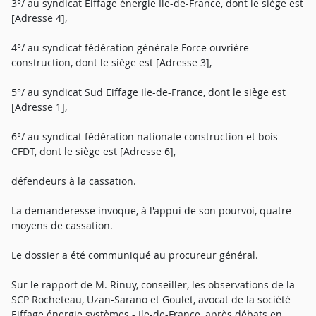
3°/ au syndicat Eiffage énergie Ile-de-France, dont le siège est
[Adresse 4],
4°/ au syndicat fédération générale Force ouvrière
construction, dont le siège est [Adresse 3],
5°/ au syndicat Sud Eiffage Ile-de-France, dont le siège est
[Adresse 1],
6°/ au syndicat fédération nationale construction et bois
CFDT, dont le siège est [Adresse 6],
défendeurs à la cassation.
La demanderesse invoque, à l'appui de son pourvoi, quatre
moyens de cassation.
Le dossier a été communiqué au procureur général.
Sur le rapport de M. Rinuy, conseiller, les observations de la
SCP Rocheteau, Uzan-Sarano et Goulet, avocat de la société
Eiffage énergie systèmes - Ile-de-France, après débats en