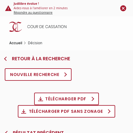
Panneau de gestion des cookies
Aller
Judilibre évolue !
Aidez-nous à l'améliorer en 2 minutes
au
Répondre au questionnaire
contenu
principal
Accueil
Décision
RETOUR À LA RECHERCHE
NOUVELLE RECHERCHE
TÉLÉCHARGER PDF
TÉLÉCHARGER PDF SANS ZONAGE
RÉSULTAT PRÉCÉDENT