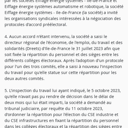
par les sociétés Eiffage énergie systèmes - Ile-de-France et
Eiffage énergie systèmes automatisme et robotique, la société
Eiffage énergie systèmes - Ile-de-France (la société) a invité
les organisations syndicales intéressées à la négociation des
protocoles d'accord préélectoral.
4. Aucun accord n'étant intervenu, la société a saisi le
directeur régional de l'économie, de l'emploi, du travail et des
solidarités (Dreets) d'Ile-de-France le 31 juillet 2023 afin que
soit fixée la répartition du personnel et des sièges entre les
différents collèges électoraux. Après l'adoption d'un protocole
pour l'un des trois comités, elle a saisi à nouveau l'inspection
du travail pour qu'elle statue sur cette répartition pour les
deux autres comités.
5. L'inspection du travail lui ayant indiqué, le 5 octobre 2023,
qu'elle n'avait pas pu rendre de décision dans le délai de
deux mois qui lui était imparti, la société a demandé au
tribunal judiciaire, par requête du 11 octobre 2023,
d'ordonner la répartition pour l'élection du CSE industrie et
du CSE infrastructures en fixant la répartition du personnel
dans les collèges électoraux et la répartition des sièges entre