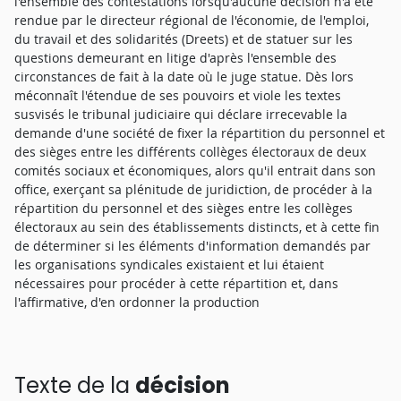
l'ensemble des contestations lorsqu'aucune décision n'a été
rendue par le directeur régional de l'économie, de l'emploi,
du travail et des solidarités (Dreets) et de statuer sur les
questions demeurant en litige d'après l'ensemble des
circonstances de fait à la date où le juge statue. Dès lors
méconnaît l'étendue de ses pouvoirs et viole les textes
susvisés le tribunal judiciaire qui déclare irrecevable la
demande d'une société de fixer la répartition du personnel et
des sièges entre les différents collèges électoraux de deux
comités sociaux et économiques, alors qu'il entrait dans son
office, exerçant sa plénitude de juridiction, de procéder à la
répartition du personnel et des sièges entre les collèges
électoraux au sein des établissements distincts, et à cette fin
de déterminer si les éléments d'information demandés par
les organisations syndicales existaient et lui étaient
nécessaires pour procéder à cette répartition et, dans
l'affirmative, d'en ordonner la production
Texte de la
décision