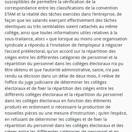
susceptibles de permettre la vérification de la
correspondance entre les classifications de la convention
ETAM et la réalité des tâches exercées dans l'entreprise, de
façon que les salariés exerçant effectivement des tâches
identiques ou très semblables soient rattachés au même
collège, ainsi que toutes informations utiles relatives à la
sous-traitance, alors « que lorsque au moins une organisation
syndicale a répondu à l'invitation de l'employeur à négocier
l'accord préélectoral, qu'un accord sur la répartition des
sièges entre les différentes catégories de personnel et la
répartition du personnel dans les collèges électoraux n'a pu
être obtenu et que l'autorité administrative, saisie, n'a pas
rendu sa décision dans un délai de deux mois, il relève de
l'office du juge judiciaire de déterminer les collèges
électoraux et de fixer la répartition des sièges entre les
différents collèges électoraux et la répartition du personnel
dans les collèges électoraux en fonction des éléments
produits en ordonnant si nécessaire la production de
nouvelles pièces ou une mesure d'instruction ; qu'en l'espèce,
en refusant de déterminer les collèges et de fixer la
répartition du personnel dans les collèges électoraux et des
sièges entre les différentes catégories de personnel et en