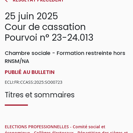
25 juin 2025
Cour de cassation
Pourvoi n° 23-24.013
Chambre sociale - Formation restreinte hors
RNSM/NA
PUBLIÉ AU BULLETIN
ECLI:FR:CCASS:2025:SO00723
Titres et sommaires
ELECTIONS PROFESSIONNELLES - Comité social et
économique - Collèges électoraux - Répartition des sièges et