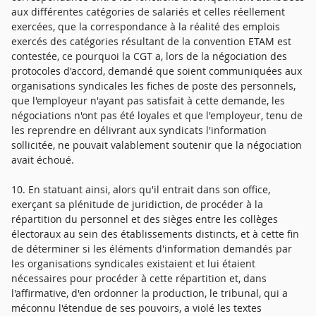
aux différentes catégories de salariés et celles réellement
exercées, que la correspondance à la réalité des emplois
exercés des catégories résultant de la convention ETAM est
contestée, ce pourquoi la CGT a, lors de la négociation des
protocoles d'accord, demandé que soient communiquées aux
organisations syndicales les fiches de poste des personnels,
que l'employeur n'ayant pas satisfait à cette demande, les
négociations n'ont pas été loyales et que l'employeur, tenu de
les reprendre en délivrant aux syndicats l'information
sollicitée, ne pouvait valablement soutenir que la négociation
avait échoué.
10. En statuant ainsi, alors qu'il entrait dans son office,
exerçant sa plénitude de juridiction, de procéder à la
répartition du personnel et des sièges entre les collèges
électoraux au sein des établissements distincts, et à cette fin
de déterminer si les éléments d'information demandés par
les organisations syndicales existaient et lui étaient
nécessaires pour procéder à cette répartition et, dans
l'affirmative, d'en ordonner la production, le tribunal, qui a
méconnu l'étendue de ses pouvoirs, a violé les textes