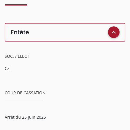
Entête
SOC. / ELECT
CZ
COUR DE CASSATION
______________________
Arrêt du 25 juin 2025