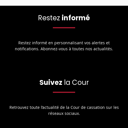
Restez
informé
Restez informé en personnalisant vos alertes et
notifications. Abonnez-vous à toutes nos actualités.
Suivez
la Cour
Retrouvez toute l’actualité de la Cour de cassation sur les
réseaux sociaux.