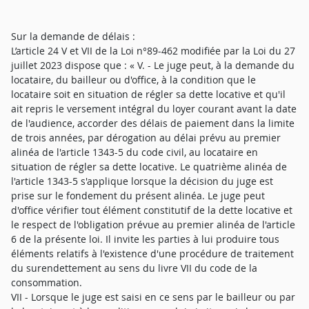
Sur la demande de délais :
L’article 24 V et VII de la Loi n°89-462 modifiée par la Loi du 27
juillet 2023 dispose que : « V. - Le juge peut, à la demande du
locataire, du bailleur ou d'office, à la condition que le
locataire soit en situation de régler sa dette locative et qu'il
ait repris le versement intégral du loyer courant avant la date
de l'audience, accorder des délais de paiement dans la limite
de trois années, par dérogation au délai prévu au premier
alinéa de l'article 1343-5 du code civil, au locataire en
situation de régler sa dette locative. Le quatrième alinéa de
l'article 1343-5 s'applique lorsque la décision du juge est
prise sur le fondement du présent alinéa. Le juge peut
d'office vérifier tout élément constitutif de la dette locative et
le respect de l'obligation prévue au premier alinéa de l'article
6 de la présente loi. Il invite les parties à lui produire tous
éléments relatifs à l'existence d'une procédure de traitement
du surendettement au sens du livre VII du code de la
consommation.
VII - Lorsque le juge est saisi en ce sens par le bailleur ou par