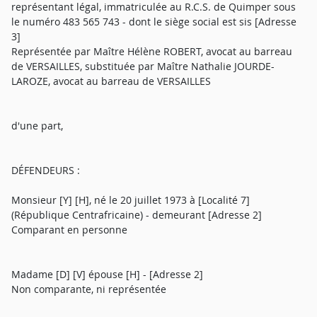
représentant légal, immatriculée au R.C.S. de Quimper sous
le numéro 483 565 743 - dont le siège social est sis [Adresse
3]
Représentée par Maître Hélène ROBERT, avocat au barreau
de VERSAILLES, substituée par Maître Nathalie JOURDE-
LAROZE, avocat au barreau de VERSAILLES
d'une part,
DÉFENDEURS :
Monsieur [Y] [H], né le 20 juillet 1973 à [Localité 7]
(République Centrafricaine) - demeurant [Adresse 2]
Comparant en personne
Madame [D] [V] épouse [H] - [Adresse 2]
Non comparante, ni représentée