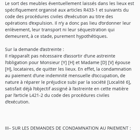
Le sort des meubles éventuellement laissés dans les lieux est
spécifiquement organisé aux articles R433-1 et suivants du
code des procédures civiles d’exécution au titre des
opérations d’expulsion. Il n’y a donc pas lieu d’ordonner leur
enlèvement, leur transport ni leur séquestration qui
demeurent, à ce stade, purement hypothétiques.
Sur la demande d’astreinte :
Il n’apparaît pas nécessaire d’assortir d’une astreinte
l’obligation pour Monsieur [Y] [H] et Madame [D] [V] épouse
[H], locataires, de quitter les lieux. En effet, la condamnation
au paiement d’une indemnité mensuelle d’occupation, de
nature à réparer le préjudice subi par la société [Localité 6],
satisfait déjà l’objectif assigné à l’astreinte en cette matière
par l’article L421-2 du code des procédures civiles
d’exécution.
III– SUR LES DEMANDES DE CONDAMNATION AU PAIEMENT :