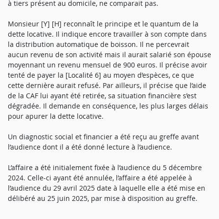
à tiers présent au domicile, ne comparait pas.
Monsieur [Y] [H] reconnaît le principe et le quantum de la
dette locative. Il indique encore travailler à son compte dans
la distribution automatique de boisson. Il ne percevrait
aucun revenu de son activité mais il aurait salarié son épouse
moyennant un revenu mensuel de 900 euros. Il précise avoir
tenté de payer la [Localité 6] au moyen d’espèces, ce que
cette dernière aurait refusé. Par ailleurs, il précise que l’aide
de la CAF lui ayant été retirée, sa situation financière s’est
dégradée. Il demande en conséquence, les plus larges délais
pour apurer la dette locative.
Un diagnostic social et financier a été reçu au greffe avant
l’audience dont il a été donné lecture à l’audience.
L’affaire a été initialement fixée à l’audience du 5 décembre
2024. Celle-ci ayant été annulée, l’affaire a été appelée à
l’audience du 29 avril 2025 date à laquelle elle a été mise en
délibéré au 25 juin 2025, par mise à disposition au greffe.