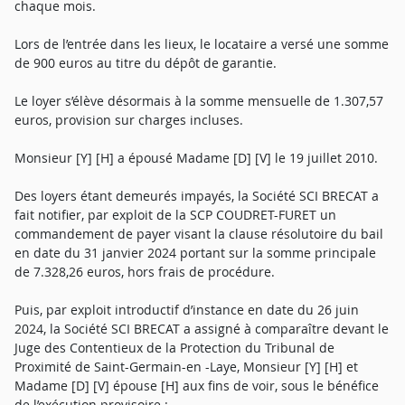
chaque mois.
Lors de l’entrée dans les lieux, le locataire a versé une somme
de 900 euros au titre du dépôt de garantie.
Le loyer s’élève désormais à la somme mensuelle de 1.307,57
euros, provision sur charges incluses.
Monsieur [Y] [H] a épousé Madame [D] [V] le 19 juillet 2010.
Des loyers étant demeurés impayés, la Société SCI BRECAT a
fait notifier, par exploit de la SCP COUDRET-FURET un
commandement de payer visant la clause résolutoire du bail
en date du 31 janvier 2024 portant sur la somme principale
de 7.328,26 euros, hors frais de procédure.
Puis, par exploit introductif d’instance en date du 26 juin
2024, la Société SCI BRECAT a assigné à comparaître devant le
Juge des Contentieux de la Protection du Tribunal de
Proximité de Saint-Germain-en -Laye, Monsieur [Y] [H] et
Madame [D] [V] épouse [H] aux fins de voir, sous le bénéfice
de l’exécution provisoire :