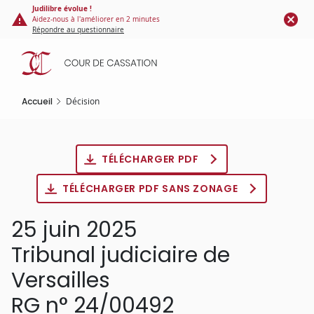
Panneau de gestion des cookies
Aller
Judilibre évolue !
Aidez-nous à l'améliorer en 2 minutes
au
Répondre au questionnaire
contenu
principal
Accueil
Décision
TÉLÉCHARGER PDF
TÉLÉCHARGER PDF SANS ZONAGE
25 juin 2025
Tribunal judiciaire de
Versailles
RG n° 24/00492