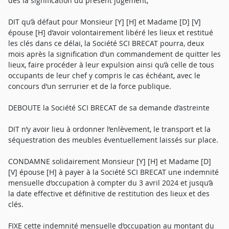
dès la signification du présent jugement,
DIT qu’à défaut pour Monsieur [Y] [H] et Madame [D] [V]
épouse [H] d’avoir volontairement libéré les lieux et restitué
les clés dans ce délai, la Société SCI BRECAT pourra, deux
mois après la signification d’un commandement de quitter les
lieux, faire procéder à leur expulsion ainsi qu’à celle de tous
occupants de leur chef y compris le cas échéant, avec le
concours d’un serrurier et de la force publique.
DEBOUTE la Société SCI BRECAT de sa demande d’astreinte
DIT n’y avoir lieu à ordonner l’enlèvement, le transport et la
séquestration des meubles éventuellement laissés sur place.
CONDAMNE solidairement Monsieur [Y] [H] et Madame [D]
[V] épouse [H] à payer à la Société SCI BRECAT une indemnité
mensuelle d’occupation à compter du 3 avril 2024 et jusqu’à
la date effective et définitive de restitution des lieux et des
clés.
FIXE cette indemnité mensuelle d’occupation au montant du