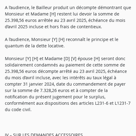
A l’audience, le Bailleur produit un décompte démontrant que
Monsieur et Madame [H] restent lui devoir la somme de
25.398,56 euros arrêtée au 23 avril 2025, échéance du mois
d’avril 2025 incluse et hors frais de contentieux.
A l’audience, Monsieur [Y] [H] reconnaît le principe et le
quantum de la dette locative.
Monsieur [Y] [H] et Madame [D] [V] épouse [H] seront donc
solidairement condamnés au paiement de cette somme de
25.398,56 euros décompte arrêté au 23 avril 2025, échéance
du mois d’avril incluse, avec les intérêts au taux légal à
compter 31 janvier 2024, date du commandement de payer
sur la somme de 7.328,26 euros et à compter de la
notification du présent jugement pour le surplus,
conformément aux dispositions des articles L231-6 et L1231-7
du code civil.
IV – SUR LES DEMANDES ACCESSOIRES