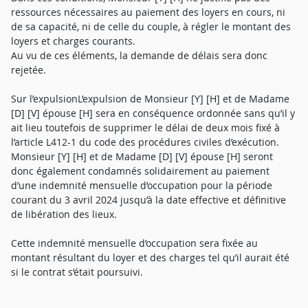
ressources nécessaires au paiement des loyers en cours, ni
de sa capacité, ni de celle du couple, à régler le montant des
loyers et charges courants.
Au vu de ces éléments, la demande de délais sera donc
rejetée.
Sur l’expulsionL’expulsion de Monsieur [Y] [H] et de Madame
[D] [V] épouse [H] sera en conséquence ordonnée sans qu’il y
ait lieu toutefois de supprimer le délai de deux mois fixé à
l’article L412-1 du code des procédures civiles d’exécution.
Monsieur [Y] [H] et de Madame [D] [V] épouse [H] seront
donc également condamnés solidairement au paiement
d’une indemnité mensuelle d’occupation pour la période
courant du 3 avril 2024 jusqu’à la date effective et définitive
de libération des lieux.
Cette indemnité mensuelle d’occupation sera fixée au
montant résultant du loyer et des charges tel qu’il aurait été
si le contrat s’était poursuivi.