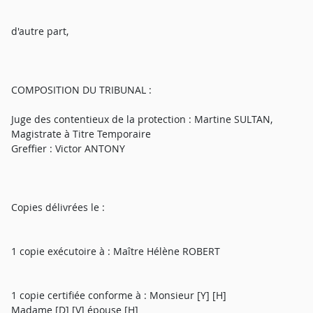
d'autre part,
COMPOSITION DU TRIBUNAL :
Juge des contentieux de la protection : Martine SULTAN,
Magistrate à Titre Temporaire
Greffier : Victor ANTONY
Copies délivrées le :
1 copie exécutoire à : Maître Hélène ROBERT
1 copie certifiée conforme à : Monsieur [Y] [H]
Madame [D] [V] épouse [H]