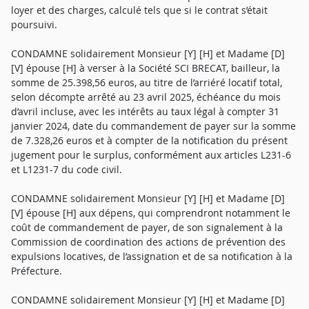
loyer et des charges, calculé tels que si le contrat s’était
poursuivi.
CONDAMNE solidairement Monsieur [Y] [H] et Madame [D]
[V] épouse [H] à verser à la Société SCI BRECAT, bailleur, la
somme de 25.398,56 euros, au titre de l’arriéré locatif total,
selon décompte arrêté au 23 avril 2025, échéance du mois
d’avril incluse, avec les intérêts au taux légal à compter 31
janvier 2024, date du commandement de payer sur la somme
de 7.328,26 euros et à compter de la notification du présent
jugement pour le surplus, conformément aux articles L231-6
et L1231-7 du code civil.
CONDAMNE solidairement Monsieur [Y] [H] et Madame [D]
[V] épouse [H] aux dépens, qui comprendront notamment le
coût de commandement de payer, de son signalement à la
Commission de coordination des actions de prévention des
expulsions locatives, de l’assignation et de sa notification à la
Préfecture.
CONDAMNE solidairement Monsieur [Y] [H] et Madame [D]