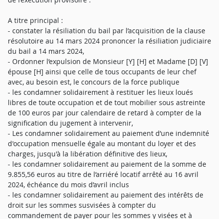
A titre principal :
- constater la résiliation du bail par l’acquisition de la clause
résolutoire au 14 mars 2024 prononcer la résiliation judiciaire
du bail a 14 mars 2024,
- Ordonner l’expulsion de Monsieur [Y] [H] et Madame [D] [V]
épouse [H] ainsi que celle de tous occupants de leur chef
avec, au besoin est, le concours de la force publique
- les condamner solidairement à restituer les lieux loués
libres de toute occupation et de tout mobilier sous astreinte
de 100 euros par jour calendaire de retard à compter de la
signification du jugement à intervenir,
- Les condamner solidairement au paiement d’une indemnité
d'occupation mensuelle égale au montant du loyer et des
charges, jusqu'à la libération définitive des lieux,
- les condamner solidairement au paiement de la somme de
9.855,56 euros au titre de l’arriéré locatif arrêté au 16 avril
2024, échéance du mois d’avril inclus
- les condamner solidairement au paiement des intérêts de
droit sur les sommes susvisées à compter du
commandement de payer pour les sommes y visées et à