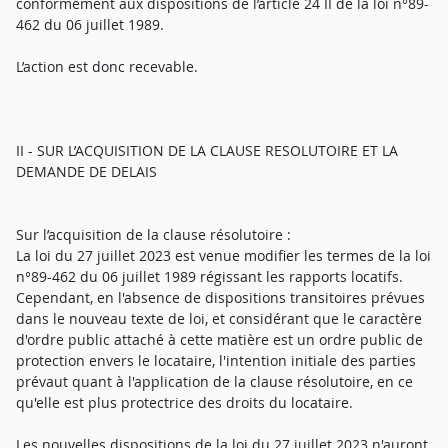
conformément aux dispositions de l’article 24 II de la loi n°89-
462 du 06 juillet 1989.
L’action est donc recevable.
II - SUR L’ACQUISITION DE LA CLAUSE RESOLUTOIRE ET LA
DEMANDE DE DELAIS
Sur l’acquisition de la clause résolutoire :
La loi du 27 juillet 2023 est venue modifier les termes de la loi
n°89-462 du 06 juillet 1989 régissant les rapports locatifs.
Cependant, en l'absence de dispositions transitoires prévues
dans le nouveau texte de loi, et considérant que le caractère
d'ordre public attaché à cette matière est un ordre public de
protection envers le locataire, l'intention initiale des parties
prévaut quant à l'application de la clause résolutoire, en ce
qu'elle est plus protectrice des droits du locataire.
Les nouvelles dispositions de la loi du 27 juillet 2023 n'auront