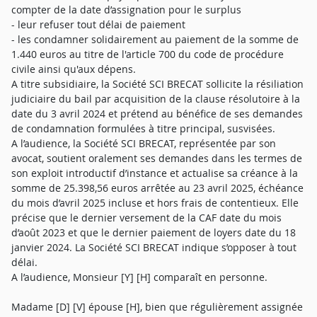
compter de la date d’assignation pour le surplus
- leur refuser tout délai de paiement
- les condamner solidairement au paiement de la somme de
1.440 euros au titre de l'article 700 du code de procédure
civile ainsi qu'aux dépens.
A titre subsidiaire, la Société SCI BRECAT sollicite la résiliation
judiciaire du bail par acquisition de la clause résolutoire à la
date du 3 avril 2024 et prétend au bénéfice de ses demandes
de condamnation formulées à titre principal, susvisées.
A l’audience, la Société SCI BRECAT, représentée par son
avocat, soutient oralement ses demandes dans les termes de
son exploit introductif d’instance et actualise sa créance à la
somme de 25.398,56 euros arrêtée au 23 avril 2025, échéance
du mois d’avril 2025 incluse et hors frais de contentieux. Elle
précise que le dernier versement de la CAF date du mois
d’août 2023 et que le dernier paiement de loyers date du 18
janvier 2024. La Société SCI BRECAT indique s’opposer à tout
délai.
A l’audience, Monsieur [Y] [H] comparaît en personne.
Madame [D] [V] épouse [H], bien que régulièrement assignée