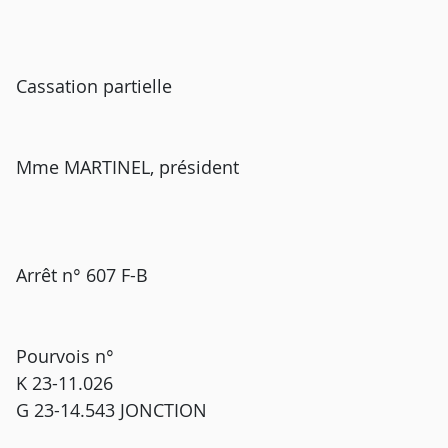
Cassation partielle
Mme MARTINEL, président
Arrêt n° 607 F-B
Pourvois n°
K 23-11.026
G 23-14.543 JONCTION