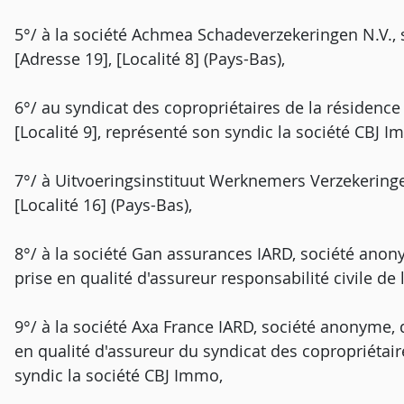
5°/ à la société Achmea Schadeverzekeringen N.V., s
[Adresse 19], [Localité 8] (Pays-Bas),
6°/ au syndicat des copropriétaires de la résidence 
[Localité 9], représenté son syndic la société CBJ Im
7°/ à Uitvoeringsinstituut Werknemers Verzekeringe
[Localité 16] (Pays-Bas),
8°/ à la société Gan assurances IARD, société anonym
prise en qualité d'assureur responsabilité civile de l
9°/ à la société Axa France IARD, société anonyme, do
en qualité d'assureur du syndicat des copropriétair
syndic la société CBJ Immo,