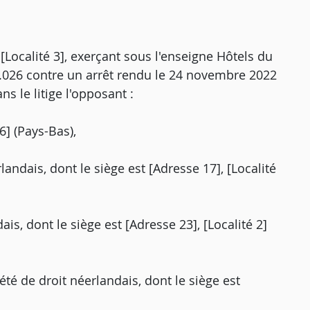
, [Localité 3], exerçant sous l'enseigne Hôtels du
11.026 contre un arrêt rendu le 24 novembre 2022
ns le litige l'opposant :
6] (Pays-Bas),
rlandais, dont le siège est [Adresse 17], [Localité
ais, dont le siège est [Adresse 23], [Localité 2]
été de droit néerlandais, dont le siège est