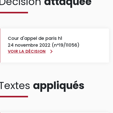
Décision
attaquée
Cour d'appel de paris h1
24 novembre 2022 (n°19/11056)
VOIR LA DÉCISION
Textes
appliqués