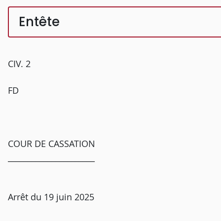
Entête
CIV. 2
FD
COUR DE CASSATION
______________________
Arrêt du 19 juin 2025