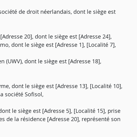
ociété de droit néerlandais, dont le siège est
[Adresse 20], dont le siège est [Adresse 24],
mo, dont le siège est [Adresse 1], [Localité 7],
n (UWV), dont le siège est [Adresse 18],
e, dont le siège est [Adresse 13], [Localité 10],
a société Sofisol,
nt le siège est [Adresse 5], [Localité 15], prise
es de la résidence [Adresse 20], représenté son