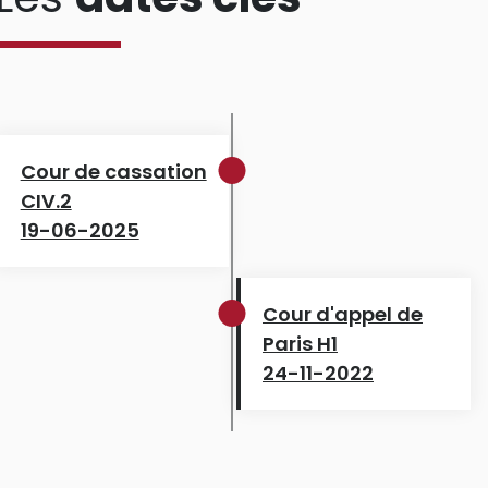
Cour de cassation
CIV.2
19-06-2025
Cour d'appel de
Paris H1
24-11-2022