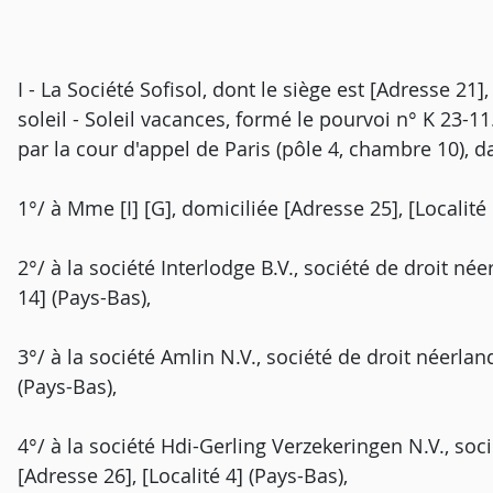
I - La Société Sofisol, dont le siège est [Adresse 21]
soleil - Soleil vacances, formé le pourvoi n° K 23-
par la cour d'appel de Paris (pôle 4, chambre 10), da
1°/ à Mme [I] [G], domiciliée [Adresse 25], [Localité 
2°/ à la société Interlodge B.V., société de droit née
14] (Pays-Bas),
3°/ à la société Amlin N.V., société de droit néerland
(Pays-Bas),
4°/ à la société Hdi-Gerling Verzekeringen N.V., soci
[Adresse 26], [Localité 4] (Pays-Bas),