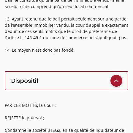
bail ne constitue qu'une partie de l'immeuble vendu, même
si celui-ci ne comprend qu'un seul local commercial.
13. Ayant retenu que le bail portait seulement sur une partie
de l'ensemble immobilier vendu, la cour d'appel a exactement
déduit de ces seuls motifs que le droit de préférence de
l'article L. 145-46-1 du code de commerce ne s'appliquait pas.
14. Le moyen n'est donc pas fondé.
Dispositif
PAR CES MOTIFS, la Cour :
REJETTE le pourvoi ;
Condamne la société BTSG2, en sa qualité de liquidateur de