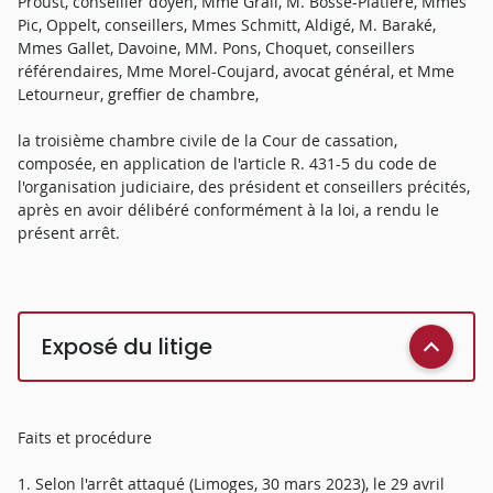
Proust, conseiller doyen, Mme Grall, M. Bosse-Platière, Mmes
Pic, Oppelt, conseillers, Mmes Schmitt, Aldigé, M. Baraké,
Mmes Gallet, Davoine, MM. Pons, Choquet, conseillers
référendaires, Mme Morel-Coujard, avocat général, et Mme
Letourneur, greffier de chambre,
la troisième chambre civile de la Cour de cassation,
composée, en application de l'article R. 431-5 du code de
l'organisation judiciaire, des président et conseillers précités,
après en avoir délibéré conformément à la loi, a rendu le
présent arrêt.
Exposé du litige
Faits et procédure
1. Selon l'arrêt attaqué (Limoges, 30 mars 2023), le 29 avril