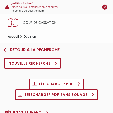
Panneau de gestion des cookies
Aller
Judilibre évolue !
Aidez-nous à l'améliorer en 2 minutes
au
Répondre au questionnaire
contenu
principal
Accueil
Décision
RETOUR À LA RECHERCHE
NOUVELLE RECHERCHE
TÉLÉCHARGER PDF
TÉLÉCHARGER PDF SANS ZONAGE
RÉSULTAT SUIVANT