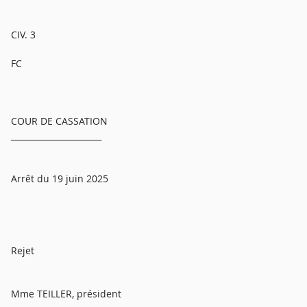
CIV. 3
FC
COUR DE CASSATION
______________________
Arrêt du 19 juin 2025
Rejet
Mme TEILLER, président