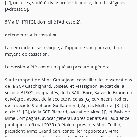
[U], notaires, société civile professionnelle, dont le siège est
[Adresse 5],
5°/ à M. [R] [G], domicilié [Adresse 2],
défendeurs à la cassation.
La demanderesse invoque, à l'appui de son pourvoi, deux
moyens de cassation.
Le dossier a été communiqué au procureur général.
Sur le rapport de Mme Grandjean, conseiller, les observations
de la SCP Gaschignard, Loiseau et Massignon, avocat de la
société BTSG2, ès qualités, de la SARL Boré, Salve de Bruneton
et Mégret, avocat de la société Nicolas [G] et Vincent Rodier,
de la société Stéphane Guillaumond, Agnès Muller et [X] [U]
et de M. [G], de la SCP Richard, avocat de Mme [J], et l'avis de
Mme Compagnie, avocat général, après débats en l'audience
publique du 6 mai 2025 où étaient présents Mme Teiller,
président, Mme Grandjean, conseiller rapporteur, Mme