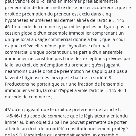
peut vendre celui-ci sans en informer préalablement le
preneur afin de lui permettre de se porter acquéreur ; que ce
droit de préemption du preneur est exclu dans cinq
hypothèses énumérées au dernier alinéa de l'article L. 145-
46-1 du code de commerce, parmi lesquelles ne figure pas la
cession globale d'un ensemble immobilier comprenant un
unique local à usage commercial donné à bail ; que la cour
d'appel relève elle-même que l'hypothèse d'un bail
commercial unique portant sur une partie d'un ensemble
immobilier ne constitue pas l'une des exceptions prévues par
la loi au droit de préemption du preneur ; qu'en jugeant
néanmoins que le droit de préemption ne s'appliquait pas à
la vente litigieuse dès lors que le bail de la société 3
Productions ne portait que sur une fraction de l'ensemble
immobilier vendu, la cour d'appel a violé l'article L. 145-46-1
du code de commerce ;
4°/ qu'en jugeant que le droit de préférence de l'article L.
145-46-1 du code de commerce que le législateur a entendu
limiter au bien objet du bail ne pouvait permettre de porter
atteinte au droit de propriété constitutionnellement protégé
de la SCI Mazeirolas qui entendait vendre un ensemble