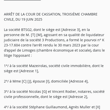
ARRÊT DE LA COUR DE CASSATION, TROISIÈME CHAMBRE
CIVILE, DU 19 JUIN 2025
La société BTSG2, dont le siège est [Adresse 3], en la
personne de M. [T] [M], agissant en sa qualité de liquidateur
judiciaire de la société 3 Productions, a formé le pourvoi n° K
23-17.604 contre l'arrêt rendu le 30 mars 2023 par la cour
d'appel de Limoges (chambre économique et sociale), dans le
litige l'opposant :
1°/ à la société Mazeirolas, société civile immobilière, dont le
siège est [Adresse 1],
2°/ à Mme [C] [J], épouse [I], domiciliée [Adresse 4],
3°/ à la société Nicolas [G] et Vincent Rodier, notaires, société
civile professionnelle, dont le siège est [Adresse 2],
4°/ à la société Stéphane Guillaumond, Agnès Muller et [X]