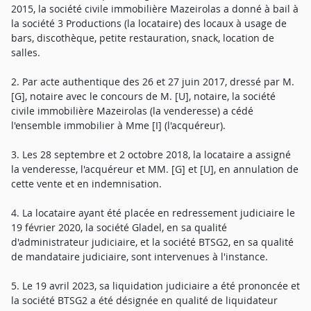
2015, la société civile immobilière Mazeirolas a donné à bail à
la société 3 Productions (la locataire) des locaux à usage de
bars, discothèque, petite restauration, snack, location de
salles.
2. Par acte authentique des 26 et 27 juin 2017, dressé par M.
[G], notaire avec le concours de M. [U], notaire, la société
civile immobilière Mazeirolas (la venderesse) a cédé
l'ensemble immobilier à Mme [I] (l'acquéreur).
3. Les 28 septembre et 2 octobre 2018, la locataire a assigné
la venderesse, l'acquéreur et MM. [G] et [U], en annulation de
cette vente et en indemnisation.
4. La locataire ayant été placée en redressement judiciaire le
19 février 2020, la société Gladel, en sa qualité
d'administrateur judiciaire, et la société BTSG2, en sa qualité
de mandataire judiciaire, sont intervenues à l'instance.
5. Le 19 avril 2023, sa liquidation judiciaire a été prononcée et
la société BTSG2 a été désignée en qualité de liquidateur