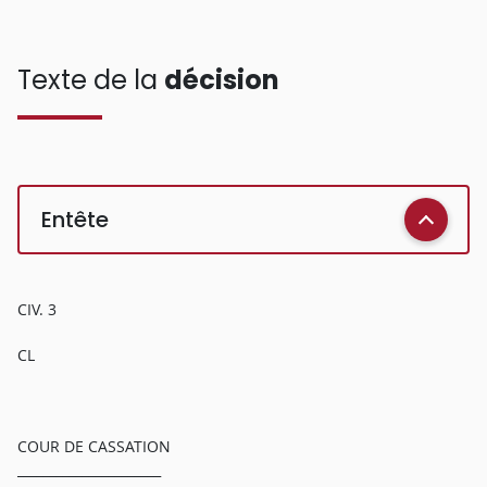
Texte de la
décision
Entête
CIV. 3
CL
COUR DE CASSATION
______________________