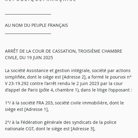
_________________________
AU NOM DU PEUPLE FRANÇAIS
_________________________
ARRÊT DE LA COUR DE CASSATION, TROISIÈME CHAMBRE
CIVILE, DU 19 JUIN 2025
La société Assistance et gestion intégrale, société par actions
simplifiée, dont le siège est [Adresse 2], a formé le pourvoi n°
V 23-19.292 contre l'arrêt rendu le 2 juin 2023 par la cour
d'appel de Paris (pôle 4, chambre 1), dans le litige l'opposant :
1°/ à la société FRA 203, société civile immobilière, dont le
siège est [Adresse 1],
2°/ à la Fédération générale des syndicats de la police
nationale CGT, dont le siège est [Adresse 3],