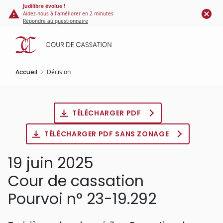
Panneau de gestion des cookies
Aller
Judilibre évolue !
Aidez-nous à l'améliorer en 2 minutes
au
Répondre au questionnaire
contenu
principal
Accueil
Décision
TÉLÉCHARGER PDF
TÉLÉCHARGER PDF SANS ZONAGE
19 juin 2025
Cour de cassation
Pourvoi n° 23-19.292