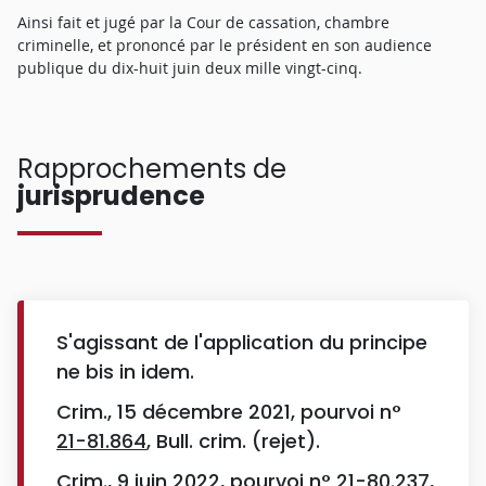
Ainsi fait et jugé par la Cour de cassation, chambre
criminelle, et prononcé par le président en son audience
publique du dix-huit juin deux mille vingt-cinq.
Rapprochements de
jurisprudence
S'agissant de l'application du principe
ne bis in idem.
Crim., 15 décembre 2021, pourvoi n°
21-81.864
, Bull. crim. (rejet).
Crim., 9 juin 2022, pourvoi n°
21-80.237
,