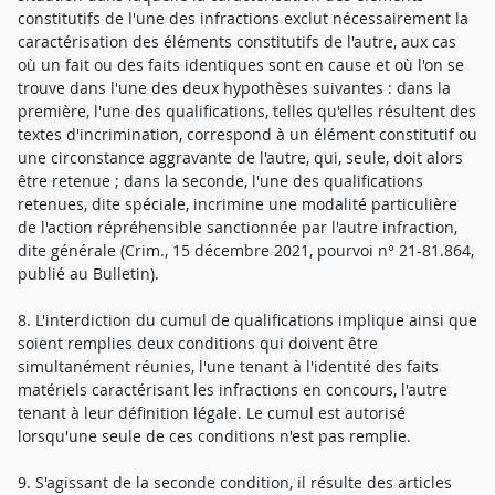
constitutifs de l'une des infractions exclut nécessairement la
caractérisation des éléments constitutifs de l'autre, aux cas
où un fait ou des faits identiques sont en cause et où l'on se
trouve dans l'une des deux hypothèses suivantes : dans la
première, l'une des qualifications, telles qu'elles résultent des
textes d'incrimination, correspond à un élément constitutif ou
une circonstance aggravante de l'autre, qui, seule, doit alors
être retenue ; dans la seconde, l'une des qualifications
retenues, dite spéciale, incrimine une modalité particulière
de l'action répréhensible sanctionnée par l'autre infraction,
dite générale (Crim., 15 décembre 2021, pourvoi n° 21-81.864,
publié au Bulletin).
8. L'interdiction du cumul de qualifications implique ainsi que
soient remplies deux conditions qui doivent être
simultanément réunies, l'une tenant à l'identité des faits
matériels caractérisant les infractions en concours, l'autre
tenant à leur définition légale. Le cumul est autorisé
lorsqu'une seule de ces conditions n'est pas remplie.
9. S'agissant de la seconde condition, il résulte des articles