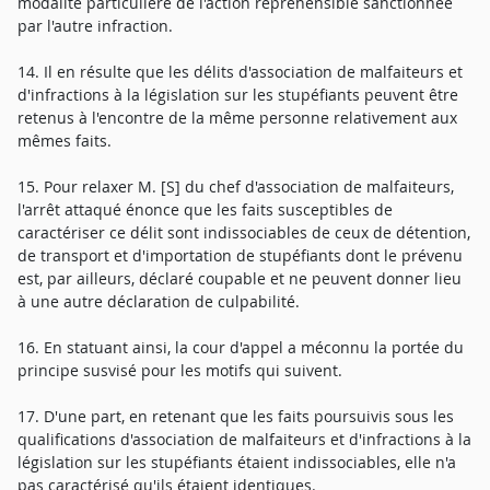
modalité particulière de l'action répréhensible sanctionnée
par l'autre infraction.
14. Il en résulte que les délits d'association de malfaiteurs et
d'infractions à la législation sur les stupéfiants peuvent être
retenus à l'encontre de la même personne relativement aux
mêmes faits.
15. Pour relaxer M. [S] du chef d'association de malfaiteurs,
l'arrêt attaqué énonce que les faits susceptibles de
caractériser ce délit sont indissociables de ceux de détention,
de transport et d'importation de stupéfiants dont le prévenu
est, par ailleurs, déclaré coupable et ne peuvent donner lieu
à une autre déclaration de culpabilité.
16. En statuant ainsi, la cour d'appel a méconnu la portée du
principe susvisé pour les motifs qui suivent.
17. D'une part, en retenant que les faits poursuivis sous les
qualifications d'association de malfaiteurs et d'infractions à la
législation sur les stupéfiants étaient indissociables, elle n'a
pas caractérisé qu'ils étaient identiques.