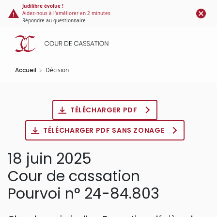
Panneau de gestion des cookies
Aller
Judilibre évolue !
Aidez-nous à l'améliorer en 2 minutes
au
Répondre au questionnaire
contenu
principal
Accueil
Décision
TÉLÉCHARGER PDF
TÉLÉCHARGER PDF SANS ZONAGE
18 juin 2025
Cour de cassation
Pourvoi n° 24-84.803