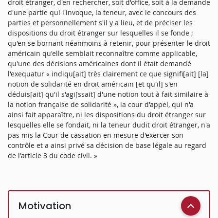
droit étranger, d'en rechercher, soit d'office, soit à la demande
d'une partie qui l'invoque, la teneur, avec le concours des
parties et personnellement s'il y a lieu, et de préciser les
dispositions du droit étranger sur lesquelles il se fonde ;
qu'en se bornant néanmoins à retenir, pour présenter le droit
américain qu'elle semblait reconnaître comme applicable,
qu'une des décisions américaines dont il était demandé
l'exequatur « indiqu[ait] très clairement ce que signifi[ait] [la]
notion de solidarité en droit américain [et qu'il] s'en
déduis[ait] qu'il s'agi[ssait] d'une notion tout à fait similaire à
la notion française de solidarité », la cour d'appel, qui n'a
ainsi fait apparaître, ni les dispositions du droit étranger sur
lesquelles elle se fondait, ni la teneur dudit droit étranger, n'a
pas mis la Cour de cassation en mesure d'exercer son
contrôle et a ainsi privé sa décision de base légale au regard
de l'article 3 du code civil. »
Motivation