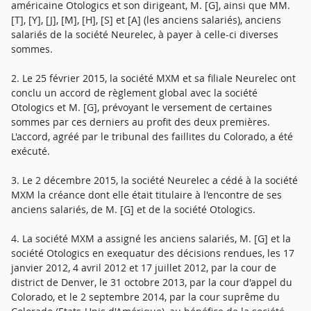
américaine Otologics et son dirigeant, M. [G], ainsi que MM.
[T], [Y], [J], [M], [H], [S] et [A] (les anciens salariés), anciens
salariés de la société Neurelec, à payer à celle-ci diverses
sommes.
2. Le 25 février 2015, la société MXM et sa filiale Neurelec ont
conclu un accord de règlement global avec la société
Otologics et M. [G], prévoyant le versement de certaines
sommes par ces derniers au profit des deux premières.
L'accord, agréé par le tribunal des faillites du Colorado, a été
exécuté.
3. Le 2 décembre 2015, la société Neurelec a cédé à la société
MXM la créance dont elle était titulaire à l'encontre de ses
anciens salariés, de M. [G] et de la société Otologics.
4. La société MXM a assigné les anciens salariés, M. [G] et la
société Otologics en exequatur des décisions rendues, les 17
janvier 2012, 4 avril 2012 et 17 juillet 2012, par la cour de
district de Denver, le 31 octobre 2013, par la cour d'appel du
Colorado, et le 2 septembre 2014, par la cour suprême du