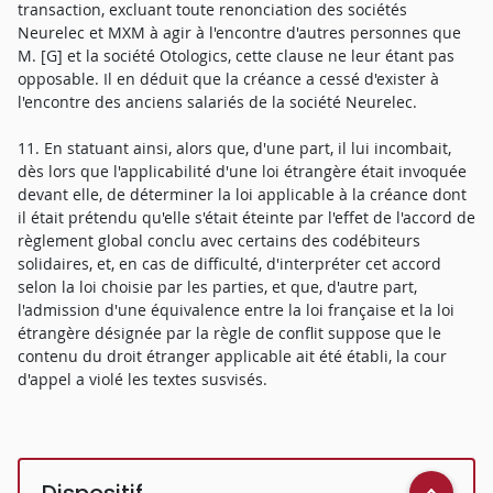
transaction, excluant toute renonciation des sociétés
Neurelec et MXM à agir à l'encontre d'autres personnes que
M. [G] et la société Otologics, cette clause ne leur étant pas
opposable. Il en déduit que la créance a cessé d'exister à
l'encontre des anciens salariés de la société Neurelec.
11. En statuant ainsi, alors que, d'une part, il lui incombait,
dès lors que l'applicabilité d'une loi étrangère était invoquée
devant elle, de déterminer la loi applicable à la créance dont
il était prétendu qu'elle s'était éteinte par l'effet de l'accord de
règlement global conclu avec certains des codébiteurs
solidaires, et, en cas de difficulté, d'interpréter cet accord
selon la loi choisie par les parties, et que, d'autre part,
l'admission d'une équivalence entre la loi française et la loi
étrangère désignée par la règle de conflit suppose que le
contenu du droit étranger applicable ait été établi, la cour
d'appel a violé les textes susvisés.
Dispositif