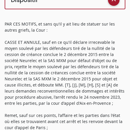
PAR CES MOTIFS, et sans qu'il y ait lieu de statuer sur les
autres griefs, la Cour :
CASSE ET ANNULE, sauf en ce qu'il déclare irrecevable le
moyen soulevé par les défendeurs tiré de la nullité de la
cession de créance conclue le 2 décembre 2015 entre la
société Neurelec et la SAS MXM pour défaut d'objet ou de
prix, rejette le moyen soulevé par les défendeurs tiré de la
nullité de la cession de créances conclue entre la société
Neurelec et la SAS MXM le 2 décembre 2015 pour objet et
cause illicites, et déboute MM. [T], [J], [M], [H], [S] et [A] de
leurs demandes reconventionnelles de dommages et intérêts
pour procédure abusive, l'arrêt rendu le 24 novembre 2023,
entre les parties, par la cour d'appel d'Aix-en-Provence ;
Remet, sauf sur ces points, l'affaire et les parties dans l'état
où elles se trouvaient avant cet arrêt et les renvoie devant la
cour d'appel de Paris ;