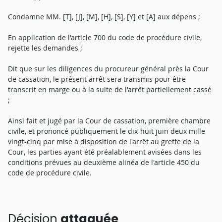
Condamne MM. [T], [J], [M], [H], [S], [Y] et [A] aux dépens ;
En application de l'article 700 du code de procédure civile,
rejette les demandes ;
Dit que sur les diligences du procureur général près la Cour
de cassation, le présent arrêt sera transmis pour être
transcrit en marge ou à la suite de l'arrêt partiellement cassé
;
Ainsi fait et jugé par la Cour de cassation, première chambre
civile, et prononcé publiquement le dix-huit juin deux mille
vingt-cinq par mise à disposition de l'arrêt au greffe de la
Cour, les parties ayant été préalablement avisées dans les
conditions prévues au deuxième alinéa de l'article 450 du
code de procédure civile.
Décision
attaquée