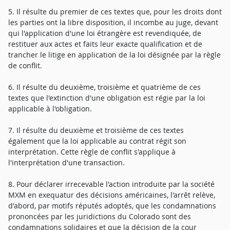
5. Il résulte du premier de ces textes que, pour les droits dont
les parties ont la libre disposition, il incombe au juge, devant
qui l'application d'une loi étrangère est revendiquée, de
restituer aux actes et faits leur exacte qualification et de
trancher le litige en application de la loi désignée par la règle
de conflit.
6. Il résulte du deuxième, troisième et quatrième de ces
textes que l'extinction d'une obligation est régie par la loi
applicable à l'obligation.
7. Il résulte du deuxième et troisième de ces textes
également que la loi applicable au contrat régit son
interprétation. Cette règle de conflit s'applique à
l'interprétation d'une transaction.
8. Pour déclarer irrecevable l'action introduite par la société
MXM en exequatur des décisions américaines, l'arrêt relève,
d'abord, par motifs réputés adoptés, que les condamnations
prononcées par les juridictions du Colorado sont des
condamnations solidaires et que la décision de la cour