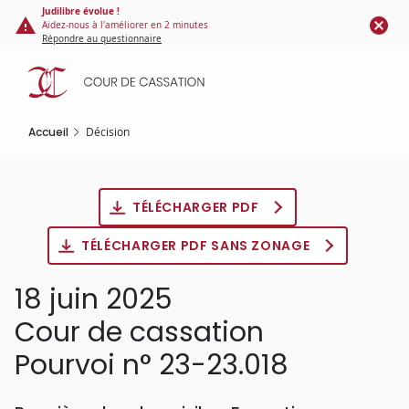
Panneau de gestion des cookies
Aller
Judilibre évolue !
Aidez-nous à l'améliorer en 2 minutes
au
Répondre au questionnaire
contenu
principal
Accueil
Décision
TÉLÉCHARGER PDF
TÉLÉCHARGER PDF SANS ZONAGE
18 juin 2025
Cour de cassation
Pourvoi n° 23-23.018