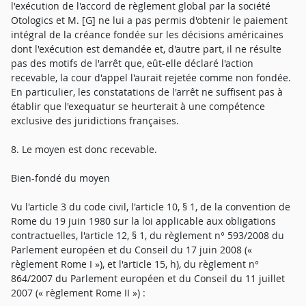
l'exécution de l'accord de règlement global par la société
Otologics et M. [G] ne lui a pas permis d'obtenir le paiement
intégral de la créance fondée sur les décisions américaines
dont l'exécution est demandée et, d'autre part, il ne résulte
pas des motifs de l'arrêt que, eût-elle déclaré l'action
recevable, la cour d'appel l'aurait rejetée comme non fondée.
En particulier, les constatations de l'arrêt ne suffisent pas à
établir que l'exequatur se heurterait à une compétence
exclusive des juridictions françaises.
8. Le moyen est donc recevable.
Bien-fondé du moyen
Vu l'article 3 du code civil, l'article 10, § 1, de la convention de
Rome du 19 juin 1980 sur la loi applicable aux obligations
contractuelles, l'article 12, § 1, du règlement n° 593/2008 du
Parlement européen et du Conseil du 17 juin 2008 («
règlement Rome I »), et l'article 15, h), du règlement n°
864/2007 du Parlement européen et du Conseil du 11 juillet
2007 (« règlement Rome II ») :