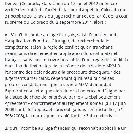
Denver (Colorado, Etats-Unis) du 17 juillet 2012 (mémoire
vérifié des frais), de l'arrêt de la cour d'appel du Colorado du
31 octobre 2013 (avis du juge Richman) et de l'arrêt de la cour
suprême du Colorado du 2 septembre 2014, alors :
« 1°/ qu'il incombe au juge français, saisi d'une demande
d'application d'un droit étranger, de rechercher la loi
compétente, selon la règle de conflit ; qu'en tranchant
néanmoins directement en application du droit matériel
français, sans mise en uvre préalable d'une règle de conflit, la
question de l'extinction de la créance de la société MXM à
l'encontre des défendeurs à la procédure d'exequatur des
jugements américains, cependant qu'il résultait de ses
propres constatations que la société MXM demandait
l'application à cette question du droit américain désigné par
la clause de choix de loi prévue par le « Global Settlement
Agreement » conformément au règlement Rome I (du 17 juin
2008 sur la loi applicable aux obligations contractuelles, n°
593/2008), la cour d'appel a violé l'article 3 du code civil ;
2/ qu'il incombe au juge français qui reconnaît applicable un