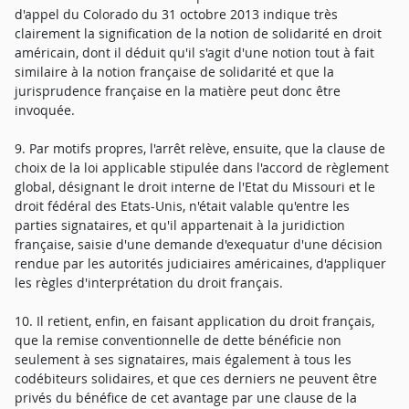
d'appel du Colorado du 31 octobre 2013 indique très
clairement la signification de la notion de solidarité en droit
américain, dont il déduit qu'il s'agit d'une notion tout à fait
similaire à la notion française de solidarité et que la
jurisprudence française en la matière peut donc être
invoquée.
9. Par motifs propres, l'arrêt relève, ensuite, que la clause de
choix de la loi applicable stipulée dans l'accord de règlement
global, désignant le droit interne de l'Etat du Missouri et le
droit fédéral des Etats-Unis, n'était valable qu'entre les
parties signataires, et qu'il appartenait à la juridiction
française, saisie d'une demande d'exequatur d'une décision
rendue par les autorités judiciaires américaines, d'appliquer
les règles d'interprétation du droit français.
10. Il retient, enfin, en faisant application du droit français,
que la remise conventionnelle de dette bénéficie non
seulement à ses signataires, mais également à tous les
codébiteurs solidaires, et que ces derniers ne peuvent être
privés du bénéfice de cet avantage par une clause de la