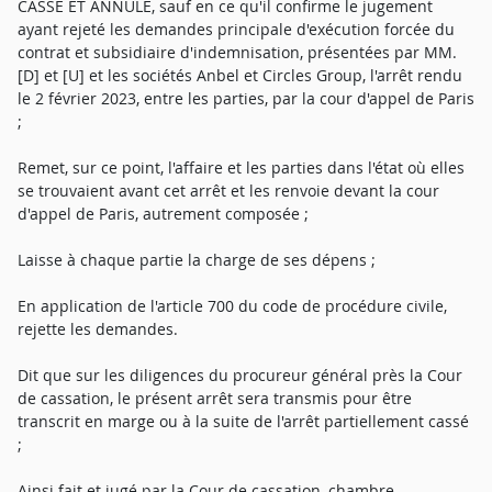
CASSE ET ANNULE, sauf en ce qu'il confirme le jugement
ayant rejeté les demandes principale d'exécution forcée du
contrat et subsidiaire d'indemnisation, présentées par MM.
[D] et [U] et les sociétés Anbel et Circles Group, l'arrêt rendu
le 2 février 2023, entre les parties, par la cour d'appel de Paris
;
Remet, sur ce point, l'affaire et les parties dans l'état où elles
se trouvaient avant cet arrêt et les renvoie devant la cour
d'appel de Paris, autrement composée ;
Laisse à chaque partie la charge de ses dépens ;
En application de l'article 700 du code de procédure civile,
rejette les demandes.
Dit que sur les diligences du procureur général près la Cour
de cassation, le présent arrêt sera transmis pour être
transcrit en marge ou à la suite de l'arrêt partiellement cassé
;
Ainsi fait et jugé par la Cour de cassation, chambre