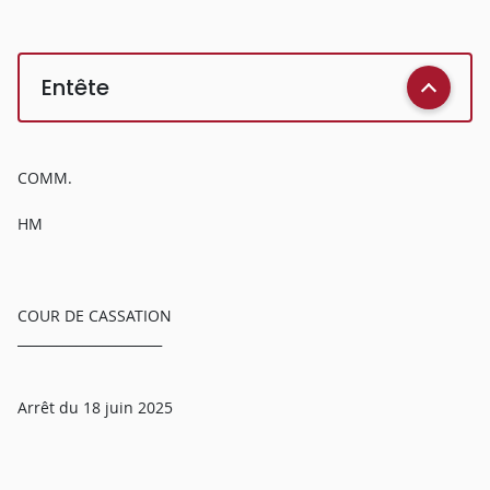
Entête
COMM.
HM
COUR DE CASSATION
______________________
Arrêt du 18 juin 2025