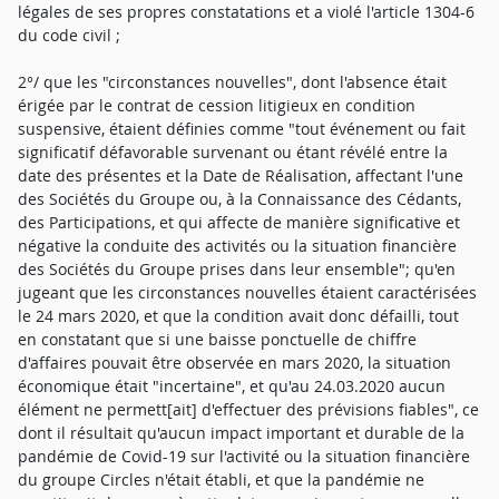
légales de ses propres constatations et a violé l'article 1304-6
du code civil ;
2°/ que les "circonstances nouvelles", dont l'absence était
érigée par le contrat de cession litigieux en condition
suspensive, étaient définies comme "tout événement ou fait
significatif défavorable survenant ou étant révélé entre la
date des présentes et la Date de Réalisation, affectant l'une
des Sociétés du Groupe ou, à la Connaissance des Cédants,
des Participations, et qui affecte de manière significative et
négative la conduite des activités ou la situation financière
des Sociétés du Groupe prises dans leur ensemble"; qu'en
jugeant que les circonstances nouvelles étaient caractérisées
le 24 mars 2020, et que la condition avait donc défailli, tout
en constatant que si une baisse ponctuelle de chiffre
d'affaires pouvait être observée en mars 2020, la situation
économique était "incertaine", et qu'au 24.03.2020 aucun
élément ne permett[ait] d'effectuer des prévisions fiables", ce
dont il résultait qu'aucun impact important et durable de la
pandémie de Covid-19 sur l'activité ou la situation financière
du groupe Circles n'était établi, et que la pandémie ne