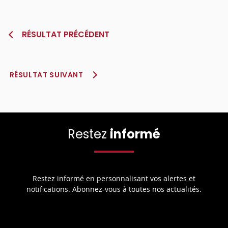
RÉSULTAT PRÉCÉDENT
RÉSULTAT SUIVANT
Restez
informé
Restez informé en personnalisant vos alertes et
notifications. Abonnez-vous à toutes nos actualités.