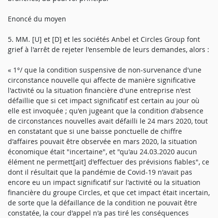
Enoncé du moyen
5. MM. [U] et [D] et les sociétés Anbel et Circles Group font
grief à l'arrêt de rejeter l'ensemble de leurs demandes, alors :
« 1°/ que la condition suspensive de non-survenance d'une
circonstance nouvelle qui affecte de manière significative
l'activité ou la situation financière d'une entreprise n'est
défaillie que si cet impact significatif est certain au jour où
elle est invoquée ; qu'en jugeant que la condition d'absence
de circonstances nouvelles avait défailli le 24 mars 2020, tout
en constatant que si une baisse ponctuelle de chiffre
d'affaires pouvait être observée en mars 2020, la situation
économique était "incertaine", et "qu'au 24.03.2020 aucun
élément ne permett[ait] d'effectuer des prévisions fiables", ce
dont il résultait que la pandémie de Covid-19 n'avait pas
encore eu un impact significatif sur l'activité ou la situation
financière du groupe Circles, et que cet impact était incertain,
de sorte que la défaillance de la condition ne pouvait être
constatée, la cour d'appel n'a pas tiré les conséquences