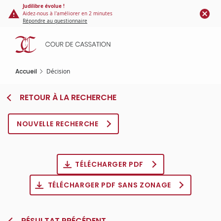
Panneau de gestion des cookies
Aller
Judilibre évolue !
Aidez-nous à l'améliorer en 2 minutes
au
Répondre au questionnaire
contenu
principal
Accueil
Décision
RETOUR À LA RECHERCHE
NOUVELLE RECHERCHE
TÉLÉCHARGER PDF
TÉLÉCHARGER PDF SANS ZONAGE
RÉSULTAT PRÉCÉDENT