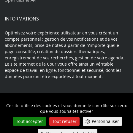
Open data et API
INFORMATIONS
Optimisez votre expérience utilisateur en vous créant un
compte personnel : gestion de vos notifications et de vos
abonnements, prise de notes à partir de n’importe quelle
page consultée, création de dossiers thématiques,
enregistrement de vos recherches, gestion de votre agenda…
Le site internet de la Cour vous offre ainsi un véritable
espace de travail en ligne, fonctionnel et sécurisé, dont les
données pourront être exportées à tout moment.
Contact
Mentions légales
Plan du site
Ce site utilise des cookies et vous donne le contrôle sur ceux
Politique de confidentialité
que vous souhaitez activer
Tout accepter
Tout refuser
Personnaliser