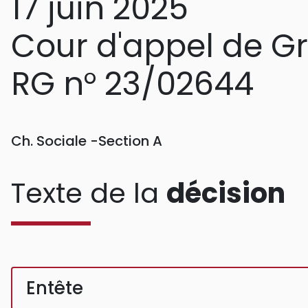
17 juin 2025
Cour d'appel de G
RG n° 23/02644
Ch. Sociale -Section A
Texte de la
décision
Entête