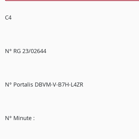
C4
N° RG 23/02644
N° Portalis DBVM-V-B7H-L4ZR
N° Minute :