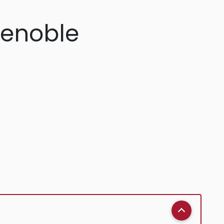
renoble