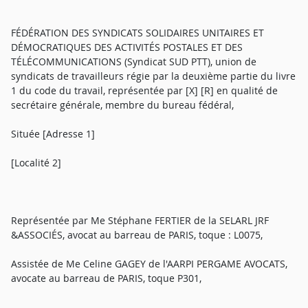
FÉDÉRATION DES SYNDICATS SOLIDAIRES UNITAIRES ET
DÉMOCRATIQUES DES ACTIVITÉS POSTALES ET DES
TÉLÉCOMMUNICATIONS (Syndicat SUD PTT), union de
syndicats de travailleurs régie par la deuxième partie du livre
1 du code du travail, représentée par [X] [R] en qualité de
secrétaire générale, membre du bureau fédéral,
Située [Adresse 1]
[Localité 2]
Représentée par Me Stéphane FERTIER de la SELARL JRF
&ASSOCIÉS, avocat au barreau de PARIS, toque : L0075,
Assistée de Me Celine GAGEY de l'AARPI PERGAME AVOCATS,
avocate au barreau de PARIS, toque P301,