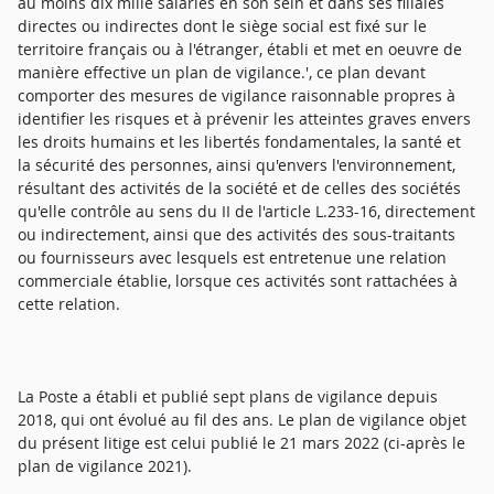
au moins dix mille salariés en son sein et dans ses filiales
directes ou indirectes dont le siège social est fixé sur le
territoire français ou à l'étranger, établi et met en oeuvre de
manière effective un plan de vigilance.', ce plan devant
comporter des mesures de vigilance raisonnable propres à
identifier les risques et à prévenir les atteintes graves envers
les droits humains et les libertés fondamentales, la santé et
la sécurité des personnes, ainsi qu'envers l'environnement,
résultant des activités de la société et de celles des sociétés
qu'elle contrôle au sens du II de l'article L.233-16, directement
ou indirectement, ainsi que des activités des sous-traitants
ou fournisseurs avec lesquels est entretenue une relation
commerciale établie, lorsque ces activités sont rattachées à
cette relation.
La Poste a établi et publié sept plans de vigilance depuis
2018, qui ont évolué au fil des ans. Le plan de vigilance objet
du présent litige est celui publié le 21 mars 2022 (ci-après le
plan de vigilance 2021).