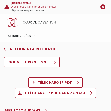
Panneau de gestion des cookies
Aller
Judilibre évolue !
Aidez-nous à l'améliorer en 2 minutes
au
Répondre au questionnaire
contenu
principal
Accueil
Décision
RETOUR À LA RECHERCHE
NOUVELLE RECHERCHE
TÉLÉCHARGER PDF
TÉLÉCHARGER PDF SANS ZONAGE
RÉSULTAT SUIVANT