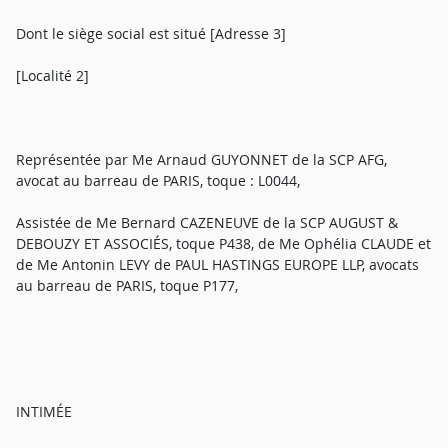
Dont le siège social est situé [Adresse 3]
[Localité 2]
Représentée par Me Arnaud GUYONNET de la SCP AFG,
avocat au barreau de PARIS, toque : L0044,
Assistée de Me Bernard CAZENEUVE de la SCP AUGUST &
DEBOUZY ET ASSOCIÉS, toque P438, de Me Ophélia CLAUDE et
de Me Antonin LEVY de PAUL HASTINGS EUROPE LLP, avocats
au barreau de PARIS, toque P177,
INTIMÉE