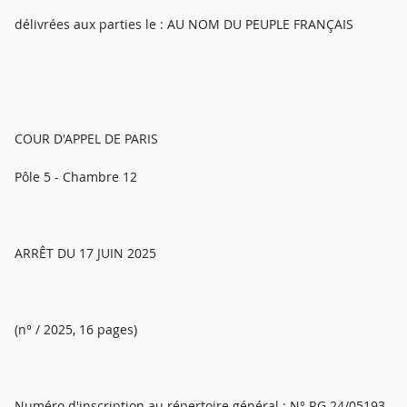
délivrées aux parties le : AU NOM DU PEUPLE FRANÇAIS
COUR D'APPEL DE PARIS
Pôle 5 - Chambre 12
ARRÊT DU 17 JUIN 2025
(n° / 2025, 16 pages)
Numéro d'inscription au répertoire général : N° RG 24/05193