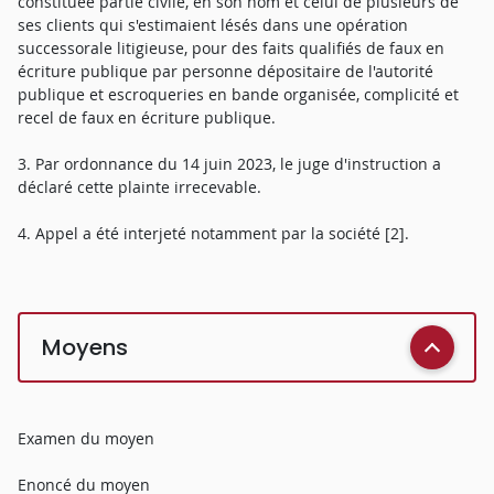
constituée partie civile, en son nom et celui de plusieurs de
ses clients qui s'estimaient lésés dans une opération
successorale litigieuse, pour des faits qualifiés de faux en
écriture publique par personne dépositaire de l'autorité
publique et escroqueries en bande organisée, complicité et
recel de faux en écriture publique.
3. Par ordonnance du 14 juin 2023, le juge d'instruction a
déclaré cette plainte irrecevable.
4. Appel a été interjeté notamment par la société [2].
Moyens
Examen du moyen
Enoncé du moyen