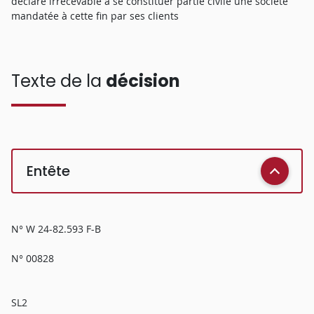
déclare irrecevable à se constituer partie civile une société
mandatée à cette fin par ses clients
Texte de la
décision
Entête
N° W 24-82.593 F-B
N° 00828
SL2