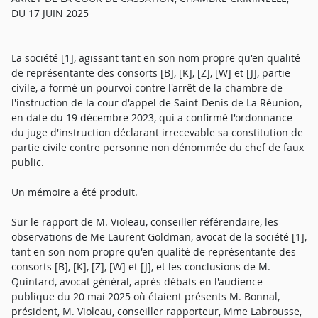
DU 17 JUIN 2025
La société [1], agissant tant en son nom propre qu'en qualité
de représentante des consorts [B], [K], [Z], [W] et [J], partie
civile, a formé un pourvoi contre l'arrêt de la chambre de
l'instruction de la cour d'appel de Saint-Denis de La Réunion,
en date du 19 décembre 2023, qui a confirmé l'ordonnance
du juge d'instruction déclarant irrecevable sa constitution de
partie civile contre personne non dénommée du chef de faux
public.
Un mémoire a été produit.
Sur le rapport de M. Violeau, conseiller référendaire, les
observations de Me Laurent Goldman, avocat de la société [1],
tant en son nom propre qu'en qualité de représentante des
consorts [B], [K], [Z], [W] et [J], et les conclusions de M.
Quintard, avocat général, après débats en l'audience
publique du 20 mai 2025 où étaient présents M. Bonnal,
président, M. Violeau, conseiller rapporteur, Mme Labrousse,