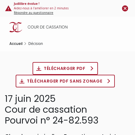
Panneau de gestion des cookies
Aller
Judilibre évolue !
Aidez-nous à l'améliorer en 2 minutes
au
Répondre au questionnaire
contenu
principal
Accueil
Décision
TÉLÉCHARGER PDF
TÉLÉCHARGER PDF SANS ZONAGE
17 juin 2025
Cour de cassation
Pourvoi n° 24-82.593