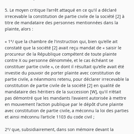
5. Le moyen critique l'arrêt attaqué en ce qu'il a déclaré
irrecevable la constitution de partie civile de la société [2] à
titre de mandataire des personnes mentionnées dans la
plainte, alors :
« 1°/ que la chambre de l'instruction qui, bien qu'elle ait
constaté que la société [2] avait reçu mandat de « saisir le
procureur de la République compétent de toute plainte
contre X ou personne dénommée, et le cas échéant se
constituer partie civile », ce dont il résultait qu'elle avait été
investie du pouvoir de porter plainte avec constitution de
partie civile, a néanmoins retenu, pour déclarer irrecevable la
constitution de partie civile de la société [2] en qualité de
mandataire des héritiers de la succession [W], qu'il n'était
pas démontré que les mandants l'avaient autorisée à mettre
en mouvement l'action publique par le dépôt d'une plainte
avec constitution de partie civile, a méconnu la loi des parties
et ainsi méconnu l'article 1103 du code civil ;
2°/ que, subsidiairement, dans son mémoire devant la