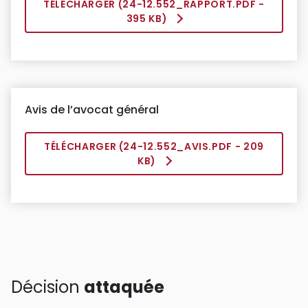
TÉLÉCHARGER (
24-12.552_RAPPORT.PDF
-
395 KB)
Avis de l’avocat général
TÉLÉCHARGER (
24-12.552_AVIS.PDF
- 209
KB)
Décision
attaquée