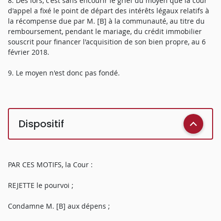
8. Dès lors, c'est sans encourir le grief du moyen que la cour
d'appel a fixé le point de départ des intérêts légaux relatifs à
la récompense due par M. [B] à la communauté, au titre du
remboursement, pendant le mariage, du crédit immobilier
souscrit pour financer l'acquisition de son bien propre, au 6
février 2018.
9. Le moyen n'est donc pas fondé.
Dispositif
PAR CES MOTIFS, la Cour :
REJETTE le pourvoi ;
Condamne M. [B] aux dépens ;