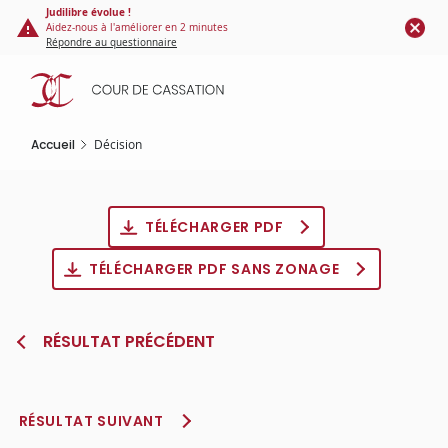
Panneau de gestion des cookies
Aller
Judilibre évolue !
Aidez-nous à l'améliorer en 2 minutes
au
Répondre au questionnaire
contenu
principal
Accueil
Décision
TÉLÉCHARGER PDF
TÉLÉCHARGER PDF SANS ZONAGE
RÉSULTAT PRÉCÉDENT
RÉSULTAT SUIVANT