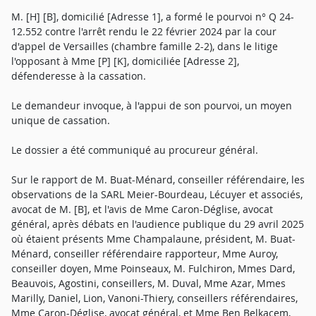
M. [H] [B], domicilié [Adresse 1], a formé le pourvoi n° Q 24-
12.552 contre l'arrêt rendu le 22 février 2024 par la cour
d'appel de Versailles (chambre famille 2-2), dans le litige
l'opposant à Mme [P] [K], domiciliée [Adresse 2],
défenderesse à la cassation.
Le demandeur invoque, à l'appui de son pourvoi, un moyen
unique de cassation.
Le dossier a été communiqué au procureur général.
Sur le rapport de M. Buat-Ménard, conseiller référendaire, les
observations de la SARL Meier-Bourdeau, Lécuyer et associés,
avocat de M. [B], et l'avis de Mme Caron-Déglise, avocat
général, après débats en l'audience publique du 29 avril 2025
où étaient présents Mme Champalaune, président, M. Buat-
Ménard, conseiller référendaire rapporteur, Mme Auroy,
conseiller doyen, Mme Poinseaux, M. Fulchiron, Mmes Dard,
Beauvois, Agostini, conseillers, M. Duval, Mme Azar, Mmes
Marilly, Daniel, Lion, Vanoni-Thiery, conseillers référendaires,
Mme Caron-Déglise, avocat général, et Mme Ben Belkacem,