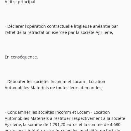
A titre principal
- Déclarer l'opération contractuelle litigieuse anéantie par
l'effet de la rétractation exercée par la société Agrilene,
En conséquence,
- Débouter les sociétés Incomm et Locam - Location
Automobiles Materiels de toutes leurs demandes,
- Condamner les sociétés Incomm et Locam - Location
Automobiles Materiels à restituer respectivement à la société
Agrilene, la somme de 1'291,20 euros et la somme de 4.680
euros, avec intérêts calculés selon les modalités de l'article