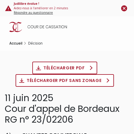
Panneau de gestion des cookies
Aller
Judilibre évolue !
Aidez-nous à l'améliorer en 2 minutes
au
Répondre au questionnaire
contenu
principal
Accueil
Décision
TÉLÉCHARGER PDF
TÉLÉCHARGER PDF SANS ZONAGE
11 juin 2025
Cour d'appel de Bordeaux
RG n° 23/02206