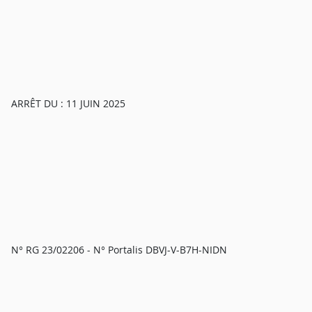
ARRÊT DU : 11 JUIN 2025
N° RG 23/02206 - N° Portalis DBVJ-V-B7H-NIDN