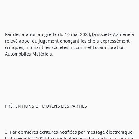
Par déclaration au greffe du 10 mai 2023, la société Agrilene a
relevé appel du jugement énonçant les chefs expressément
critiqués, intimant les sociétés Incomm et Locam Location
Automobiles Matériels.
PRÉTENTIONS ET MOYENS DES PARTIES
3. Par dernières écritures notifiées par message électronique
le 4 novembre 2024, la société Agrilene demande à la cour de