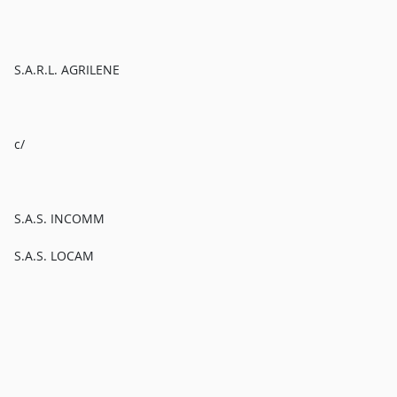
S.A.R.L. AGRILENE
c/
S.A.S. INCOMM
S.A.S. LOCAM