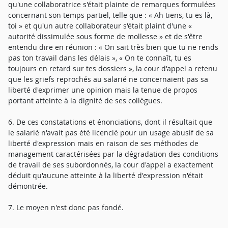
qu'une collaboratrice s'était plainte de remarques formulées
concernant son temps partiel, telle que : « Ah tiens, tu es là,
toi » et qu'un autre collaborateur s'était plaint d'une «
autorité dissimulée sous forme de mollesse » et de s'être
entendu dire en réunion : « On sait très bien que tu ne rends
pas ton travail dans les délais », « On te connaît, tu es
toujours en retard sur tes dossiers », la cour d'appel a retenu
que les griefs reprochés au salarié ne concernaient pas sa
liberté d'exprimer une opinion mais la tenue de propos
portant atteinte à la dignité de ses collègues.
6. De ces constatations et énonciations, dont il résultait que
le salarié n'avait pas été licencié pour un usage abusif de sa
liberté d'expression mais en raison de ses méthodes de
management caractérisées par la dégradation des conditions
de travail de ses subordonnés, la cour d'appel a exactement
déduit qu'aucune atteinte à la liberté d'expression n'était
démontrée.
7. Le moyen n'est donc pas fondé.