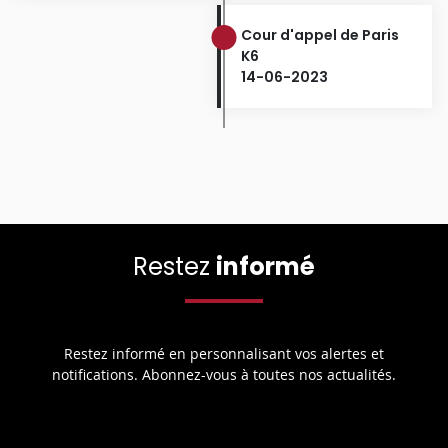
Cour d'appel de Paris
K6
14-06-2023
Restez
informé
Restez informé en personnalisant vos alertes et
notifications. Abonnez-vous à toutes nos actualités.