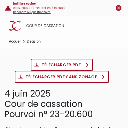
Panneau de gestion des cookies
Aller
Judilibre évolue !
Aidez-nous à l'améliorer en 2 minutes
au
Répondre au questionnaire
contenu
principal
Accueil
Décision
TÉLÉCHARGER PDF
TÉLÉCHARGER PDF SANS ZONAGE
4 juin 2025
Cour de cassation
Pourvoi n° 23-20.600