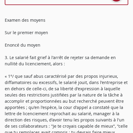
Examen des moyens
Sur le premier moyen
Enoncé du moyen
3. Le salarié fait grief à l'arrêt de rejeter sa demande en
nullité du licenciement, alors :
« 1°/ que sauf abus caractérisé par des propos injurieux,
diffamatoires ou excessifs, le salarié jouit, dans l'entreprise et
en dehors de celle-ci, de sa liberté d'expression à laquelle
seules des restrictions justifiées par la nature de la tâche à
accomplir et proportionnées au but recherché peuvent être
apportées ; qu'en l'espèce, la cour d'appel a constaté que la
lettre de licenciement reprochait au salarié, manager à la
direction des risques, d'avoir tenu les propos suivants à l'un
de ses collaborateurs : ''Je te croyais capable de mieux'', ''celle
que tu remplaces avait compris ; tu devrais faire mieux