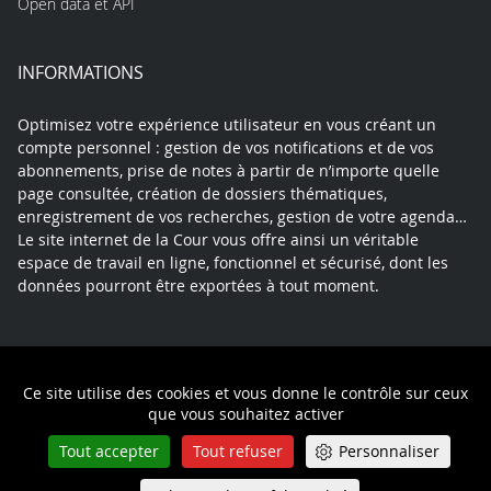
Open data et API
INFORMATIONS
Optimisez votre expérience utilisateur en vous créant un
compte personnel : gestion de vos notifications et de vos
abonnements, prise de notes à partir de n’importe quelle
page consultée, création de dossiers thématiques,
enregistrement de vos recherches, gestion de votre agenda…
Le site internet de la Cour vous offre ainsi un véritable
espace de travail en ligne, fonctionnel et sécurisé, dont les
données pourront être exportées à tout moment.
Contact
Mentions légales
Plan du site
Ce site utilise des cookies et vous donne le contrôle sur ceux
Politique de confidentialité
que vous souhaitez activer
Tout accepter
Tout refuser
Personnaliser