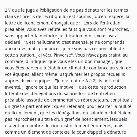
2°/ que le juge a l'obligation de ne pas dénaturer les termes
clairs et précis de l'écrit qui lui est soumis ; qu'en l'espèce, la
lettre de licenciement énonçait que : ''Lors de l'entretien
préalable, vous avez réfuté les faits qui vous sont reprochés,
sans apporter la moindre justification. Ainsi, vous avez
déclaré : ''C'est hallucinant, c'est insensé, je ne comprends
aucun des mots prononcés, je ne suis pas responsable de
cette situation, j'ai vécu l'inverse''. Vous n'avez pas craint, au
contraire, d'indiquer que vous êtes un bon manager, que
vous êtes parvenu à établir un climat de confiance au sein de
vos équipes, allant même jusqu'à nier les propos recueillis
auprès de vos équipes : ''Je nie tout de A à Z, ils ont tout
inventé, j'ignore ce qui les motive'' ; que cette reproduction
littérale des dénégations du salarié lors de l'entretien
préalable, assortie de commentaires réprobateurs, constituait
un grief à part entière ; qu'en retenant, pour écarter la nullité
du licenciement, que les dénégations du salarié ne lui étaient
pas reprochées au titre d'un grief de licenciement, lesquels
étaient au nombre de cinq distinctement énumérés, mais
comme un élément de contexte, la cour d'appel a dénaturé