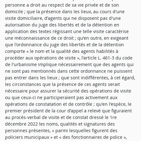
personne a droit au respect de sa vie privée et de son
domicile ; que la présence dans les lieux, au cours d'une
visite domiciliaire, d'agents qui ne disposent pas d'une
autorisation du juge des libertés et de la détention en
application des textes régissant une telle visite caractérise
une méconnaissance de ce droit ; qu'en outre, en exigeant
que l'ordonnance du juge des libertés et de la détention
comporte « le nom et la qualité des agents habilités à
procéder aux opérations de visite », l'article L. 461-3 du code
de l'urbanisme implique nécessairement que des agents qui
ne sont pas mentionnés dans cette ordonnance ne puissent
pas entrer dans les lieux ; que sont indifférentes, à cet égard,
les circonstances que la présence de ces agents serait
nécessaire pour assurer la sécurité des opérations de visite
ou que ceux-ci ne participeraient pas activement aux
opérations de constatation et de contrôle ; qu'en l'espèce, le
premier président de la cour d'appel a relevé que figuraient
au procès-verbal de visite et de constat dressé le 1re
décembre 2022 les noms, qualités et signatures des
personnes présentes, « parmi lesquelles figurent des
policiers municipaux » et « des fonctionnaires de police »,