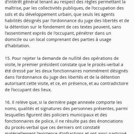
d'intérêt général tenant au respect des règles permettant la
maîtrise, par les collectivités publiques, de l'occupation des
sols et du développement urbain, que seuls les agents
habilités désignés par l'ordonnance du juge des libertés et de
la détention sur le fondement de ces textes peuvent, sans
l'assentiment exprès de l'occupant, pénétrer dans un
domicile ou un local comprenant des parties à usage
d'habitation.
15. Pour rejeter la demande de nullité des opérations de
visite, le premier président constate que le procès-verbal a
été dressé par les deux fonctionnaires nommément désignés
dans l'ordonnance du juge des libertés et de la détention
autorisant cette visite, et ce, en présence, et au contradictoire
de l'occupant des lieux.
16. Il relève que, si la dernière page annexée comporte les
noms, qualités et signatures des personnes présentes, parmi
lesquelles figurent des policiers municipaux et des
fonctionnaires de police, il ne résulte pas des énonciations
du procès-verbal que ces derniers ont constaté
matériellement l'existence d'infractions et ont ainsi participé