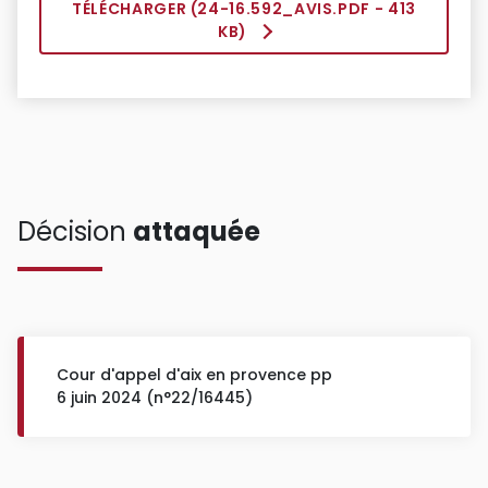
TÉLÉCHARGER (
24-16.592_AVIS.PDF
- 413
KB)
Décision
attaquée
Cour d'appel d'aix en provence pp
6 juin 2024 (n°22/16445)