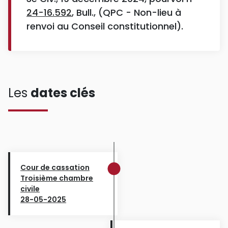
24-16.592
, Bull., (QPC - Non-lieu à
renvoi au Conseil constitutionnel).
Les
dates clés
Cour de cassation
Troisième chambre
civile
28-05-2025