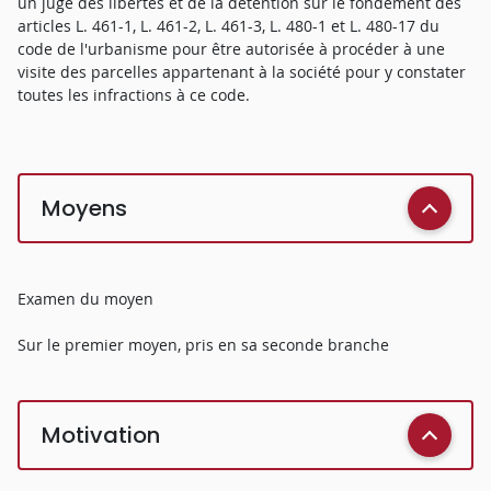
un juge des libertés et de la détention sur le fondement des
articles L. 461-1, L. 461-2, L. 461-3, L. 480-1 et L. 480-17 du
code de l'urbanisme pour être autorisée à procéder à une
visite des parcelles appartenant à la société pour y constater
toutes les infractions à ce code.
Moyens
Examen du moyen
Sur le premier moyen, pris en sa seconde branche
Motivation