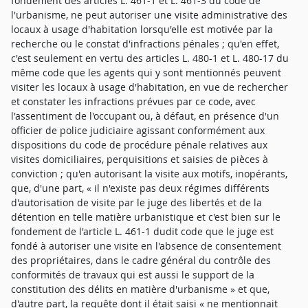
fondement des articles L. 461-1 et L. 461-3 du code de
l'urbanisme, ne peut autoriser une visite administrative des
locaux à usage d'habitation lorsqu'elle est motivée par la
recherche ou le constat d'infractions pénales ; qu'en effet,
c'est seulement en vertu des articles L. 480-1 et L. 480-17 du
même code que les agents qui y sont mentionnés peuvent
visiter les locaux à usage d'habitation, en vue de rechercher
et constater les infractions prévues par ce code, avec
l'assentiment de l'occupant ou, à défaut, en présence d'un
officier de police judiciaire agissant conformément aux
dispositions du code de procédure pénale relatives aux
visites domiciliaires, perquisitions et saisies de pièces à
conviction ; qu'en autorisant la visite aux motifs, inopérants,
que, d'une part, « il n'existe pas deux régimes différents
d'autorisation de visite par le juge des libertés et de la
détention en telle matière urbanistique et c'est bien sur le
fondement de l'article L. 461-1 dudit code que le juge est
fondé à autoriser une visite en l'absence de consentement
des propriétaires, dans le cadre général du contrôle des
conformités de travaux qui est aussi le support de la
constitution des délits en matière d'urbanisme » et que,
d'autre part, la requête dont il était saisi « ne mentionnait