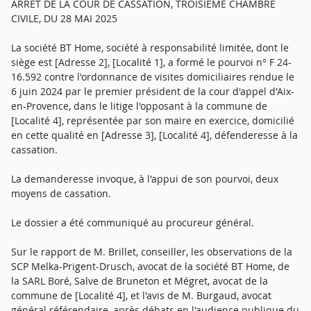
ARRÊT DE LA COUR DE CASSATION, TROISIÈME CHAMBRE
CIVILE, DU 28 MAI 2025
La société BT Home, société à responsabilité limitée, dont le
siège est [Adresse 2], [Localité 1], a formé le pourvoi n° F 24-
16.592 contre l'ordonnance de visites domiciliaires rendue le
6 juin 2024 par le premier président de la cour d'appel d'Aix-
en-Provence, dans le litige l'opposant à la commune de
[Localité 4], représentée par son maire en exercice, domicilié
en cette qualité en [Adresse 3], [Localité 4], défenderesse à la
cassation.
La demanderesse invoque, à l'appui de son pourvoi, deux
moyens de cassation.
Le dossier a été communiqué au procureur général.
Sur le rapport de M. Brillet, conseiller, les observations de la
SCP Melka-Prigent-Drusch, avocat de la société BT Home, de
la SARL Boré, Salve de Bruneton et Mégret, avocat de la
commune de [Localité 4], et l'avis de M. Burgaud, avocat
général référendaire, après débats en l'audience publique du