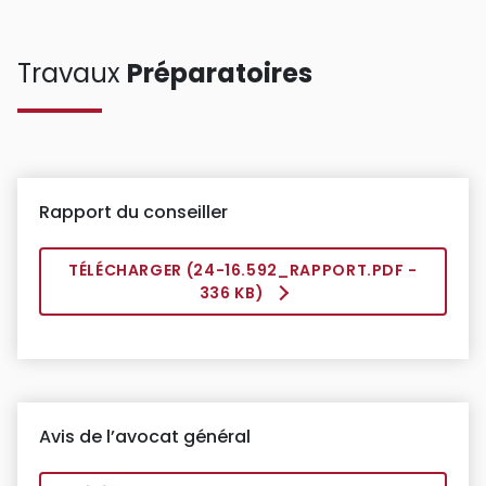
Travaux
Préparatoires
Rapport du conseiller
TÉLÉCHARGER (
24-16.592_RAPPORT.PDF
-
336 KB)
Avis de l’avocat général