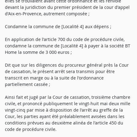
elles se trouvaient avant cette ordonnance et les renvoie
devant la juridiction du premier président de la cour d'appel
d'Aix-en-Provence, autrement composée ;
Condamne la commune de [Localité 4] aux dépens ;
En application de l'article 700 du code de procédure civile,
condamne la commune de [Localité 4] à payer à la société BT
Home la somme de 3 000 euros ;
Dit que sur les diligences du procureur général près la Cour
de cassation, le présent arrêt sera transmis pour être
transcrit en marge ou à la suite de l'ordonnance
partiellement cassée ;
Ainsi fait et jugé par la Cour de cassation, troisième chambre
civile, et prononcé publiquement le vingt-huit mai deux mille
vingt-cinq par mise à disposition de l'arrêt au greffe de la
Cour, les parties ayant été préalablement avisées dans les
conditions prévues au deuxième alinéa de l'article 450 du
code de procédure civile.