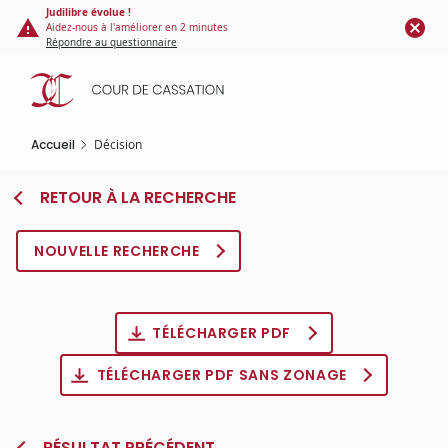
Panneau de gestion des cookies
Aller
Judilibre évolue !
Aidez-nous à l'améliorer en 2 minutes
au
Répondre au questionnaire
contenu
principal
Accueil
Décision
RETOUR À LA RECHERCHE
NOUVELLE RECHERCHE
TÉLÉCHARGER PDF
TÉLÉCHARGER PDF SANS ZONAGE
RÉSULTAT PRÉCÉDENT