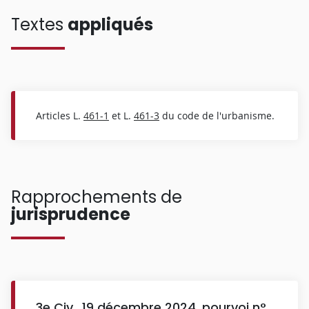
Textes
appliqués
Articles L.
461-1
et L.
461-3
du code de l'urbanisme.
Rapprochements de
jurisprudence
3e Civ., 19 décembre 2024, pourvoi n°