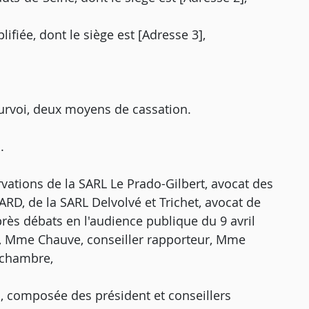
lifiée, dont le siège est [Adresse 3],
urvoi, deux moyens de cassation.
.
vations de la SARL Le Prado-Gilbert, avocat des
D, de la SARL Delvolvé et Trichet, avocat de
après débats en l'audience publique du 9 avril
t, Mme Chauve, conseiller rapporteur, Mme
e chambre,
, composée des président et conseillers