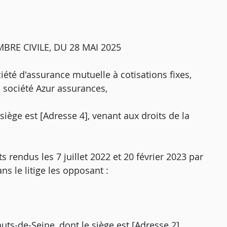
RE CIVILE, DU 28 MAI 2025
été d'assurance mutuelle à cotisations fixes,
a société Azur assurances,
iège est [Adresse 4], venant aux droits de la
s rendus les 7 juillet 2022 et 20 février 2023 par
ns le litige les opposant :
uts-de-Seine, dont le siège est [Adresse 2],