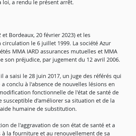
loi, a rendu le présent arrêt.
2 et Bordeaux, 20 février 2023) et les
circulation le 6 juillet 1999. La société Azur
ociétés MMA IARD assurances mutuelles et MMA
e son préjudice, par jugement du 12 avril 2006.
l a saisi le 28 juin 2017, un juge des référés qui
 a conclu à l'absence de nouvelles lésions en
odification fonctionnelle de l'état de santé de
e susceptible d'améliorer sa situation et de la
 aide humaine de substitution.
tion de l'aggravation de son état de santé et a
és à la fourniture et au renouvellement de sa