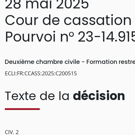
28 mai 2025
Cour de cassation
Pourvoi n° 23-14.91
Deuxième chambre civile - Formation restr
ECLI:FR:CCASS:2025:C200515
Texte de la
décision
CIV. 2