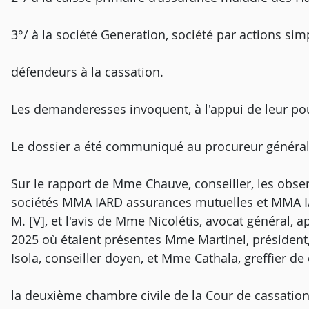
3°/ à la société Generation, société par actions simp
défendeurs à la cassation.
Les demanderesses invoquent, à l'appui de leur po
Le dossier a été communiqué au procureur général
Sur le rapport de Mme Chauve, conseiller, les obser
sociétés MMA IARD assurances mutuelles et MMA IAR
M. [V], et l'avis de Mme Nicolétis, avocat général, 
2025 où étaient présentes Mme Martinel, présiden
Isola, conseiller doyen, et Mme Cathala, greffier d
la deuxième chambre civile de la Cour de cassation