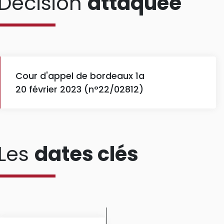
Décision
attaquée
Cour d'appel de bordeaux 1a
20 février 2023 (n°22/02812)
Les
dates clés