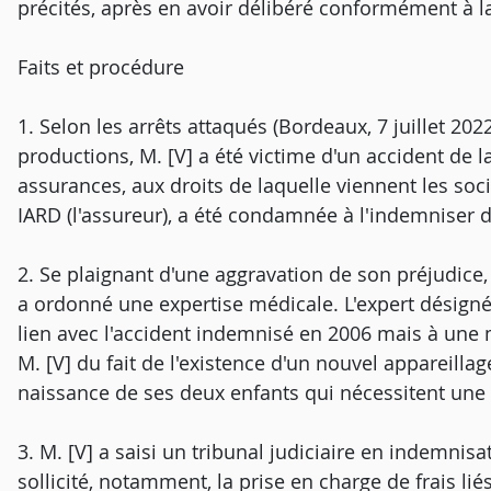
précités, après en avoir délibéré conformément à la 
Faits et procédure
1. Selon les arrêts attaqués (Bordeaux, 7 juillet 202
productions, M. [V] a été victime d'un accident de la 
assurances, aux droits de laquelle viennent les s
IARD (l'assureur), a été condamnée à l'indemniser d
2. Se plaignant d'une aggravation de son préjudice, i
a ordonné une expertise médicale. L'expert désigné
lien avec l'accident indemnisé en 2006 mais à une m
M. [V] du fait de l'existence d'un nouvel appareillag
naissance de ses deux enfants qui nécessitent une
3. M. [V] a saisi un tribunal judiciaire en indemnisa
sollicité, notamment, la prise en charge de frais li