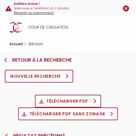
Panneau de gestion des cookies
Aller
Judilibre évolue !
Aidez-nous à l'améliorer en 2 minutes
au
Répondre au questionnaire
contenu
principal
Accueil
Décision
RETOUR À LA RECHERCHE
NOUVELLE RECHERCHE
TÉLÉCHARGER PDF
TÉLÉCHARGER PDF SANS ZONAGE
RÉSULTAT PRÉCÉDENT