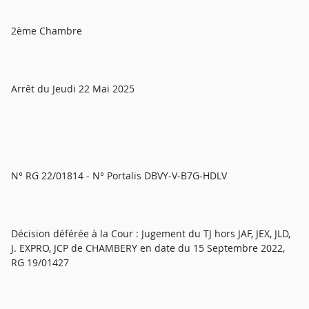
2ème Chambre
Arrêt du Jeudi 22 Mai 2025
N° RG 22/01814 - N° Portalis DBVY-V-B7G-HDLV
Décision déférée à la Cour : Jugement du TJ hors JAF, JEX, JLD,
J. EXPRO, JCP de CHAMBERY en date du 15 Septembre 2022,
RG 19/01427