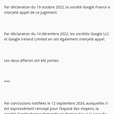
Par déclaration du 19 octobre 2022, la société Google France a
interjeté appel de ce jugement.
Par déclaration du 14 décembre 2022, les sociétés Google LLC
et Google Ireland Limited en ont également interjeté appel.
Les deux affaires ont été jointes.
***
Par conclusions notifiées le 12 septembre 2024, auxquelles il
est expressément renvoyé pour l'exposé des moyens, la
société Google France demande en dernier lieu à la cour de :