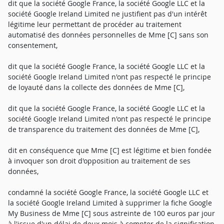
dit que la société Google France, la société Google LLC et la
société Google Ireland Limited ne justifient pas d'un intérêt
légitime leur permettant de procéder au traitement
automatisé des données personnelles de Mme [C] sans son
consentement,
dit que la société Google France, la société Google LLC et la
société Google Ireland Limited n'ont pas respecté le principe
de loyauté dans la collecte des données de Mme [C],
dit que la société Google France, la société Google LLC et la
société Google Ireland Limited n'ont pas respecté le principe
de transparence du traitement des données de Mme [C],
dit en conséquence que Mme [C] est légitime et bien fondée
à invoquer son droit d'opposition au traitement de ses
données,
condamné la société Google France, la société Google LLC et
la société Google Ireland Limited à supprimer la fiche Google
My Business de Mme [C] sous astreinte de 100 euros par jour
à l'issue d'un délai de deux mois à compter de la signification