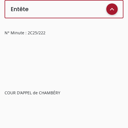
Entête
N° Minute : 2C25/222
COUR D'APPEL de CHAMBÉRY