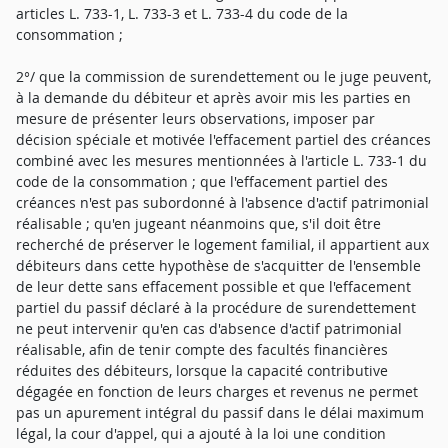
articles L. 733-1, L. 733-3 et L. 733-4 du code de la
consommation ;
2°/ que la commission de surendettement ou le juge peuvent,
à la demande du débiteur et après avoir mis les parties en
mesure de présenter leurs observations, imposer par
décision spéciale et motivée l'effacement partiel des créances
combiné avec les mesures mentionnées à l'article L. 733-1 du
code de la consommation ; que l'effacement partiel des
créances n'est pas subordonné à l'absence d'actif patrimonial
réalisable ; qu'en jugeant néanmoins que, s'il doit être
recherché de préserver le logement familial, il appartient aux
débiteurs dans cette hypothèse de s'acquitter de l'ensemble
de leur dette sans effacement possible et que l'effacement
partiel du passif déclaré à la procédure de surendettement
ne peut intervenir qu'en cas d'absence d'actif patrimonial
réalisable, afin de tenir compte des facultés financières
réduites des débiteurs, lorsque la capacité contributive
dégagée en fonction de leurs charges et revenus ne permet
pas un apurement intégral du passif dans le délai maximum
légal, la cour d'appel, qui a ajouté à la loi une condition