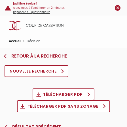
Panneau de gestion des cookies
Aller
Judilibre évolue !
Aidez-nous à l'améliorer en 2 minutes
au
Répondre au questionnaire
contenu
principal
Accueil
Décision
RETOUR À LA RECHERCHE
NOUVELLE RECHERCHE
TÉLÉCHARGER PDF
TÉLÉCHARGER PDF SANS ZONAGE
RÉSULTAT PRÉCÉDENT