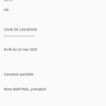
LM
COUR DE CASSATION
______________________
Arrêt du 22 mai 2025
Cassation partielle
Mme MARTINEL, président