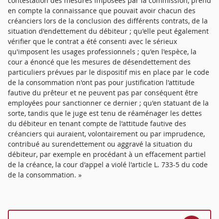
contestation des mesures imposées par la commission, prend
en compte la connaissance que pouvait avoir chacun des
créanciers lors de la conclusion des différents contrats, de la
situation d'endettement du débiteur ; qu'elle peut également
vérifier que le contrat a été consenti avec le sérieux
qu'imposent les usages professionnels ; qu'en l'espèce, la
cour a énoncé que les mesures de désendettement des
particuliers prévues par le dispositif mis en place par le code
de la consommation n'ont pas pour justification l'attitude
fautive du prêteur et ne peuvent pas par conséquent être
employées pour sanctionner ce dernier ; qu'en statuant de la
sorte, tandis que le juge est tenu de réaménager les dettes
du débiteur en tenant compte de l'attitude fautive des
créanciers qui auraient, volontairement ou par imprudence,
contribué au surendettement ou aggravé la situation du
débiteur, par exemple en procédant à un effacement partiel
de la créance, la cour d'appel a violé l'article L. 733-5 du code
de la consommation. »