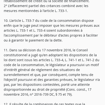
l'établissement de crédit ou la société de financement.
2° L'effacement partiel des créances combiné avec les
mesures mentionnées à l'article L. 733-1.
10. L'article L. 733-7 du code de la consommation dispose
enfin que le juge peut imposer que les mesures prévues aux
articles L. 733-1 et L. 733-4 soient subordonnées à
l'accomplissement par le débiteur d'actes propres à faciliter
ou à garantir le paiement de la dette.
11. Dans sa décision du 17 novembre 2016, le Conseil
constitutionnel a jugé qu'en adoptant les dispositions de la
loi dont sont issus les articles L. 733-4, L. 741-1 et L. 741-2 du
code de la consommation, le législateur a poursuivi un motif
d'intérêt général de règlement des situations de
surendettement et que, par conséquent, compte tenu de
l'objectif poursuivi et des garanties prévues, le législateur n'a
pas, par les dispositions contestées, porté une atteinte
disproportionnée au droit de propriété (Cons. const., 17
novembre 2016, n° 2016-739 DC, § 75 et 79).
12. Il résulte de la combinaison de ces textes que la