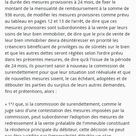
la durée des mesures provisoires à 24 mois, de fixer le
montant de la mensualité de remboursement à la somme de
936 euros, de modifier les mesures provisoires comme prévu
au tableau en pages 12 et 13 de l'arrêt, de dire que ces
mesures provisoires sont subordonnées à la vente par leurs
soins de leur bien immobilier, de dire que le prix de vente de
leur bien immobilier devra désintéresser en priorité les
créanciers bénéficiant de privilèges ou de sûretés sur le bien
et que les autres dettes seront réglées selon l'ordre prévu
dans les présentes mesures, de dire qu'à l'issue de la période
de 24 mois, ils pourront saisir à nouveau la commission de
surendettement pour que leur situation soit réévaluée et que
de nouvelles mesures soient, le cas échéant, adoptées et de
débouter les parties du surplus de leurs autres demandes,
fins et prétentions, alors :
« 1°/ que, si la commission de surendettement, comme le
juge saisi d'une contestation des mesures imposées par la
commission, peut subordonner l'adoption des mesures de
redressement à la vente préalable de l'immeuble constituant
la résidence principale du débiteur, cette décision ne peut
pas être justifiée par l'impossibilité d'établir un plan