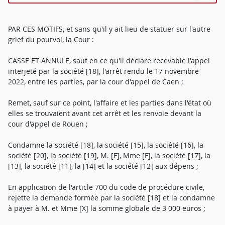
PAR CES MOTIFS, et sans qu'il y ait lieu de statuer sur l'autre
grief du pourvoi, la Cour :
CASSE ET ANNULE, sauf en ce qu'il déclare recevable l'appel
interjeté par la société [18], l'arrêt rendu le 17 novembre
2022, entre les parties, par la cour d'appel de Caen ;
Remet, sauf sur ce point, l'affaire et les parties dans l'état où
elles se trouvaient avant cet arrêt et les renvoie devant la
cour d'appel de Rouen ;
Condamne la société [18], la société [15], la société [16], la
société [20], la société [19], M. [F], Mme [F], la société [17], la
[13], la société [11], la [14] et la société [12] aux dépens ;
En application de l'article 700 du code de procédure civile,
rejette la demande formée par la société [18] et la condamne
à payer à M. et Mme [X] la somme globale de 3 000 euros ;