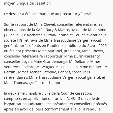
moyen unique de cassation.
Le dossier a été communiqué au procureur général.
Sur le rapport de Mme Chevet, conseiller référendaire, les
observations de la SARL Gury & Maitre, avocat de M. et Mme
[X], de la SCP Rocheteau, Uzan-Sarano et Goulet, avocat de la
société [18], et l'avis de Mme Trassoudaine-Verger, avocat
général, après débats en l'audience publique du 2 avril 2025
où étaient présents Mme Martinel, président, Mme Chevet,
conseiller référendaire rapporteur, Mme Durin-Karsenty,
conseiller doyen, Mme Grandemange, M. Delbano, Mmes
Vendryes, Caillard, M. Waguette, conseillers, Mme Bohnert, M.
Cardini, Mmes Techer, Latreille, Bonnet, conseillers
référendaires, Mme Trassoudaine-Verger, avocat général, et
Mme Thomas, greffier de chambre,
la deuxième chambre civile de la Cour de cassation,
composée, en application de l'article R. 431-5 du code de
l'organisation judiciaire, des président et conseillers précités,
après en avoir délibéré conformément à la loi, a rendu le