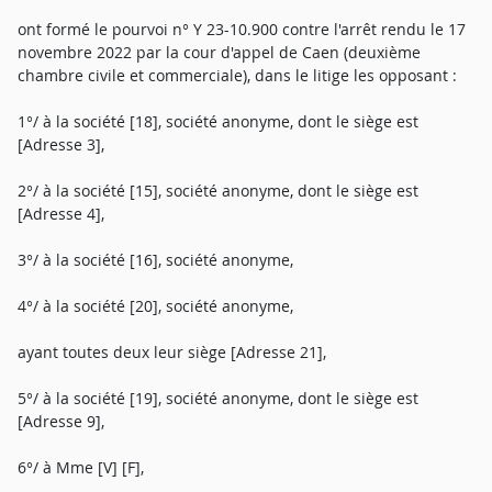
ont formé le pourvoi n° Y 23-10.900 contre l'arrêt rendu le 17
novembre 2022 par la cour d'appel de Caen (deuxième
chambre civile et commerciale), dans le litige les opposant :
1°/ à la société [18], société anonyme, dont le siège est
[Adresse 3],
2°/ à la société [15], société anonyme, dont le siège est
[Adresse 4],
3°/ à la société [16], société anonyme,
4°/ à la société [20], société anonyme,
ayant toutes deux leur siège [Adresse 21],
5°/ à la société [19], société anonyme, dont le siège est
[Adresse 9],
6°/ à Mme [V] [F],