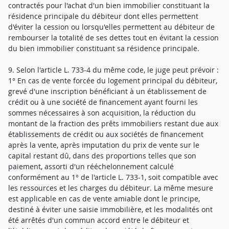
contractés pour l'achat d'un bien immobilier constituant la
résidence principale du débiteur dont elles permettent
d'éviter la cession ou lorsqu'elles permettent au débiteur de
rembourser la totalité de ses dettes tout en évitant la cession
du bien immobilier constituant sa résidence principale.
9. Selon l'article L. 733-4 du même code, le juge peut prévoir :
1° En cas de vente forcée du logement principal du débiteur,
grevé d'une inscription bénéficiant à un établissement de
crédit ou à une société de financement ayant fourni les
sommes nécessaires à son acquisition, la réduction du
montant de la fraction des prêts immobiliers restant due aux
établissements de crédit ou aux sociétés de financement
après la vente, après imputation du prix de vente sur le
capital restant dû, dans des proportions telles que son
paiement, assorti d'un rééchelonnement calculé
conformément au 1° de l'article L. 733-1, soit compatible avec
les ressources et les charges du débiteur. La même mesure
est applicable en cas de vente amiable dont le principe,
destiné à éviter une saisie immobilière, et les modalités ont
été arrêtés d'un commun accord entre le débiteur et