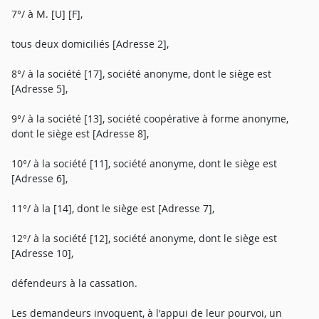
7°/ à M. [U] [F],
tous deux domiciliés [Adresse 2],
8°/ à la société [17], société anonyme, dont le siège est
[Adresse 5],
9°/ à la société [13], société coopérative à forme anonyme,
dont le siège est [Adresse 8],
10°/ à la société [11], société anonyme, dont le siège est
[Adresse 6],
11°/ à la [14], dont le siège est [Adresse 7],
12°/ à la société [12], société anonyme, dont le siège est
[Adresse 10],
défendeurs à la cassation.
Les demandeurs invoquent, à l'appui de leur pourvoi, un