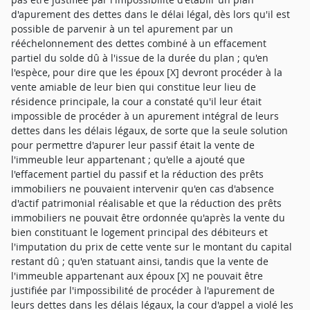
d'apurement des dettes dans le délai légal, dès lors qu'il est
possible de parvenir à un tel apurement par un
rééchelonnement des dettes combiné à un effacement
partiel du solde dû à l'issue de la durée du plan ; qu'en
l'espèce, pour dire que les époux [X] devront procéder à la
vente amiable de leur bien qui constitue leur lieu de
résidence principale, la cour a constaté qu'il leur était
impossible de procéder à un apurement intégral de leurs
dettes dans les délais légaux, de sorte que la seule solution
pour permettre d'apurer leur passif était la vente de
l'immeuble leur appartenant ; qu'elle a ajouté que
l'effacement partiel du passif et la réduction des prêts
immobiliers ne pouvaient intervenir qu'en cas d'absence
d'actif patrimonial réalisable et que la réduction des prêts
immobiliers ne pouvait être ordonnée qu'après la vente du
bien constituant le logement principal des débiteurs et
l'imputation du prix de cette vente sur le montant du capital
restant dû ; qu'en statuant ainsi, tandis que la vente de
l'immeuble appartenant aux époux [X] ne pouvait être
justifiée par l'impossibilité de procéder à l'apurement de
leurs dettes dans les délais légaux, la cour d'appel a violé les