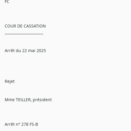
FC
COUR DE CASSATION
______________________
Arrêt du 22 mai 2025
Rejet
Mme TEILLER, président
Arrêt n° 278 FS-B