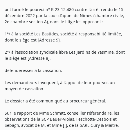
ont formé le pourvoi n° R 23-12.480 contre l'arrêt rendu le 15
décembre 2022 par la cour d'appel de Nîmes (chambre civile,
2e chambre section A), dans le litige les opposant :
1°/ à la société Les Bastides, société à responsabilité limitée,
dont le siège est [Adresse 9],
2°/ à l'association syndicale libre Les Jardins de Yasmine, dont
le siège est [Adresse 8],
défenderesses à la cassation.
Les demandeurs invoquent, à l'appui de leur pourvoi, un
moyen de cassation.
Le dossier a été communiqué au procureur général.
Sur le rapport de Mme Schmitt, conseiller référendaire, les
observations de la SCP Bauer-Violas, Feschotte-Desbois et
Sebagh, avocat de M. et Mme [I], de la SARL Gury & Maitre,