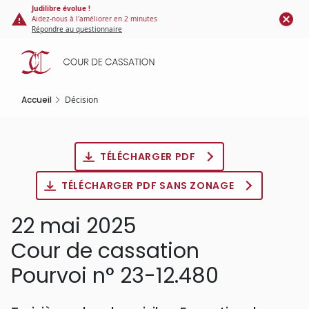
Panneau de gestion des cookies
Aller
Judilibre évolue !
Aidez-nous à l'améliorer en 2 minutes
au
Répondre au questionnaire
contenu
principal
Accueil
Décision
TÉLÉCHARGER PDF
TÉLÉCHARGER PDF SANS ZONAGE
22 mai 2025
Cour de cassation
Pourvoi n° 23-12.480