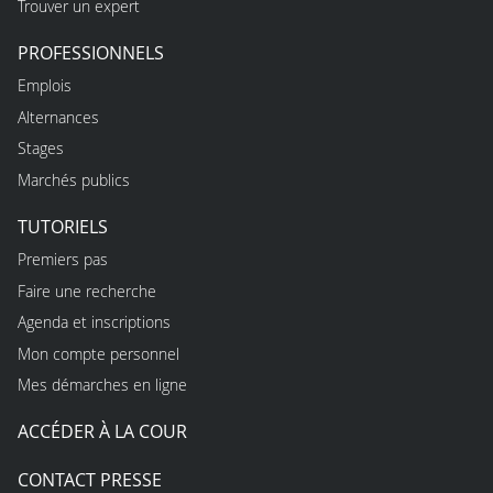
Trouver un expert
PROFESSIONNELS
Emplois
Alternances
Stages
Marchés publics
TUTORIELS
Premiers pas
Faire une recherche
Agenda et inscriptions
Mon compte personnel
Mes démarches en ligne
ACCÉDER À LA COUR
CONTACT PRESSE