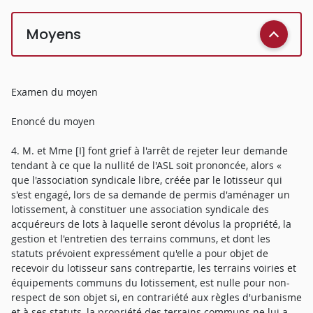
Moyens
Examen du moyen
Enoncé du moyen
4. M. et Mme [I] font grief à l'arrêt de rejeter leur demande
tendant à ce que la nullité de l'ASL soit prononcée, alors «
que l'association syndicale libre, créée par le lotisseur qui
s'est engagé, lors de sa demande de permis d'aménager un
lotissement, à constituer une association syndicale des
acquéreurs de lots à laquelle seront dévolus la propriété, la
gestion et l'entretien des terrains communs, et dont les
statuts prévoient expressément qu'elle a pour objet de
recevoir du lotisseur sans contrepartie, les terrains voiries et
équipements communs du lotissement, est nulle pour non-
respect de son objet si, en contrariété aux règles d'urbanisme
et à ses statuts, la propriété des terrains communs ne lui a