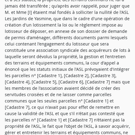
jamais été transférée ; qu'après avoir rappelé, pour juger que
M. et Mme [I] étaient mal fondés à solliciter la nullité de l'ASL
Les Jardins de Yasmine, que dans le cadre d'une opération de
création d'un lotissement la loi ou le règlement impose au
lotisseur de déposer, en annexe de son dossier de demande
de permis d'aménager, différents documents parmi lesquels
celui contenant l'engagement du lotisseur que sera
constituée une association syndicale des acquéreurs de lots à
laquelle seront dévolus la propriété, la gestion et l'entretien
des terrains et équipements communs, la cour d'appel a
énoncé que les statuts initiaux de l'ASL prévoyaient d'intégrer
les parcelles n° [Cadastre 1], [Cadastre 2], [Cadastre 3],
[Cadastre 4], [Cadastre 5], [Cadastre 6], [Cadastre 7] mais que
les membres de l'association avaient décidé de créer des
servitudes croisées et de ne laisser comme parcelles
communes que les seules parcelles n° [Cadastre 1] et
[Cadastre 7], ce qui n'avait pas pour effet de remettre en
cause la validité de l'ASL et que s'il n'était pas contesté que
les parcelles n° [Cadastre 1] et [Cadastre 7] n'étaient pas la
propriété de l'ASL, le fait que l'objet de l'ASL, à savoir acquérir,
gérer et entretenir les terrains et équipements communs, ne