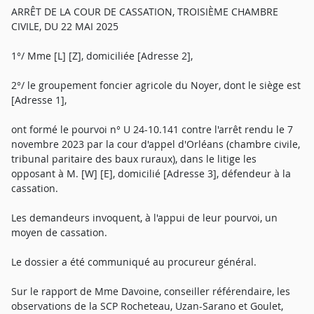
ARRÊT DE LA COUR DE CASSATION, TROISIÈME CHAMBRE
CIVILE, DU 22 MAI 2025
1°/ Mme [L] [Z], domiciliée [Adresse 2],
2°/ le groupement foncier agricole du Noyer, dont le siège est
[Adresse 1],
ont formé le pourvoi n° U 24-10.141 contre l'arrêt rendu le 7
novembre 2023 par la cour d'appel d'Orléans (chambre civile,
tribunal paritaire des baux ruraux), dans le litige les
opposant à M. [W] [E], domicilié [Adresse 3], défendeur à la
cassation.
Les demandeurs invoquent, à l'appui de leur pourvoi, un
moyen de cassation.
Le dossier a été communiqué au procureur général.
Sur le rapport de Mme Davoine, conseiller référendaire, les
observations de la SCP Rocheteau, Uzan-Sarano et Goulet,