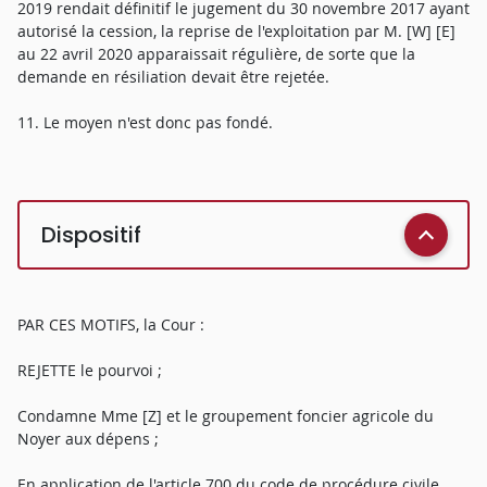
2019 rendait définitif le jugement du 30 novembre 2017 ayant
autorisé la cession, la reprise de l'exploitation par M. [W] [E]
au 22 avril 2020 apparaissait régulière, de sorte que la
demande en résiliation devait être rejetée.
11. Le moyen n'est donc pas fondé.
Dispositif
PAR CES MOTIFS, la Cour :
REJETTE le pourvoi ;
Condamne Mme [Z] et le groupement foncier agricole du
Noyer aux dépens ;
En application de l'article 700 du code de procédure civile,