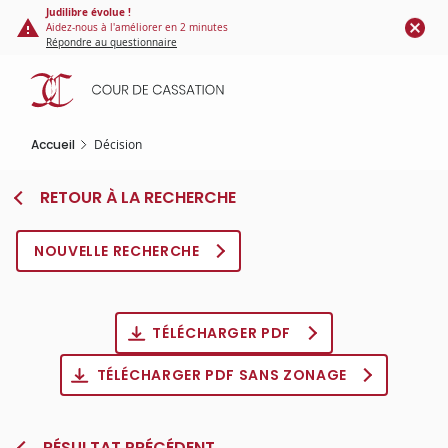
Panneau de gestion des cookies
Aller
Judilibre évolue !
Aidez-nous à l'améliorer en 2 minutes
au
Répondre au questionnaire
contenu
principal
Accueil
Décision
RETOUR À LA RECHERCHE
NOUVELLE RECHERCHE
TÉLÉCHARGER PDF
TÉLÉCHARGER PDF SANS ZONAGE
RÉSULTAT PRÉCÉDENT