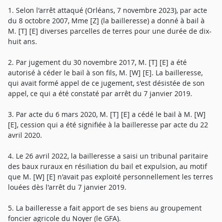
1. Selon l'arrêt attaqué (Orléans, 7 novembre 2023), par acte
du 8 octobre 2007, Mme [Z] (la bailleresse) a donné à bail à
M. [T] [E] diverses parcelles de terres pour une durée de dix-
huit ans.
2. Par jugement du 30 novembre 2017, M. [T] [E] a été
autorisé à céder le bail à son fils, M. [W] [E]. La bailleresse,
qui avait formé appel de ce jugement, s'est désistée de son
appel, ce qui a été constaté par arrêt du 7 janvier 2019.
3. Par acte du 6 mars 2020, M. [T] [E] a cédé le bail à M. [W]
[E], cession qui a été signifiée à la bailleresse par acte du 22
avril 2020.
4. Le 26 avril 2022, la bailleresse a saisi un tribunal paritaire
des baux ruraux en résiliation du bail et expulsion, au motif
que M. [W] [E] n'avait pas exploité personnellement les terres
louées dès l'arrêt du 7 janvier 2019.
5. La bailleresse a fait apport de ses biens au groupement
foncier agricole du Noyer (le GFA).