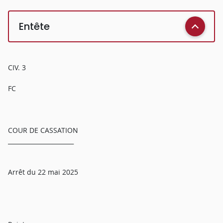
Entête
CIV. 3
FC
COUR DE CASSATION
______________________
Arrêt du 22 mai 2025