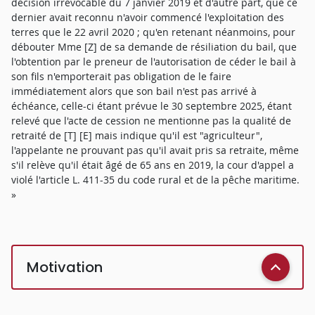
décision irrévocable du 7 janvier 2019 et d'autre part, que ce
dernier avait reconnu n'avoir commencé l'exploitation des
terres que le 22 avril 2020 ; qu'en retenant néanmoins, pour
débouter Mme [Z] de sa demande de résiliation du bail, que
l'obtention par le preneur de l'autorisation de céder le bail à
son fils n'emporterait pas obligation de le faire
immédiatement alors que son bail n'est pas arrivé à
échéance, celle-ci étant prévue le 30 septembre 2025, étant
relevé que l'acte de cession ne mentionne pas la qualité de
retraité de [T] [E] mais indique qu'il est "agriculteur",
l'appelante ne prouvant pas qu'il avait pris sa retraite, même
s'il relève qu'il était âgé de 65 ans en 2019, la cour d'appel a
violé l'article L. 411-35 du code rural et de la pêche maritime.
»
Motivation