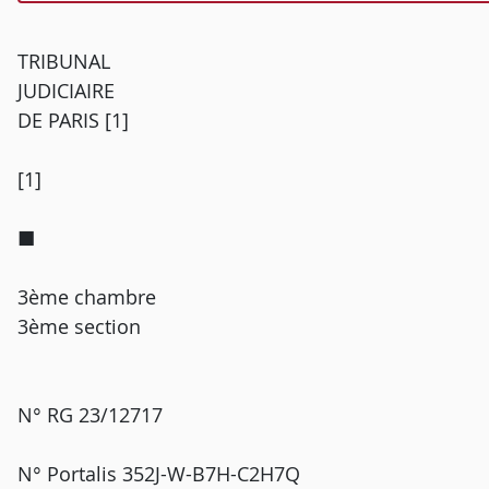
TRIBUNAL
JUDICIAIRE
DE PARIS [1]
[1]
■
3ème chambre
3ème section
N° RG 23/12717
N° Portalis 352J-W-B7H-C2H7Q