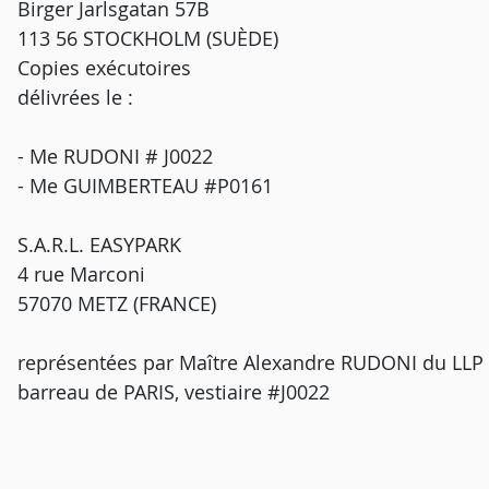
Birger Jarlsgatan 57B
113 56 STOCKHOLM (SUÈDE)
Copies exécutoires
délivrées le :
- Me RUDONI # J0022
- Me GUIMBERTEAU #P0161
S.A.R.L. EASYPARK
4 rue Marconi
57070 METZ (FRANCE)
représentées par Maître Alexandre RUDONI du LLP A
barreau de PARIS, vestiaire #J0022