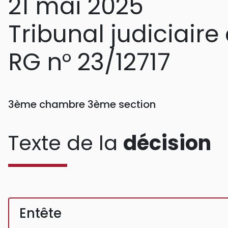
21 mai 2025
Tribunal judiciaire
RG n° 23/12717
3ème chambre 3ème section
Texte de la
décision
Entête