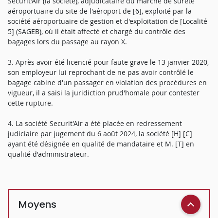
Securit'Air (la société), adjudicataire du marché de sûreté
aéroportuaire du site de l'aéroport de [6], exploité par la
société aéroportuaire de gestion et d'exploitation de [Localité
5] (SAGEB), où il était affecté et chargé du contrôle des
bagages lors du passage au rayon X.
3. Après avoir été licencié pour faute grave le 13 janvier 2020,
son employeur lui reprochant de ne pas avoir contrôlé le
bagage cabine d'un passager en violation des procédures en
vigueur, il a saisi la juridiction prud'homale pour contester
cette rupture.
4. La société Securit'Air a été placée en redressement
judiciaire par jugement du 6 août 2024, la société [H] [C]
ayant été désignée en qualité de mandataire et M. [T] en
qualité d'administrateur.
Moyens