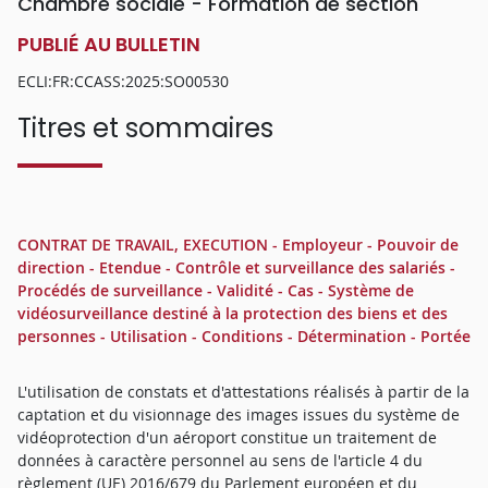
Chambre sociale - Formation de section
PUBLIÉ AU BULLETIN
ECLI:FR:CCASS:2025:SO00530
Titres et sommaires
CONTRAT DE TRAVAIL, EXECUTION - Employeur - Pouvoir de
direction - Etendue - Contrôle et surveillance des salariés -
Procédés de surveillance - Validité - Cas - Système de
vidéosurveillance destiné à la protection des biens et des
personnes - Utilisation - Conditions - Détermination - Portée
L'utilisation de constats et d'attestations réalisés à partir de la
captation et du visionnage des images issues du système de
vidéoprotection d'un aéroport constitue un traitement de
données à caractère personnel au sens de l'article 4 du
règlement (UE) 2016/679 du Parlement européen et du