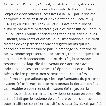
12. La cour d'appel a, d'abord, constaté que le système de
vidéoprotection installé dans l'enceinte de l'aéroport avait fait
l'objet de déclarations successives à la CNIL par la société
aéroportuaire de gestion et d'exploitation de [Localité 5]
(SAGEB) en 2011, 2014 et 2016 et qu'il avait été dûment
autorisé par arrêté préfectoral ; que ce dispositif équipait un
lieu ouvert au public et concernait tant les salariés que les
visiteurs, adhérents et clients ; que l'information sur le droit
d'accès de ces personnes aux enregistrements qui les
concernaient était assurée par un affichage sous forme de
pictogramme représentant une caméra, rappelant que le site
était sous vidéoprotection, le droit d'accès, la personne
responsable à laquelle il convenait de s'adresser avec
indication de ses coordonnées téléphoniques et que les
pièces de l'employeur, non sérieusement contestées,
confirmaient par ailleurs que les représentants du personnel
avaient été informés, ce que mentionnait la déclaration à la
CNIL établie en 2011, et qu'ils avaient été reçus par la
commission départementale de vidéoprotection en 2016. Elle
en a déduit que le système de vidéoprotection, qui n'avait pas
pour finalité de contrôler l'activité des salariés, n'avait pas été