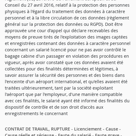
Conseil du 27 avril 2016, relatif à la protection des personnes
physiques à l'égard du traitement des données à caractère
personnel et à la libre circulation de ces données (règlement
général sur la protection des données ou RGPD). Doit être
approuvée une cour d'appel qui déclare recevables des
moyens de preuve tirés de l'exploitation des images captées
et enregistrées contenant des données à caractère personnel
concernant un salarié licencié pour ne pas avoir contrôlé le
bagage cabine d'un passager en violation des procédures en
vigueur, après avoir constaté que ces données avaient été
collectées pour des finalités déterminées et légitimes, à
savoir assurer la sécurité des personnes et des biens dans
l'enceinte d'un aéroport international, et qu'elles avaient été
traitées ultérieurement, tant par la société exploitant
l'aéroport que par l'employeur, d'une manière compatible
avec ces finalités, le salarié ayant été informé des finalités du
dispositif de contrôle et de son droit d'accès aux
enregistrements le concernant
CONTRAT DE TRAVAIL, RUPTURE - Licenciement - Cause -
Cause réelle et sérieuse - Faute du salarié - Faute grave -