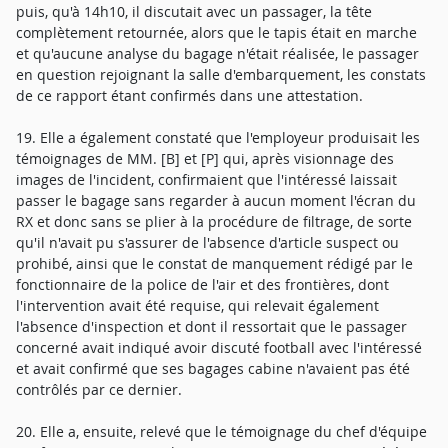
puis, qu'à 14h10, il discutait avec un passager, la tête
complètement retournée, alors que le tapis était en marche
et qu'aucune analyse du bagage n'était réalisée, le passager
en question rejoignant la salle d'embarquement, les constats
de ce rapport étant confirmés dans une attestation.
19. Elle a également constaté que l'employeur produisait les
témoignages de MM. [B] et [P] qui, après visionnage des
images de l'incident, confirmaient que l'intéressé laissait
passer le bagage sans regarder à aucun moment l'écran du
RX et donc sans se plier à la procédure de filtrage, de sorte
qu'il n'avait pu s'assurer de l'absence d'article suspect ou
prohibé, ainsi que le constat de manquement rédigé par le
fonctionnaire de la police de l'air et des frontières, dont
l'intervention avait été requise, qui relevait également
l'absence d'inspection et dont il ressortait que le passager
concerné avait indiqué avoir discuté football avec l'intéressé
et avait confirmé que ses bagages cabine n'avaient pas été
contrôlés par ce dernier.
20. Elle a, ensuite, relevé que le témoignage du chef d'équipe