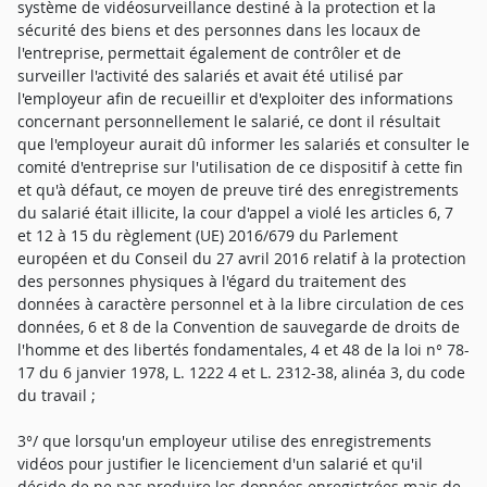
système de vidéosurveillance destiné à la protection et la
sécurité des biens et des personnes dans les locaux de
l'entreprise, permettait également de contrôler et de
surveiller l'activité des salariés et avait été utilisé par
l'employeur afin de recueillir et d'exploiter des informations
concernant personnellement le salarié, ce dont il résultait
que l'employeur aurait dû informer les salariés et consulter le
comité d'entreprise sur l'utilisation de ce dispositif à cette fin
et qu'à défaut, ce moyen de preuve tiré des enregistrements
du salarié était illicite, la cour d'appel a violé les articles 6, 7
et 12 à 15 du règlement (UE) 2016/679 du Parlement
européen et du Conseil du 27 avril 2016 relatif à la protection
des personnes physiques à l'égard du traitement des
données à caractère personnel et à la libre circulation de ces
données, 6 et 8 de la Convention de sauvegarde de droits de
l'homme et des libertés fondamentales, 4 et 48 de la loi n° 78-
17 du 6 janvier 1978, L. 1222 4 et L. 2312-38, alinéa 3, du code
du travail ;
3°/ que lorsqu'un employeur utilise des enregistrements
vidéos pour justifier le licenciement d'un salarié et qu'il
décide de ne pas produire les données enregistrées mais de