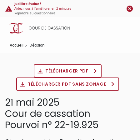
Panneau de gestion des cookies
Aller
Judilibre évolue !
Aidez-nous à l'améliorer en 2 minutes
au
Répondre au questionnaire
contenu
principal
Accueil
Décision
TÉLÉCHARGER PDF
TÉLÉCHARGER PDF SANS ZONAGE
21 mai 2025
Cour de cassation
Pourvoi n° 22-19.925