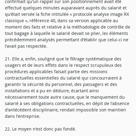
confirmait qu'un rappel sur son positionnement avait été
effectué quelques minutes auparavant auprès du salarié et
qu'était versée la fiche intitulée « protocole analyse image RX
classique », référence 40, dans sa version applicable au
moment des faits et relative à la méthodologie de contrôle de
tout bagage à laquelle le salarié devait se plier, les éléments
précédemment analysés permettant d'établir que celui-ci ne
l'avait pas respectée.
21. Elle a, enfin, souligné que le filtrage systématique des
usagers et de leurs effets dans le respect scrupuleux des
procédures applicables faisait partie des missions
contractuelles essentielles du salarié qui concourraient à
garantir la sécurité du personnel, des passagers et des
installations et a pu en déduire, écartant ainsi
nécessairement toute autre cause, que le manquement du
salarié à ses obligations contractuelles, en dépit de l'absence
d'antécédent disciplinaire, rendait impossible son maintien
dans l'entreprise.
22. Le moyen n'est donc pas fondé.