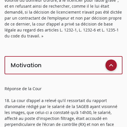
volonté du donneur d'ordre, à le licencier pour faute grave'',
et en refusant ainsi de rechercher, comme il le lui était
demandé, si la décision de licenciement n'avait pas été dictée
par un contractant de l'employeur et non par décision propre
de ce dernier, la cour d'appel a privé sa décision de base
légale au regard des articles L. 1232-1, L. 1232-6 et L. 1235-1
du code du travail. »
Motivation
Réponse de la Cour
18. La cour d'appel a relevé qu'il ressortait du rapport
d'anomalie rédigé par le salarié de la SAGEB ayant visionné
les images, que celui-ci a constaté qu'à 14h00, le salarié,
affecté au poste d'inspection filtrage, était accoudé en
perpendiculaire de l'écran de contrôle (RX) et non en face