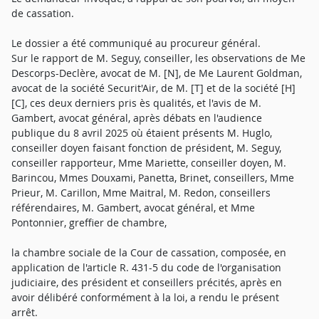
de cassation.
Le dossier a été communiqué au procureur général.
Sur le rapport de M. Seguy, conseiller, les observations de Me
Descorps-Declère, avocat de M. [N], de Me Laurent Goldman,
avocat de la société Securit'Air, de M. [T] et de la société [H]
[C], ces deux derniers pris ès qualités, et l'avis de M.
Gambert, avocat général, après débats en l'audience
publique du 8 avril 2025 où étaient présents M. Huglo,
conseiller doyen faisant fonction de président, M. Seguy,
conseiller rapporteur, Mme Mariette, conseiller doyen, M.
Barincou, Mmes Douxami, Panetta, Brinet, conseillers, Mme
Prieur, M. Carillon, Mme Maitral, M. Redon, conseillers
référendaires, M. Gambert, avocat général, et Mme
Pontonnier, greffier de chambre,
la chambre sociale de la Cour de cassation, composée, en
application de l'article R. 431-5 du code de l'organisation
judiciaire, des président et conseillers précités, après en
avoir délibéré conformément à la loi, a rendu le présent
arrêt.