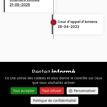
21-05-2025
Cour d'appel d'Amiens
28-04-2022
Restez
informé
Ce site utilise des cookies et vous donne le contrôle sur ceux
que vous souhaitez activer
Tout accepter
Tout refuser
Personnaliser
Restez informé en personnalisant vos alertes et
notifications. Abonnez-vous à toutes nos actualités.
Politique de confidentialité
Queue-Fair
Menu