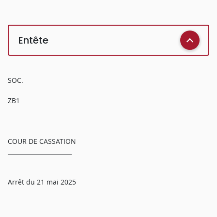
Entête
SOC.
ZB1
COUR DE CASSATION
______________________
Arrêt du 21 mai 2025