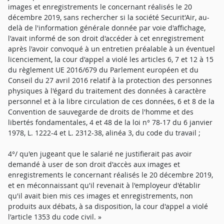
images et enregistrements le concernant réalisés le 20
décembre 2019, sans rechercher si la société Securit'Air, au-
delà de l'information générale donnée par voie d'affichage,
l'avait informé de son droit d'accéder à cet enregistrement
après l'avoir convoqué à un entretien préalable à un éventuel
licenciement, la cour d'appel a violé les articles 6, 7 et 12 à 15
du règlement UE 2016/679 du Parlement européen et du
Conseil du 27 avril 2016 relatif à la protection des personnes
physiques à l'égard du traitement des données à caractère
personnel et à la libre circulation de ces données, 6 et 8 de la
Convention de sauvegarde de droits de l'homme et des
libertés fondamentales, 4 et 48 de la loi n° 78-17 du 6 janvier
1978, L. 1222-4 et L. 2312-38, alinéa 3, du code du travail ;
4°/ qu'en jugeant que le salarié ne justifierait pas avoir
demandé à user de son droit d'accès aux images et
enregistrements le concernant réalisés le 20 décembre 2019,
et en méconnaissant qu'il revenait à l'employeur d'établir
qu'il avait bien mis ces images et enregistrements, non
produits aux débats, à sa disposition, la cour d'appel a violé
l'article 1353 du code civil. »