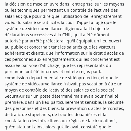
la décision de mise en uvre dans l'entreprise, sur les moyens
ou les techniques permettant un contrôle de l'activité des
salariés ; que pour dire que l'utilisation de l'enregistrement
vidéo du salarié serait licite, la cour d'appel a jugé que le
système de vidéosurveillance litigieux a fait l'objet de
déclarations successives à la CNIL, qu'il a été dûment
autorisé par arrêté préfectoral, qu'il équipait un lieu ouvert
au public et concernait tant les salariés que les visiteurs,
adhérents et clients, que l'information sur le droit d'accès de
ces personnes aux enregistrements qui les concernent est
assurée par voie d'affichage, que les représentants du
personnel ont été informés et ont été reçus par la
commission départementale de vidéoprotection, et que le
système de vidéosurveillance ''n'avait pas vocation à être un
moyen de contrôle de l'activité des salariés de la société
Securit'Air sur un poste déterminé mais avait pour finalité
première, dans un lieu particulièrement sensible, la sécurité
des personnes et des biens, la prévention d'actes terroristes,
de trafic de stupéfiants, de fraudes douanières et la
constatation des infractions aux règles de la circulation'' ;
qu'en statuant ainsi, alors qu'elle avait constaté que le