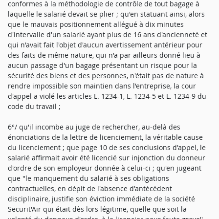
conformes à la méthodologie de contrôle de tout bagage à
laquelle le salarié devait se plier ; qu'en statuant ainsi, alors
que le mauvais positionnement allégué à dix minutes
d'intervalle d'un salarié ayant plus de 16 ans d'ancienneté et
qui n'avait fait l'objet d'aucun avertissement antérieur pour
des faits de même nature, qui n'a par ailleurs donné lieu à
aucun passage d'un bagage présentant un risque pour la
sécurité des biens et des personnes, n'était pas de nature à
rendre impossible son maintien dans l'entreprise, la cour
d'appel a violé les articles L. 1234-1, L. 1234-5 et L. 1234-9 du
code du travail ;
6°/ qu'il incombe au juge de rechercher, au-delà des
énonciations de la lettre de licenciement, la véritable cause
du licenciement ; que page 10 de ses conclusions d'appel, le
salarié affirmait avoir été licencié sur injonction du donneur
d'ordre de son employeur donnée à celui-ci ; qu'en jugeant
que ''le manquement du salarié à ses obligations
contractuelles, en dépit de l'absence d'antécédent
disciplinaire, justifie son éviction immédiate de la société
Securit'Air qui était dès lors légitime, quelle que soit la