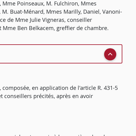
en, Mme Poinseaux, M. Fulchiron, Mmes
r, M. Buat-Ménard, Mmes Marilly, Daniel, Vanoni-
nce de Mme Julie Vigneras, conseiller
et Mme Ben Belkacem, greffier de chambre.
 composée, en application de l'article R. 431-5
t conseillers précités, après en avoir