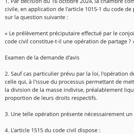
1. Par décision du 16 octobre 2024, la chambre co
civile, en application de l'article 1015-1 du code d
sur la question suivante :
« Le prélèvement préciputaire effectué par le conjoi
code civil constitue-t-il une opération de partage ? 
Examen de la demande d'avis
2. Sauf cas particulier prévu par la loi, l'opératio
celle qui, à l'issue du processus permettant de mett
la division de la masse indivise, préalablement liqui
proportion de leurs droits respectifs.
3. Une telle opération présente nécessairement un 
4. L'article 1515 du code civil dispose :