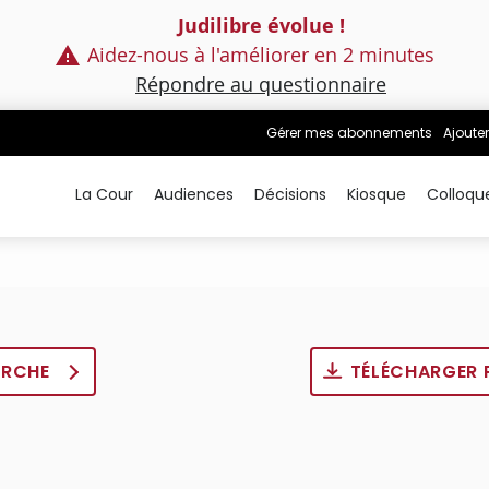
Judilibre évolue !
Aidez-nous à l'améliorer en 2 minutes
Répondre au questionnaire
Gérer mes abonnements
Ajouter
La Cour
Audiences
Décisions
Kiosque
Colloqu
ERCHE
TÉLÉCHARGER