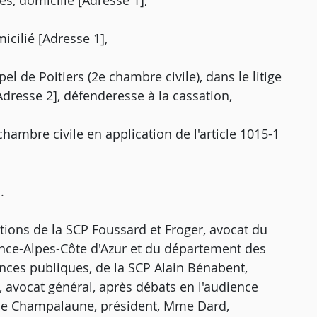
es, domicilié [Adresse 1],
icilié [Adresse 1],
pel de Poitiers (2e chambre civile), dans le litige
Adresse 2], défenderesse à la cassation,
 chambre civile en application de l'article 1015-1
.
tions de la SCP Foussard et Froger, avocat du
ence-Alpes-Côte d'Azur et du département des
nces publiques, de la SCP Alain Bénabent,
 avocat général, après débats en l'audience
Mme Champalaune, président, Mme Dard,