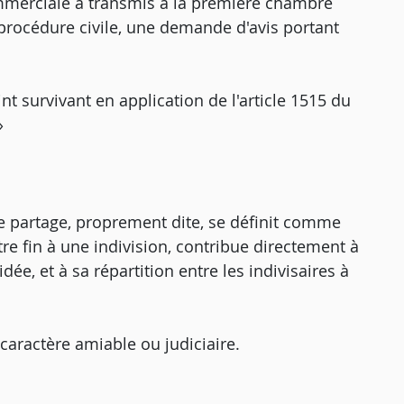
mmerciale a transmis à la première chambre
e procédure civile, une demande d'avis portant
nt survivant en application de l'article 1515 du
»
n de partage, proprement dite, se définit comme
re fin à une indivision, contribue directement à
dée, et à sa répartition entre les indivisaires à
caractère amiable ou judiciaire.