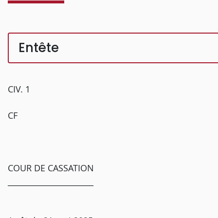
Entête
CIV. 1
CF
COUR DE CASSATION
______________________