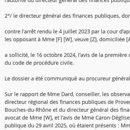
l'autorité du directeur général des finances publiqu
2°/ le directeur général des finances publiques, dom
contre l'arrêt rendu le 4 juillet 2023 par la cour d'ap
les opposant à Mme [F] [W], veuve [Z], domiciliée [
a sollicité, le 16 octobre 2024, l'avis de la première
du code de procédure civile.
Le dossier a été communiqué au procureur général
Sur le rapport de Mme Dard, conseiller, les observa
directeur régional des finances publiques de Prov
Bouches-du-Rhône et du directeur général des fina
avocat de Mme [W], et l'avis de Mme Caron-Déglise,
publique du 29 avril 2025, où étaient présents : 