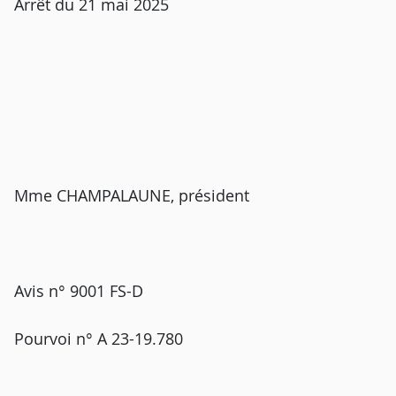
Arrêt du 21 mai 2025
Mme CHAMPALAUNE, président
Avis n° 9001 FS-D
Pourvoi n° A 23-19.780