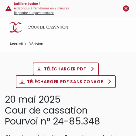
Panneau de gestion des cookies
Aller
Judilibre évolue !
Aidez-nous à l'améliorer en 2 minutes
au
Répondre au questionnaire
contenu
principal
Accueil
Décision
TÉLÉCHARGER PDF
TÉLÉCHARGER PDF SANS ZONAGE
20 mai 2025
Cour de cassation
Pourvoi n° 24-85.348