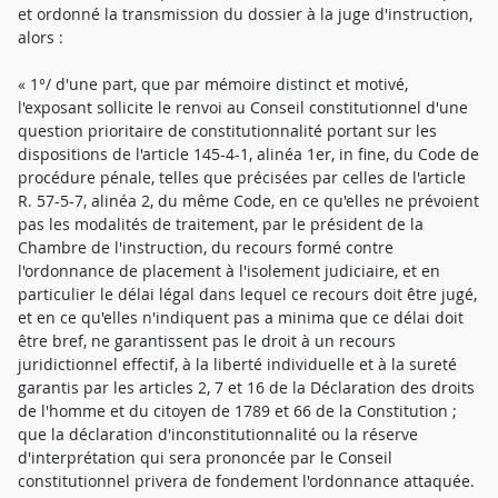
et ordonné la transmission du dossier à la juge d'instruction,
alors :
« 1°/ d'une part, que par mémoire distinct et motivé,
l'exposant sollicite le renvoi au Conseil constitutionnel d'une
question prioritaire de constitutionnalité portant sur les
dispositions de l'article 145-4-1, alinéa 1er, in fine, du Code de
procédure pénale, telles que précisées par celles de l'article
R. 57-5-7, alinéa 2, du même Code, en ce qu'elles ne prévoient
pas les modalités de traitement, par le président de la
Chambre de l'instruction, du recours formé contre
l'ordonnance de placement à l'isolement judiciaire, et en
particulier le délai légal dans lequel ce recours doit être jugé,
et en ce qu'elles n'indiquent pas a minima que ce délai doit
être bref, ne garantissent pas le droit à un recours
juridictionnel effectif, à la liberté individuelle et à la sureté
garantis par les articles 2, 7 et 16 de la Déclaration des droits
de l'homme et du citoyen de 1789 et 66 de la Constitution ;
que la déclaration d'inconstitutionnalité ou la réserve
d'interprétation qui sera prononcée par le Conseil
constitutionnel privera de fondement l'ordonnance attaquée.