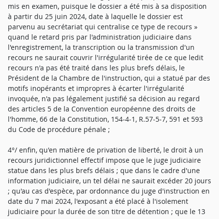
mis en examen, puisque le dossier a été mis à sa disposition
à partir du 25 juin 2024, date à laquelle le dossier est
parvenu au secrétariat qui centralise ce type de recours »
quand le retard pris par l'administration judiciaire dans
l'enregistrement, la transcription ou la transmission d'un
recours ne saurait couvrir l'irrégularité tirée de ce que ledit
recours n'a pas été traité dans les plus brefs délais, le
Président de la Chambre de l'instruction, qui a statué par des
motifs inopérants et impropres à écarter l'irrégularité
invoquée, n'a pas légalement justifié sa décision au regard
des articles 5 de la Convention européenne des droits de
l'homme, 66 de la Constitution, 154-4-1, R.57-5-7, 591 et 593
du Code de procédure pénale ;
4°/ enfin, qu'en matière de privation de liberté, le droit à un
recours juridictionnel effectif impose que le juge judiciaire
statue dans les plus brefs délais ; que dans le cadre d'une
information judiciaire, un tel délai ne saurait excéder 20 jours
; qu'au cas d'espèce, par ordonnance du juge d'instruction en
date du 7 mai 2024, l'exposant a été placé à l'isolement
judiciaire pour la durée de son titre de détention ; que le 13