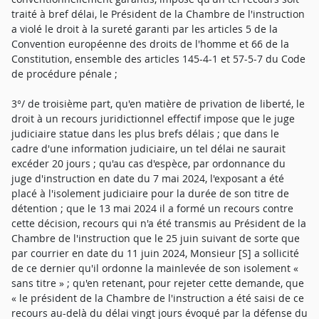
traité à bref délai, le Président de la Chambre de l'instruction
a violé le droit à la sureté garanti par les articles 5 de la
Convention européenne des droits de l'homme et 66 de la
Constitution, ensemble des articles 145-4-1 et 57-5-7 du Code
de procédure pénale ;
3°/ de troisième part, qu'en matière de privation de liberté, le
droit à un recours juridictionnel effectif impose que le juge
judiciaire statue dans les plus brefs délais ; que dans le
cadre d'une information judiciaire, un tel délai ne saurait
excéder 20 jours ; qu'au cas d'espèce, par ordonnance du
juge d'instruction en date du 7 mai 2024, l'exposant a été
placé à l'isolement judiciaire pour la durée de son titre de
détention ; que le 13 mai 2024 il a formé un recours contre
cette décision, recours qui n'a été transmis au Président de la
Chambre de l'instruction que le 25 juin suivant de sorte que
par courrier en date du 11 juin 2024, Monsieur [S] a sollicité
de ce dernier qu'il ordonne la mainlevée de son isolement «
sans titre » ; qu'en retenant, pour rejeter cette demande, que
« le président de la Chambre de l'instruction a été saisi de ce
recours au-delà du délai vingt jours évoqué par la défense du