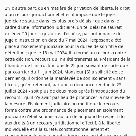
2°/ d'autre part, qu'en matière de privation de liberté, le droit
à un recours juridictionnel effectif impose que le juge
judiciaire statue dans les plus brefs délais ; que dans le
cadre d'une information judiciaire, un tel délai ne saurait
excéder 20 jours ; qu'au cas d'espèce, par ordonnance du
juge d'instruction en date du 7 mai 2024, l'exposant a été
placé à l'isolement judiciaire pour la durée de son titre de
détention ; que le 13 mai 2024, il a formé un recours contre
cette décision, recours qui n'a été transmis au Président de la
Chambre de l'instruction que le 25 juin suivant de sorte que
par courrier du 11 juin 2024, Monsieur [S] a sollicité de ce
dernier qu'il ordonne la mainlevée de son isolement « sans
titre » ; qu'en retenant, par une ordonnance rendue le 25
juillet 2024 - soit plus de deux mois après l'introduction du
recours - qu'il n'y avait pas lieu de prononcer la mainlevée de
la mesure d'isolement judiciaire au motif que le recours
formé contre une ordonnance de placement en isolement
judiciaire n'était soumis à aucun délai quand le respect dû
aux droits à un recours juridictionnel effectif, à la liberté
individuelle et à la sûreté, constitutionnellement et
conventionnellement garantis, impose qu'un tel recours soit