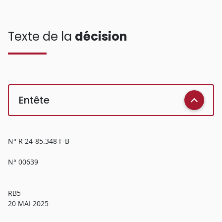
Texte de la
décision
Entête
N° R 24-85.348 F-B
N° 00639
RB5
20 MAI 2025