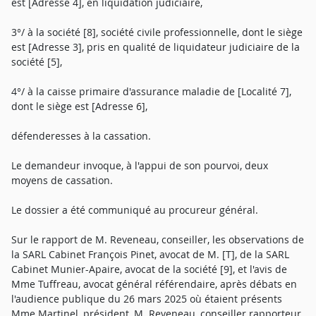
est [Adresse 4], en liquidation judiciaire,
3°/ à la société [8], société civile professionnelle, dont le siège
est [Adresse 3], pris en qualité de liquidateur judiciaire de la
société [5],
4°/ à la caisse primaire d'assurance maladie de [Localité 7],
dont le siège est [Adresse 6],
défenderesses à la cassation.
Le demandeur invoque, à l'appui de son pourvoi, deux
moyens de cassation.
Le dossier a été communiqué au procureur général.
Sur le rapport de M. Reveneau, conseiller, les observations de
la SARL Cabinet François Pinet, avocat de M. [T], de la SARL
Cabinet Munier-Apaire, avocat de la société [9], et l'avis de
Mme Tuffreau, avocat général référendaire, après débats en
l'audience publique du 26 mars 2025 où étaient présents
Mme Martinel, président, M. Reveneau, conseiller rapporteur,