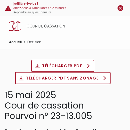
Panneau de gestion des cookies
Aller
Judilibre évolue !
Aidez-nous à l'améliorer en 2 minutes
au
Répondre au questionnaire
contenu
principal
Accueil
Décision
TÉLÉCHARGER PDF
TÉLÉCHARGER PDF SANS ZONAGE
15 mai 2025
Cour de cassation
Pourvoi n° 23-13.005