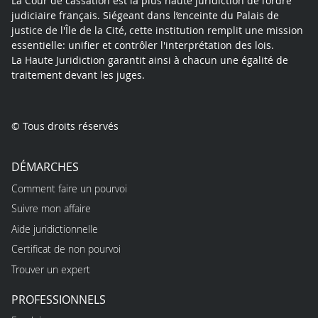
La Cour de cassation est la plus haute juridiction de l’ordre
judiciaire français. Siégeant dans l’enceinte du Palais de
justice de l'Île de la Cité, cette institution remplit une mission
essentielle: unifier et contrôler l'interprétation des lois.
La Haute Juridiction garantit ainsi à chacun une égalité de
traitement devant les juges.
© Tous droits réservés
DÉMARCHES
Comment faire un pourvoi
Suivre mon affaire
Aide juridictionnelle
Certificat de non pourvoi
Trouver un expert
PROFESSIONNELS