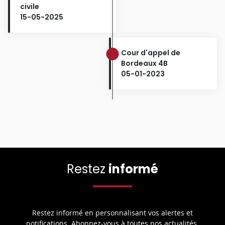
civile
15-05-2025
Cour d'appel de
Bordeaux 4B
05-01-2023
Restez
informé
Restez informé en personnalisant vos alertes et
notifications. Abonnez-vous à toutes nos actualités.