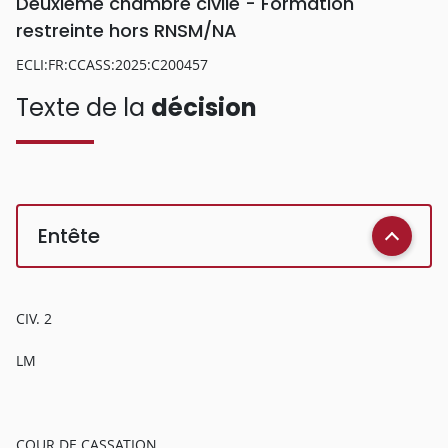
Deuxième chambre civile - Formation
restreinte hors RNSM/NA
ECLI:FR:CCASS:2025:C200457
Texte de la
décision
Entête
CIV. 2
LM
COUR DE CASSATION