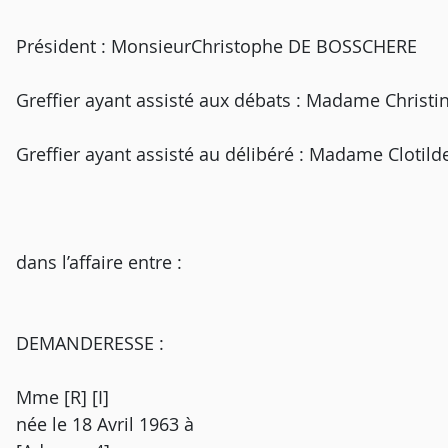
Président : MonsieurChristophe DE BOSSCHERE
Greffier ayant assisté aux débats : Madame Christ
Greffier ayant assisté au délibéré : Madame Clotil
dans l’affaire entre :
DEMANDERESSE :
Mme [R] [I]
née le 18 Avril 1963 à