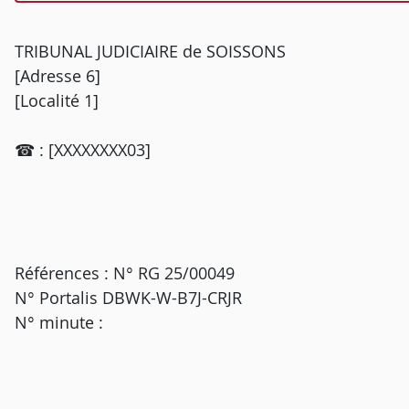
TRIBUNAL JUDICIAIRE de SOISSONS
[Adresse 6]
[Localité 1]
☎ : [XXXXXXXX03]
Références : N° RG 25/00049
N° Portalis DBWK-W-B7J-CRJR
N° minute :