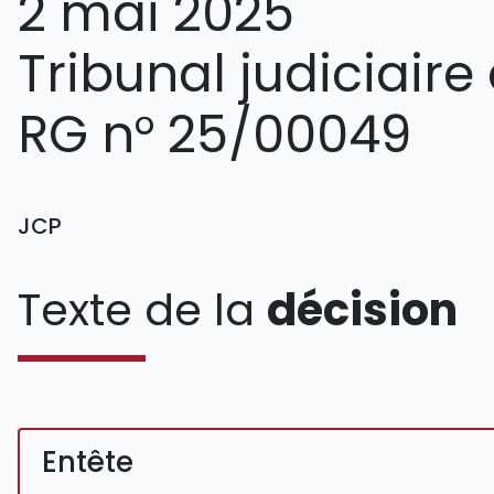
2 mai 2025
Tribunal judiciaire
RG n° 25/00049
JCP
Texte de la
décision
Entête