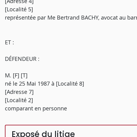
[Adresse 4]
[Localité 5]
représentée par Me Bertrand BACHY, avocat au ba
ET :
DÉFENDEUR :
M. [F] [T]
né le 25 Mai 1987 à [Localité 8]
[Adresse 7]
[Localité 2]
comparant en personne
Exposé du litige