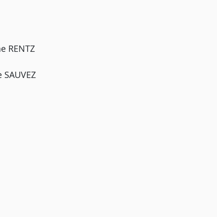
ine RENTZ
de SAUVEZ