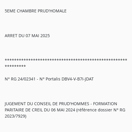
5EME CHAMBRE PRUD'HOMALE
ARRET DU 07 MAI 2025
****************************************************
*********
N° RG 24/02341 - N° Portalis DBV4-V-B7I-JDAT
JUGEMENT DU CONSEIL DE PRUD'HOMMES - FORMATION
PARITAIRE DE CREIL DU 06 MAI 2024 (référence dossier N° RG
2023/7929)