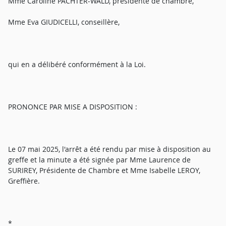
Mme Caroline PACHTER-WALD, présidente de chambre,
Mme Eva GIUDICELLI, conseillère,
qui en a délibéré conformément à la Loi.
PRONONCE PAR MISE A DISPOSITION :
Le 07 mai 2025, l'arrêt a été rendu par mise à disposition au
greffe et la minute a été signée par Mme Laurence de
SURIREY, Présidente de Chambre et Mme Isabelle LEROY,
Greffière.
*