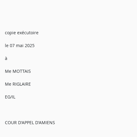
copie exécutoire
le 07 mai 2025
à
Me MOTTAIS
Me RIGLAIRE
EG/IL
COUR D'APPEL D'AMIENS