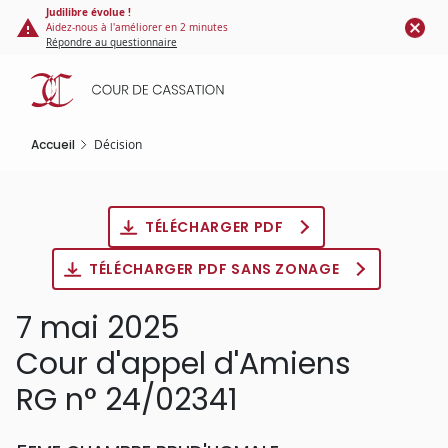
Panneau de gestion des cookies
Aller
Judilibre évolue !
Aidez-nous à l'améliorer en 2 minutes
au
Répondre au questionnaire
contenu
principal
Accueil
Décision
TÉLÉCHARGER PDF
TÉLÉCHARGER PDF SANS ZONAGE
7 mai 2025
Cour d'appel d'Amiens
RG n° 24/02341