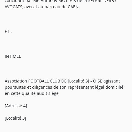
concluant par Me Anthony MOTTAIS de la SELARL DERBY
AVOCATS, avocat au barreau de CAEN
ET :
INTIMEE
Association FOOTBALL CLUB DE [Localité 3] - OISE agissant
poursuites et diligences de son représentant légal domicilié
en cette qualité audit siège
[Adresse 4]
[Localité 3]