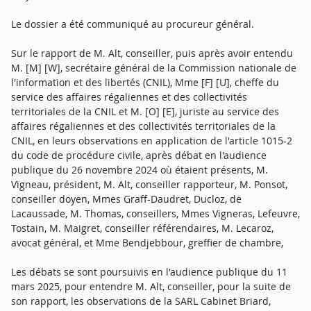
Le dossier a été communiqué au procureur général.
Sur le rapport de M. Alt, conseiller, puis après avoir entendu
M. [M] [W], secrétaire général de la Commission nationale de
l'information et des libertés (CNIL), Mme [F] [U], cheffe du
service des affaires régaliennes et des collectivités
territoriales de la CNIL et M. [O] [E], juriste au service des
affaires régaliennes et des collectivités territoriales de la
CNIL, en leurs observations en application de l'article 1015-2
du code de procédure civile, après débat en l'audience
publique du 26 novembre 2024 où étaient présents, M.
Vigneau, président, M. Alt, conseiller rapporteur, M. Ponsot,
conseiller doyen, Mmes Graff-Daudret, Ducloz, de
Lacaussade, M. Thomas, conseillers, Mmes Vigneras, Lefeuvre,
Tostain, M. Maigret, conseiller référendaires, M. Lecaroz,
avocat général, et Mme Bendjebbour, greffier de chambre,
Les débats se sont poursuivis en l'audience publique du 11
mars 2025, pour entendre M. Alt, conseiller, pour la suite de
son rapport, les observations de la SARL Cabinet Briard,