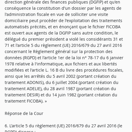
direction générale des finances publiques (DGFIP) et qu'en
conséquence la constitution d'un dossier par les agents de
l'administration fiscale en vue de solliciter une visite
domiciliaire peut procéder de l'exploitation des traitements
automatisés précités, et en énonçant que le fichier FICOBA
est ouvert aux agents de la DGFIP sans autre condition, le
délégué du premier président a violé les considérants 31 et
71 et l'article 5 du règlement (UE) 2016/679 du 27 avril 2016
concernant le Règlement général sur la protection des
données (RGPD) et l'article 1er de la loi n° 78-17 du 6 janvier
1978 relative à l'informatique, aux fichiers et aux libertés
modifiées et l'article L. 16 B du livre des procédures fiscales,
ainsi que les arrêtés du 5 avril 2002 (portant création du
traitement ADONIS), du 6 juillet 2004 (portant création du
traitement ADELIE), du 28 avril 1987 (portant création du
traitement DESIR) et du 14 juin 1982 (portant création du
traitement FICOBA). »
Réponse de la Cour
6. L'article 5 du règlement (UE) 2016/679 du 27 avril 2016 (le
RGPD) dispose :