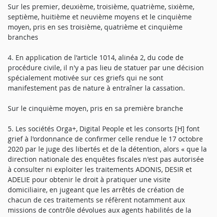
Sur les premier, deuxième, troisième, quatrième, sixième,
septième, huitième et neuvième moyens et le cinquième
moyen, pris en ses troisième, quatrième et cinquième
branches
4. En application de l'article 1014, alinéa 2, du code de
procédure civile, il n'y a pas lieu de statuer par une décision
spécialement motivée sur ces griefs qui ne sont
manifestement pas de nature à entraîner la cassation.
Sur le cinquième moyen, pris en sa première branche
5. Les sociétés Orga+, Digital People et les consorts [H] font
grief à l'ordonnance de confirmer celle rendue le 17 octobre
2020 par le juge des libertés et de la détention, alors « que la
direction nationale des enquêtes fiscales n'est pas autorisée
à consulter ni exploiter les traitements ADONIS, DESIR et
ADELIE pour obtenir le droit à pratiquer une visite
domiciliaire, en jugeant que les arrêtés de création de
chacun de ces traitements se réfèrent notamment aux
missions de contrôle dévolues aux agents habilités de la