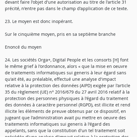
devant faire l'objet d'une autorisation au titre de l'article 31
précité, n'entre pas dans le champ d'application de ce texte.
23. Le moyen est donc inopérant.
Sur le cinquième moyen, pris en sa septième branche
Enoncé du moyen
24. Les sociétés Orga+, Digital People et les consorts [H] font
le même grief à l'ordonnance, alors « que la mise en oeuvre
de traitements informatiques sui generis à leur égard sans
qu'ait été, au préalable, effectué une analyse d'impact
relative à la protection des données (AIPD) exigée par l'article
35 du règlement (UE) n° 2016/679 du 27 avril 2016 relatif à la
protection des personnes physiques à l'égard du traitement
des données à caractère personnel (RGPD), est illicite et rend
illicite les éléments de preuve obtenus par ce dispositif, en
jugeant que l'administration avait pu mettre en oeuvre des
traitements informatiques sui generis à l'égard des
appelants, sans que la constitution d'un tel traitement soit
précédée d'une analyse d'impact relative à la protection des