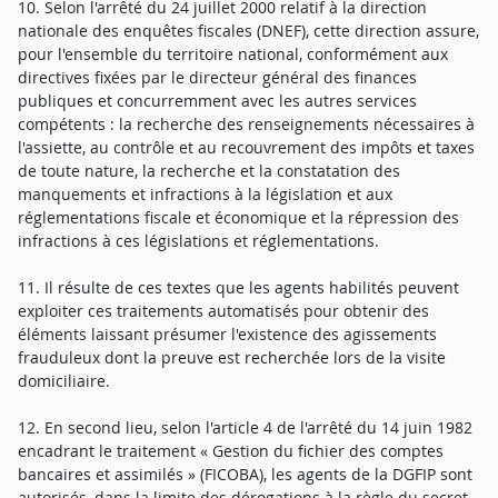
10. Selon l'arrêté du 24 juillet 2000 relatif à la direction
nationale des enquêtes fiscales (DNEF), cette direction assure,
pour l'ensemble du territoire national, conformément aux
directives fixées par le directeur général des finances
publiques et concurremment avec les autres services
compétents : la recherche des renseignements nécessaires à
l'assiette, au contrôle et au recouvrement des impôts et taxes
de toute nature, la recherche et la constatation des
manquements et infractions à la législation et aux
réglementations fiscale et économique et la répression des
infractions à ces législations et réglementations.
11. Il résulte de ces textes que les agents habilités peuvent
exploiter ces traitements automatisés pour obtenir des
éléments laissant présumer l'existence des agissements
frauduleux dont la preuve est recherchée lors de la visite
domiciliaire.
12. En second lieu, selon l'article 4 de l'arrêté du 14 juin 1982
encadrant le traitement « Gestion du fichier des comptes
bancaires et assimilés » (FICOBA), les agents de la DGFIP sont
autorisés, dans la limite des dérogations à la règle du secret