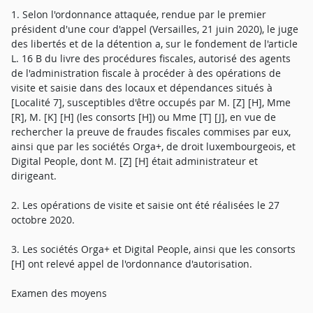
1. Selon l'ordonnance attaquée, rendue par le premier
président d'une cour d'appel (Versailles, 21 juin 2020), le juge
des libertés et de la détention a, sur le fondement de l'article
L. 16 B du livre des procédures fiscales, autorisé des agents
de l'administration fiscale à procéder à des opérations de
visite et saisie dans des locaux et dépendances situés à
[Localité 7], susceptibles d'être occupés par M. [Z] [H], Mme
[R], M. [K] [H] (les consorts [H]) ou Mme [T] [J], en vue de
rechercher la preuve de fraudes fiscales commises par eux,
ainsi que par les sociétés Orga+, de droit luxembourgeois, et
Digital People, dont M. [Z] [H] était administrateur et
dirigeant.
2. Les opérations de visite et saisie ont été réalisées le 27
octobre 2020.
3. Les sociétés Orga+ et Digital People, ainsi que les consorts
[H] ont relevé appel de l'ordonnance d'autorisation.
Examen des moyens