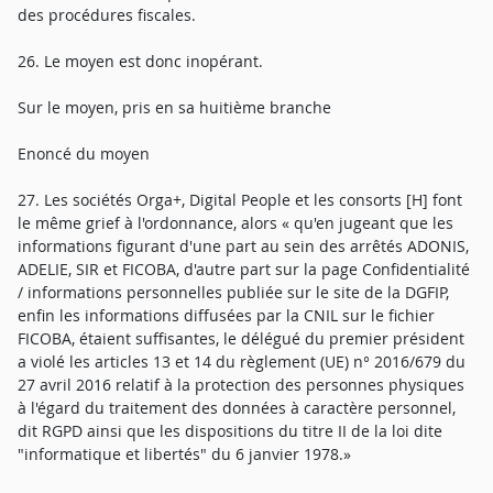
des procédures fiscales.
26. Le moyen est donc inopérant.
Sur le moyen, pris en sa huitième branche
Enoncé du moyen
27. Les sociétés Orga+, Digital People et les consorts [H] font
le même grief à l'ordonnance, alors « qu'en jugeant que les
informations figurant d'une part au sein des arrêtés ADONIS,
ADELIE, SIR et FICOBA, d'autre part sur la page Confidentialité
/ informations personnelles publiée sur le site de la DGFIP,
enfin les informations diffusées par la CNIL sur le fichier
FICOBA, étaient suffisantes, le délégué du premier président
a violé les articles 13 et 14 du règlement (UE) n° 2016/679 du
27 avril 2016 relatif à la protection des personnes physiques
à l'égard du traitement des données à caractère personnel,
dit RGPD ainsi que les dispositions du titre II de la loi dite
"informatique et libertés" du 6 janvier 1978.»