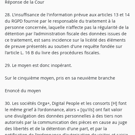
Réponse de la Cour
28. L'insuffisance de l'information prévue aux articles 13 et 14
du RGPD fournie par le responsable du traitement à la
personne concernée, laquelle n'affecte pas la régularité de la
détention par l'administration fiscale des données issues de
ce traitement, est sans incidence sur la licéité des éléments
de preuve présentés au soutien d'une requête fondée sur
l'article L. 16 B du livre des procédures fiscales.
29. Le moyen est donc inopérant.
Sur le cinquième moyen, pris en sa neuvième branche
Enoncé du moyen
30. Les sociétés Orga+, Digital People et les consorts [H] font
le même grief à l'ordonnance, alors « [qu'ils] ont fait valoir
une divulgation des données personnelles à des tiers non
autorisés par la communication des pièces en cause au juge
des libertés et de la détention d'une part, et par la
notification de l'ordonnance d'autorisation de visites et saisie