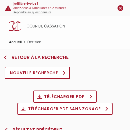
Panneau de gestion des cookies
Aller
Judilibre évolue !
Aidez-nous à l'améliorer en 2 minutes
au
Répondre au questionnaire
contenu
principal
Accueil
Décision
RETOUR À LA RECHERCHE
NOUVELLE RECHERCHE
TÉLÉCHARGER PDF
TÉLÉCHARGER PDF SANS ZONAGE
RÉSULTAT PRÉCÉDENT