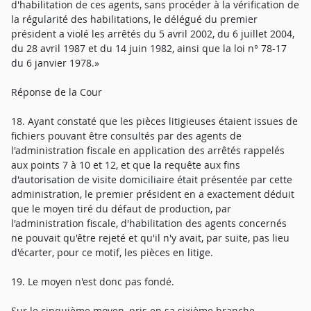
d'habilitation de ces agents, sans procéder à la vérification de
la régularité des habilitations, le délégué du premier
président a violé les arrêtés du 5 avril 2002, du 6 juillet 2004,
du 28 avril 1987 et du 14 juin 1982, ainsi que la loi n° 78-17
du 6 janvier 1978.»
Réponse de la Cour
18. Ayant constaté que les pièces litigieuses étaient issues de
fichiers pouvant être consultés par des agents de
l'administration fiscale en application des arrêtés rappelés
aux points 7 à 10 et 12, et que la requête aux fins
d'autorisation de visite domiciliaire était présentée par cette
administration, le premier président en a exactement déduit
que le moyen tiré du défaut de production, par
l'administration fiscale, d'habilitation des agents concernés
ne pouvait qu'être rejeté et qu'il n'y avait, par suite, pas lieu
d'écarter, pour ce motif, les pièces en litige.
19. Le moyen n'est donc pas fondé.
Sur le cinquième moyen, pris en sa sixième branche