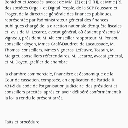
Bonichot et Associés, avocat de MM. [Z] et [K] [H], et Mme [R],
des sociétés Orga + et Digital People, de la SCP Foussard et
Froger, de la directrice générale des finances publiques,
représentée par l'administrateur général des finances
publiques chargé de la direction nationale d'enquête fiscales,
et l'avis de M. Lecaroz, avocat général, où étaient présents M.
Vigneau, président, M. Alt, conseiller rapporteur, M. Ponsot,
conseiller doyen, Mmes Graff-Daudret, de Lacaussade, M.
Thomas, conseillers, Mmes Vigneras, Lefeuvre, Tostain, M.
Maigret, conseillers référendaires, M. Lecaroz, avocat général,
et M. Doyen, greffier de chambre,
la chambre commerciale, financière et économique de la
Cour de cassation, composée, en application de l'article R.
431-5 du code de l'organisation judiciaire, des président et
conseillers précités, après en avoir délibéré conformément à
la loi, a rendu le présent arrêt.
Faits et procédure