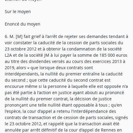
Sur le moyen
Enoncé du moyen
6. M. [M] fait grief à l'arrêt de rejeter ses demandes tendant à
voir constater la caducité de la cession de parts sociales du
23 octobre 2012 et à obtenir la condamnation de la société
L2A et de la société JM à lui payer la somme de 185 000 euros
au titre des dividendes versés au cours des exercices 2013 à
2019, alors « que lorsque deux contrats sont
interdépendants, la nullité du premier entraîne la caducité
du second ; que cette caducité du second contrat est
encourue même si la personne à laquelle elle est opposée n'a
pas été partie à l'action en justice ayant abouti au prononcé
de la nullité du premier contrat, la décision de justice
prononçant une telle nullité étant opposable à tous ; qu'en
l'espèce, la cour d'appel a retenu l'interdépendance des
contrats de transaction et de cession de parts sociales, signés
le 23 octobre 2012, et rappelé que la transaction avait été
annulée par arrêt définitif de la cour d'appel de Rennes en