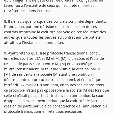
qu'un jugement ne peut créer de droits ni d'obligations en
faveur ou à l'encontre de ceux qui n'ont été ni parties ni
représentées dans la cause.
8. Il s'ensuit que lorsque des contrats sont interdépendants,
l'annulation, par une décision de justice, de l'un de ces
contrats n'entraîne la caducité par voie de conséquence des
autres que si toutes les parties au contrat annulé ont été
attraites à l'instance en annulation.
9. Ayant retenu que, si le protocole transactionnel conclu
entre les sociétés L2A et JM et M. [M], d'un côté, et l'acte de
cession de parts conclu entre M. [M] et la société JM, de
l'autre, constituaient un tout indivisible, la cession, par M.
[M], de ses parts à la société JM étant une condition
déterminante du protocole transactionnel, et énoncé que
l'arrêt du 27 avril 2018 annulant, en toutes ses dispositions,
ce protocole n'était pas opposable à la société JM dès lors que
celle-ci n'était pas partie à l'instance en annulation, la cour
d'appel en a exactement déduit que la caducité de l'acte de
cession de parts par voie de conséquence de l'annulation du
protocole transactionnel n'était pas encourue.