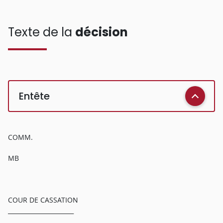
Texte de la
décision
Entête
COMM.
MB
COUR DE CASSATION
______________________