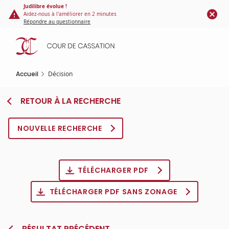
Panneau de gestion des cookies
Aller
Judilibre évolue !
Aidez-nous à l'améliorer en 2 minutes
au
Répondre au questionnaire
contenu
principal
Accueil
Décision
RETOUR À LA RECHERCHE
NOUVELLE RECHERCHE
TÉLÉCHARGER PDF
TÉLÉCHARGER PDF SANS ZONAGE
RÉSULTAT PRÉCÉDENT